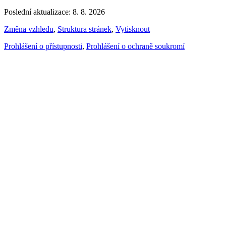
Poslední aktualizace: 8. 8. 2026
Změna vzhledu
,
Struktura stránek
,
Vytisknout
Prohlášení o přístupnosti
,
Prohlášení o ochraně soukromí