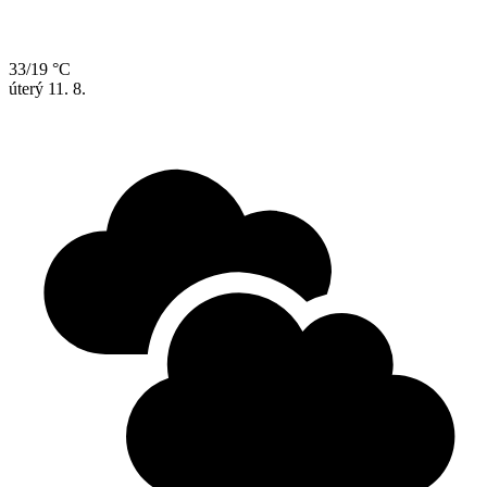
33/19 °C
úterý
11. 8.