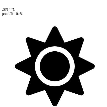
28/14 °C
pondělí
10. 8.