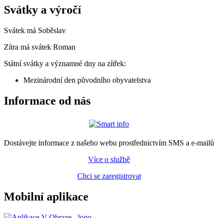
Svátky a výročí
Svátek má
Soběslav
Zítra má svátek
Roman
Státní svátky a významné dny na zítřek:
Mezinárodní den původního obyvatelstva
Informace od nás
Dostávejte informace z našeho webu prostřednictvím SMS a e-mailů
Více o službě
Chci se zaregistrovat
Mobilní aplikace