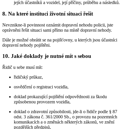
jejích účastníků a vozidel, její příčiny, průběhu a následků.
8. Na které instituci životní situaci řešit
Nevznikne-li povinnost oznámit dopravní nehodu policii, jste
oprávněni řešit situaci sami přímo na místě dopravní nehody.
Dále je možné obrátit se na pojišťovny, u kterých jsou účastníci
dopravní nehody pojištěni.
10. Jaké doklady je nutné mít s sebou
Řidič u sebe musí mít:
řidičský průkaz,
osvědčení o registraci vozidla,
doklad prokazující pojištění odpovědnosti za škodu
způsobenou provozem vozidla,
doklad o zdravotní způsobilosti, jde-li o řidiče podle § 87
odst. 3 zákona č. 361/2000 Sb., o provozu na pozemních
komunikacích a o změnách některých zákonů, ve znění
pozdějších předpisů,