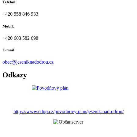
Telefon:
+420 558 846 933
Mobil:
+420 603 582 698
E-mail:
obec@jeseniknadodrou.cz
Odkazy
https://www.edpp.cz/povodnovy-plan/jesenik-nad-odrou/