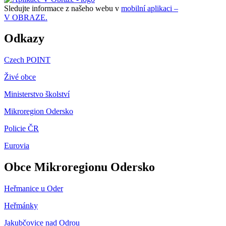
Sledujte informace z našeho webu v
mobilní aplikaci –
V OBRAZE.
Odkazy
Czech POINT
Živé obce
Ministerstvo školství
Mikroregion Odersko
Policie ČR
Eurovia
Obce Mikroregionu Odersko
Heřmanice u Oder
Heřmánky
Jakubčovice nad Odrou