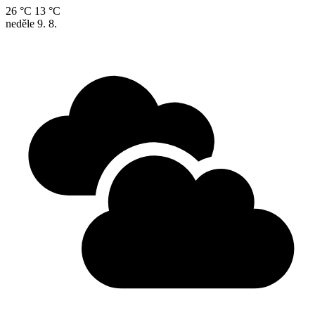
26 °C
13 °C
neděle
9. 8.