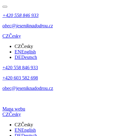
+420 558 846 933
obec@jeseniknadodrou.cz
CZ
Česky
CZ
Česky
EN
English
DE
Deutsch
+420 558 846 933
+420 603 582 698
obec@jeseniknadodrou.cz
Mapa webu
CZ
Česky
CZ
Česky
EN
English
DE
Deutsch