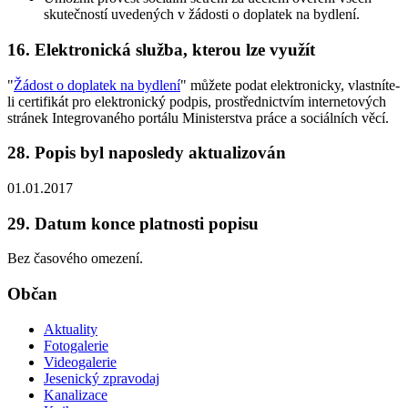
skutečností uvedených v žádosti o doplatek na bydlení.
16. Elektronická služba, kterou lze využít
"
Žádost o doplatek na bydlení
" můžete podat elektronicky, vlastníte-
li certifikát pro elektronický podpis, prostřednictvím internetových
stránek Integrovaného portálu Ministerstva práce a sociálních věcí.
28. Popis byl naposledy aktualizován
01.01.2017
29. Datum konce platnosti popisu
Bez časového omezení.
Občan
Aktuality
Fotogalerie
Videogalerie
Jesenický zpravodaj
Kanalizace