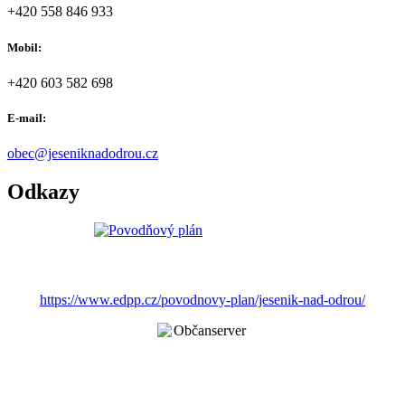
+420 558 846 933
Mobil:
+420 603 582 698
E-mail:
obec@jeseniknadodrou.cz
Odkazy
https://www.edpp.cz/povodnovy-plan/jesenik-nad-odrou/