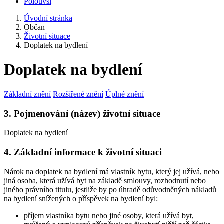
Polouvsí
Úvodní stránka
Občan
Životní situace
Doplatek na bydlení
Doplatek na bydlení
Základní znění
Rozšířené znění
Úplné znění
3. Pojmenování (název) životní situace
Doplatek na bydlení
4. Základní informace k životní situaci
Nárok na doplatek na bydlení má vlastník bytu, který jej užívá, nebo
jiná osoba, která užívá byt na základě smlouvy, rozhodnutí nebo
jiného právního titulu, jestliže by po úhradě odůvodněných nákladů
na bydlení snížených o příspěvek na bydlení byl:
příjem vlastníka bytu nebo jiné osoby, která užívá byt,