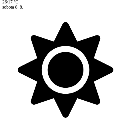
26/17 °C
sobota
8. 8.