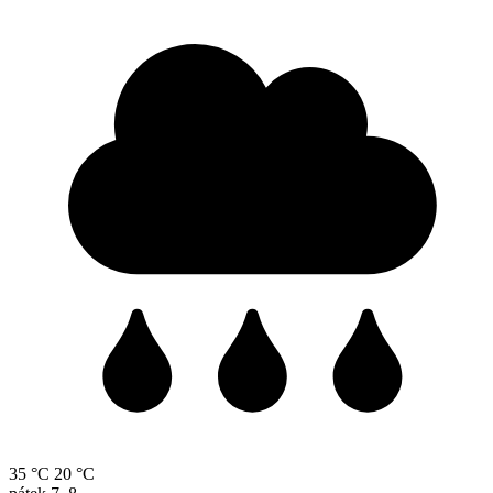
35 °C
20 °C