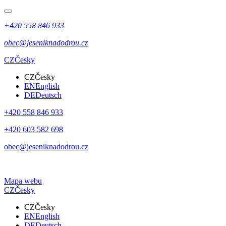
+420 558 846 933
obec@jeseniknadodrou.cz
CZ
Česky
CZ
Česky
EN
English
DE
Deutsch
+420 558 846 933
+420 603 582 698
obec@jeseniknadodrou.cz
Mapa webu
CZ
Česky
CZ
Česky
EN
English
DE
Deutsch