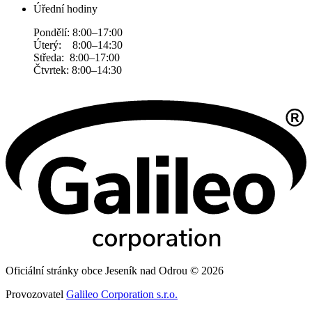
Úřední hodiny
Pondělí: 8:00–17:00
Úterý: 8:00–14:30
Středa: 8:00–17:00
Čtvrtek: 8:00–14:30
Oficiální stránky obce Jeseník nad Odrou © 2026
Provozovatel
Galileo Corporation s.r.o.