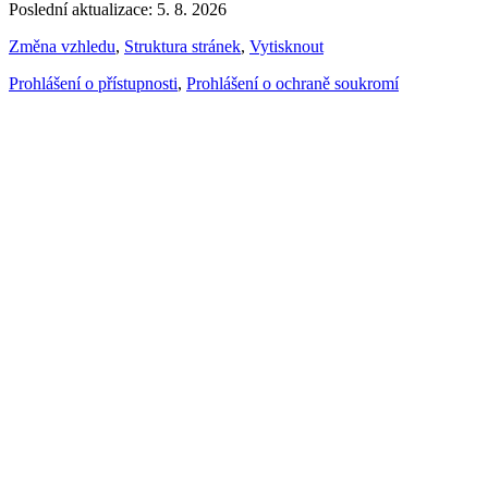
Poslední aktualizace: 5. 8. 2026
Změna vzhledu
,
Struktura stránek
,
Vytisknout
Prohlášení o přístupnosti
,
Prohlášení o ochraně soukromí