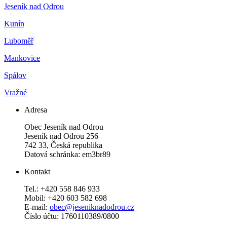
Jeseník nad Odrou
Kunín
Luboměř
Mankovice
Spálov
Vražné
Adresa
Obec Jeseník nad Odrou
Jeseník nad Odrou 256
742 33, Česká republika
Datová schránka: em3br89
Kontakt
Tel.: +420 558 846 933
Mobil: +420 603 582 698
E-mail:
obec@jeseniknadodrou.cz
Číslo účtu: 1760110389/0800