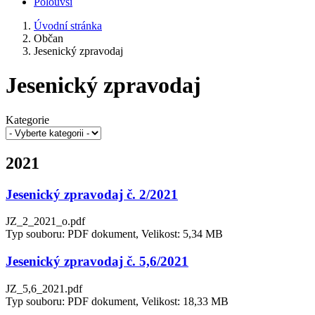
Polouvsí
Úvodní stránka
Občan
Jesenický zpravodaj
Jesenický zpravodaj
Kategorie
2021
Jesenický zpravodaj č. 2/2021
JZ_2_2021_o.pdf
Typ souboru: PDF dokument, Velikost: 5,34 MB
Jesenický zpravodaj č. 5,6/2021
JZ_5,6_2021.pdf
Typ souboru: PDF dokument, Velikost: 18,33 MB