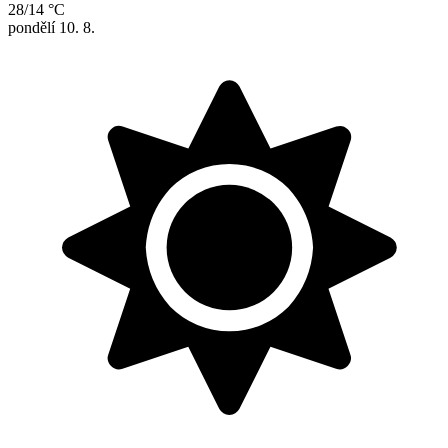
28/14 °C
pondělí
10. 8.