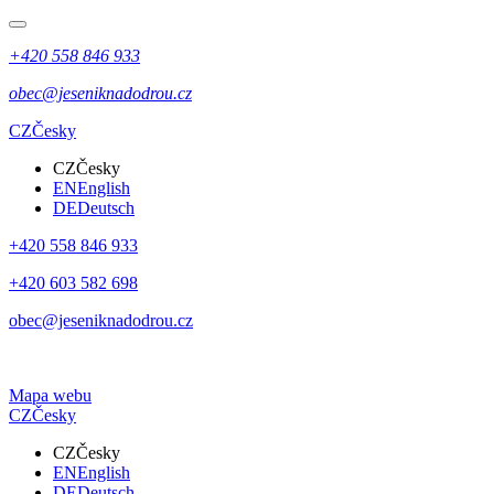
+420 558 846 933
obec@jeseniknadodrou.cz
CZ
Česky
CZ
Česky
EN
English
DE
Deutsch
+420 558 846 933
+420 603 582 698
obec@jeseniknadodrou.cz
Mapa webu
CZ
Česky
CZ
Česky
EN
English
DE
Deutsch