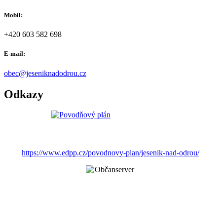
Mobil:
+420 603 582 698
E-mail:
obec@jeseniknadodrou.cz
Odkazy
https://www.edpp.cz/povodnovy-plan/jesenik-nad-odrou/