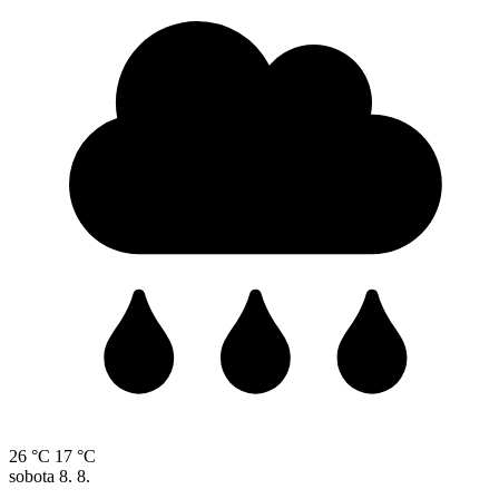
26 °C
17 °C
sobota
8. 8.