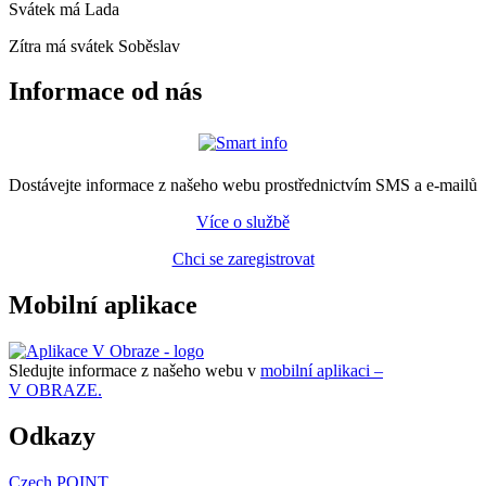
Svátek má
Lada
Zítra má svátek
Soběslav
Informace od nás
Dostávejte informace z našeho webu prostřednictvím SMS a e-mailů
Více o službě
Chci se zaregistrovat
Mobilní aplikace
Sledujte informace z našeho webu v
mobilní aplikaci –
V OBRAZE.
Odkazy
Czech POINT