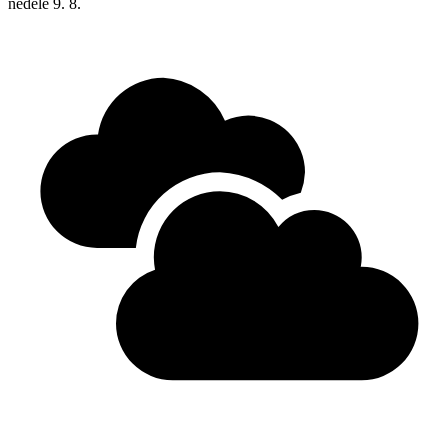
neděle
9. 8.