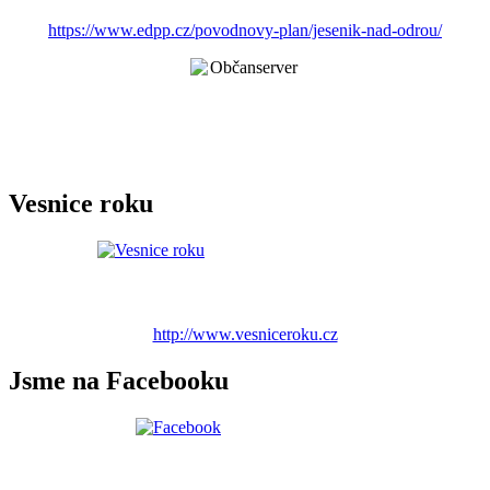
https://www.edpp.cz/povodnovy-plan/jesenik-nad-odrou/
Vesnice roku
http://www.vesniceroku.cz
Jsme na Facebooku