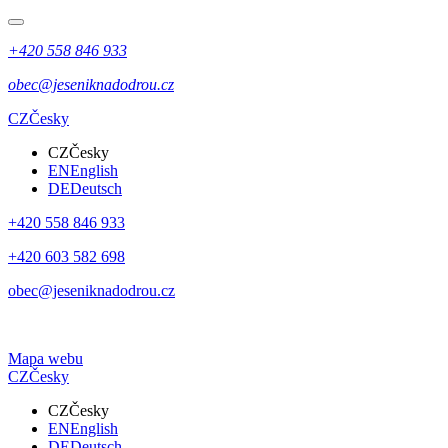
+420 558 846 933
obec@jeseniknadodrou.cz
CZ
Česky
CZ
Česky
EN
English
DE
Deutsch
+420 558 846 933
+420 603 582 698
obec@jeseniknadodrou.cz
Mapa webu
CZ
Česky
CZ
Česky
EN
English
DE
Deutsch