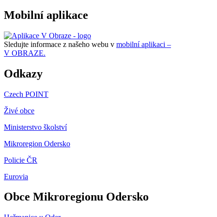
Mobilní aplikace
Sledujte informace z našeho webu v
mobilní aplikaci –
V OBRAZE.
Odkazy
Czech POINT
Živé obce
Ministerstvo školství
Mikroregion Odersko
Policie ČR
Eurovia
Obce Mikroregionu Odersko