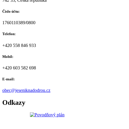
742 33, Česká republika
Číslo účtu:
1760110389/0800
Telefon:
+420 558 846 933
Mobil:
+420 603 582 698
E-mail:
obec@jeseniknadodrou.cz
Odkazy