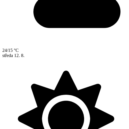
24/15 °C
středa
12. 8.