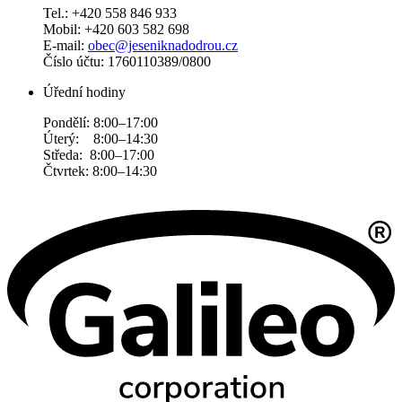
Tel.: +420 558 846 933
Mobil: +420 603 582 698
E-mail:
obec@jeseniknadodrou.cz
Číslo účtu: 1760110389/0800
Úřední hodiny
Pondělí: 8:00–17:00
Úterý: 8:00–14:30
Středa: 8:00–17:00
Čtvrtek: 8:00–14:30