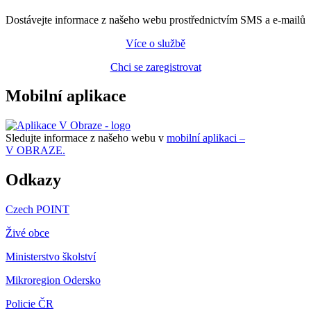
Dostávejte informace z našeho webu prostřednictvím SMS a e-mailů
Více o službě
Chci se zaregistrovat
Mobilní aplikace
Sledujte informace z našeho webu v
mobilní aplikaci –
V OBRAZE.
Odkazy
Czech POINT
Živé obce
Ministerstvo školství
Mikroregion Odersko
Policie ČR