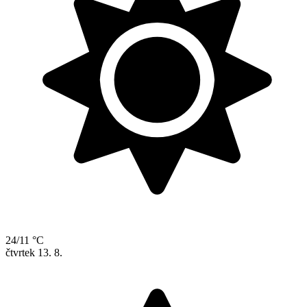
24/11 °C
čtvrtek
13. 8.