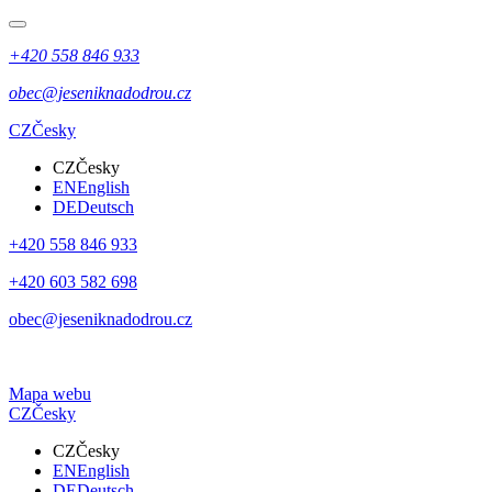
+420 558 846 933
obec@jeseniknadodrou.cz
CZ
Česky
CZ
Česky
EN
English
DE
Deutsch
+420 558 846 933
+420 603 582 698
obec@jeseniknadodrou.cz
Mapa webu
CZ
Česky
CZ
Česky
EN
English
DE
Deutsch