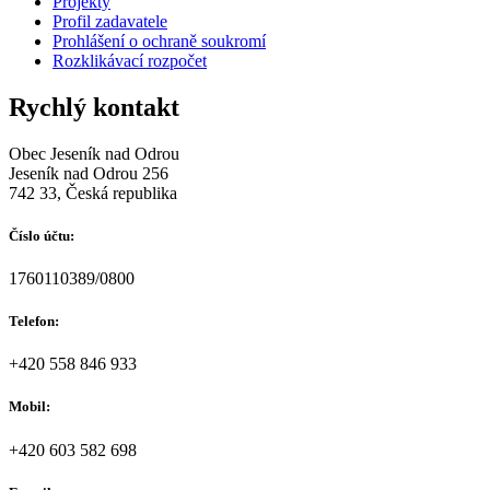
Projekty
Profil zadavatele
Prohlášení o ochraně soukromí
Rozklikávací rozpočet
Rychlý kontakt
Obec Jeseník nad Odrou
Jeseník nad Odrou 256
742 33, Česká republika
Číslo účtu:
1760110389/0800
Telefon:
+420 558 846 933
Mobil:
+420 603 582 698