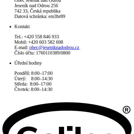
Obec Jeseník nad Odrou
Jeseník nad Odrou 256
742 33, Česká republika
Datová schránka: em3br89
Kontakt
Tel.: +420 558 846 933
Mobil: +420 603 582 698
E-mail:
obec@jeseniknadodrou.cz
Číslo účtu: 1760110389/0800
Úřední hodiny
Pondělí: 8:00–17:00
Úterý: 8:00–14:30
Středa: 8:00–17:00
Čtvrtek: 8:00–14:30