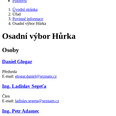
Polouvsí
Úvodní stránka
Úřad
Povinné informace
Osadní výbor Hůrka
Osadní výbor Hůrka
Osoby
Daniel Glogar
Předseda
E-mail:
glogar.daniel@seznam.cz
Ing. Ladislav Segeťa
Člen
E-mail:
ladislav.segeta@seznam.cz
Ing. Petr Adamec