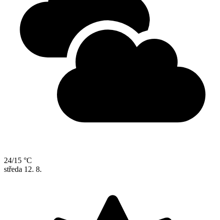
24/15 °C
středa
12. 8.