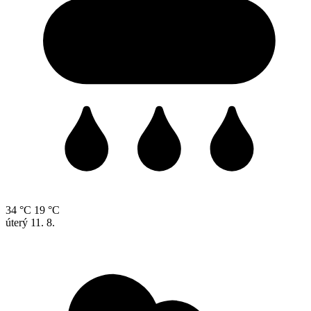
34 °C
19 °C
úterý
11. 8.