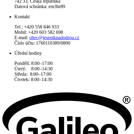
742 33, Česká republika
Datová schránka: em3br89
Kontakt
Tel.: +420 558 846 933
Mobil: +420 603 582 698
E-mail:
obec@jeseniknadodrou.cz
Číslo účtu: 1760110389/0800
Úřední hodiny
Pondělí: 8:00–17:00
Úterý: 8:00–14:30
Středa: 8:00–17:00
Čtvrtek: 8:00–14:30