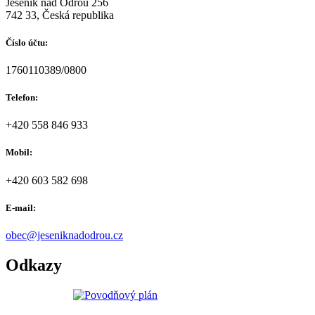
Jeseník nad Odrou 256
742 33, Česká republika
Číslo účtu:
1760110389/0800
Telefon:
+420 558 846 933
Mobil:
+420 603 582 698
E-mail:
obec@jeseniknadodrou.cz
Odkazy