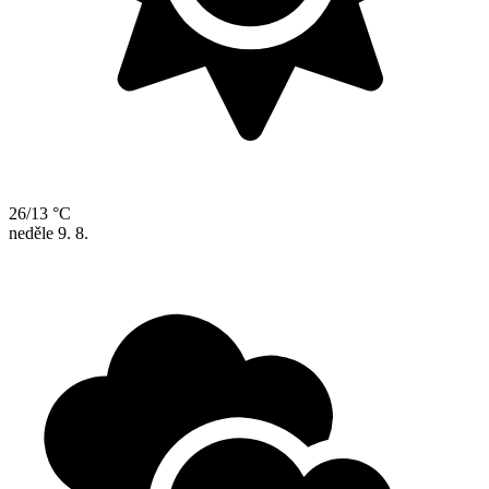
26/13 °C
neděle
9. 8.