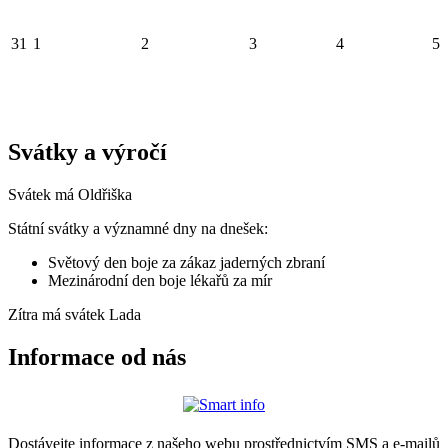
31
1
2
3
4
5
Svátky a výročí
Svátek má
Oldřiška
Státní svátky a významné dny na dnešek:
Světový den boje za zákaz jaderných zbraní
Mezinárodní den boje lékařů za mír
Zítra má svátek
Lada
Informace od nás
Dostávejte informace z našeho webu prostřednictvím SMS a e-mailů