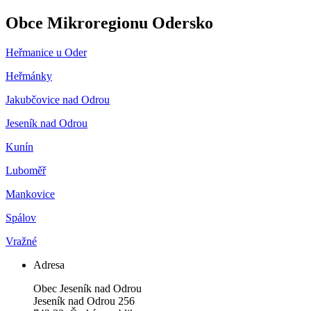
Obce Mikroregionu Odersko
Heřmanice u Oder
Heřmánky
Jakubčovice nad Odrou
Jeseník nad Odrou
Kunín
Luboměř
Mankovice
Spálov
Vražné
Adresa
Obec Jeseník nad Odrou
Jeseník nad Odrou 256