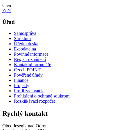
Člen
Zpět
Úřad
Samospráva
Struktura
Úřední deska
E-podatelna
Povinné informace
Registr oznámení
Kontaktní formuláře
Czech POINT
Pověřené úřady
Finance
Projekty
Profil zadavatele
Prohlášení o ochraně soukromí
Rozklikávací rozpočet
Rychlý kontakt
Obec Jeseník nad Odrou