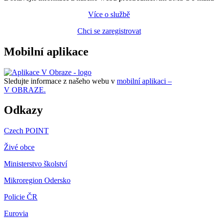
Více o službě
Chci se zaregistrovat
Mobilní aplikace
Sledujte informace z našeho webu v
mobilní aplikaci –
V OBRAZE.
Odkazy
Czech POINT
Živé obce
Ministerstvo školství
Mikroregion Odersko
Policie ČR
Eurovia