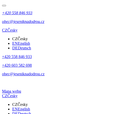
+420 558 846 933
obec@jeseniknadodrou.cz
CZ
Česky
CZ
Česky
EN
English
DE
Deutsch
+420 558 846 933
+420 603 582 698
obec@jeseniknadodrou.cz
Mapa webu
CZ
Česky
CZ
Česky
EN
English
DE
Deutsch