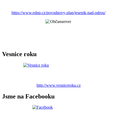
https://www.edpp.cz/povodnovy-plan/jesenik-nad-odrou/
Vesnice roku
http://www.vesniceroku.cz
Jsme na Facebooku