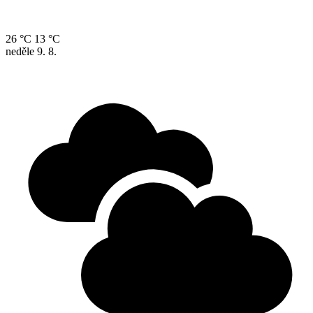
26 °C
13 °C
neděle
9. 8.