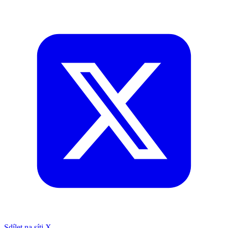
Sdílet na síti X