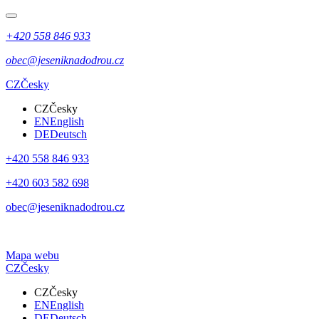
+420 558 846 933
obec@jeseniknadodrou.cz
CZ
Česky
CZ
Česky
EN
English
DE
Deutsch
+420 558 846 933
+420 603 582 698
obec@jeseniknadodrou.cz
Mapa webu
CZ
Česky
CZ
Česky
EN
English
DE
Deutsch