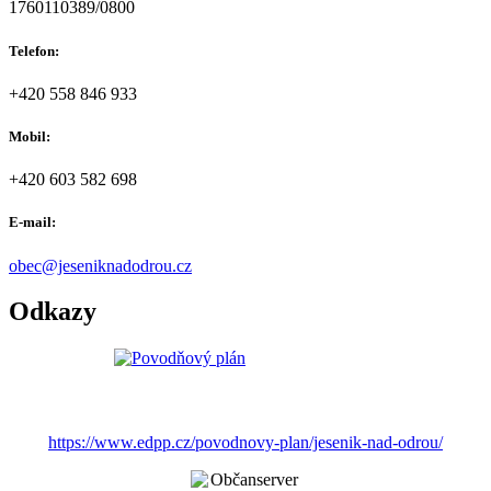
1760110389/0800
Telefon:
+420 558 846 933
Mobil:
+420 603 582 698
E-mail:
obec@jeseniknadodrou.cz
Odkazy
https://www.edpp.cz/povodnovy-plan/jesenik-nad-odrou/