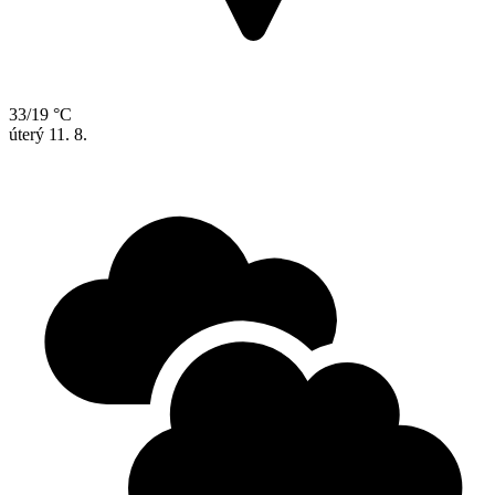
33/19 °C
úterý
11. 8.