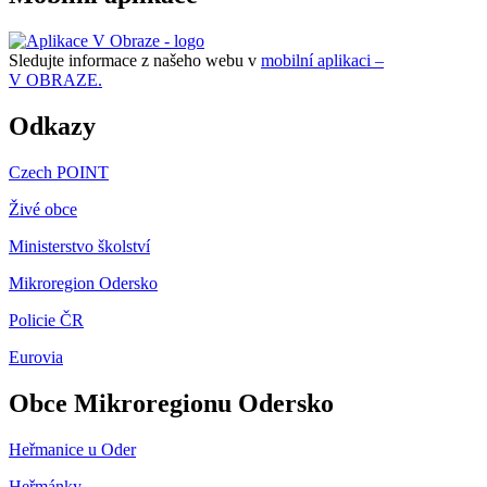
Sledujte informace z našeho webu v
mobilní aplikaci –
V OBRAZE.
Odkazy
Czech POINT
Živé obce
Ministerstvo školství
Mikroregion Odersko
Policie ČR
Eurovia
Obce Mikroregionu Odersko
Heřmanice u Oder
Heřmánky