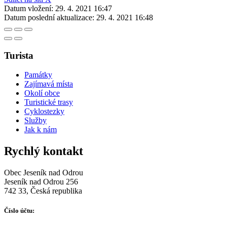
Datum vložení:
29. 4. 2021 16:47
Datum poslední aktualizace:
29. 4. 2021 16:48
Turista
Památky
Zajímavá místa
Okolí obce
Turistické trasy
Cyklostezky
Služby
Jak k nám
Rychlý kontakt
Obec Jeseník nad Odrou
Jeseník nad Odrou 256
742 33, Česká republika
Číslo účtu: