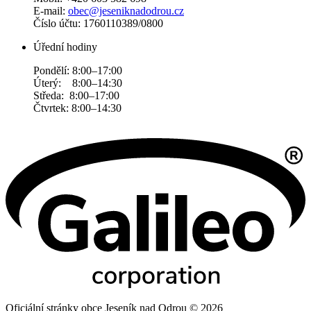
E-mail:
obec@jeseniknadodrou.cz
Číslo účtu: 1760110389/0800
Úřední hodiny
Pondělí: 8:00–17:00
Úterý: 8:00–14:30
Středa: 8:00–17:00
Čtvrtek: 8:00–14:30
Oficiální stránky obce Jeseník nad Odrou © 2026