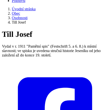
Polouvsí
Úvodní stránka
Obec
Osobnosti
Till Josef
Till Josef
Vydal v r. 1911 "Pamětní spis" (Festschrift 5. a 6. 8.) k místní
slavnosti; ve spisku je uvedena stručná historie Jeseníku od jeho
založení až do konce 19. století.