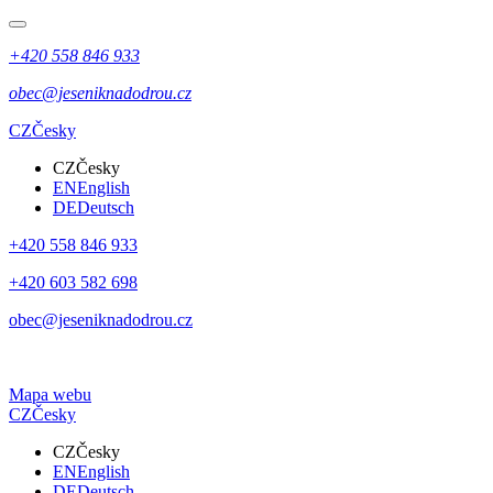
+420 558 846 933
obec@jeseniknadodrou.cz
CZ
Česky
CZ
Česky
EN
English
DE
Deutsch
+420 558 846 933
+420 603 582 698
obec@jeseniknadodrou.cz
Mapa webu
CZ
Česky
CZ
Česky
EN
English
DE
Deutsch