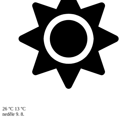
26 °C
13 °C
neděle
9. 8.