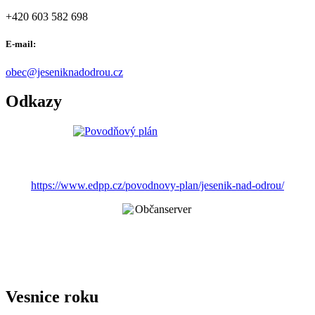
+420 603 582 698
E-mail:
obec@jeseniknadodrou.cz
Odkazy
https://www.edpp.cz/povodnovy-plan/jesenik-nad-odrou/
Vesnice roku