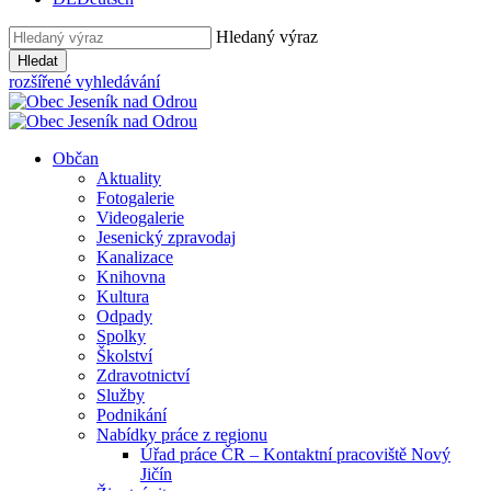
Hledaný výraz
Hledat
rozšířené vyhledávání
Občan
Aktuality
Fotogalerie
Videogalerie
Jesenický zpravodaj
Kanalizace
Knihovna
Kultura
Odpady
Spolky
Školství
Zdravotnictví
Služby
Podnikání
Nabídky práce z regionu
Úřad práce ČR – Kontaktní pracoviště Nový
Jičín