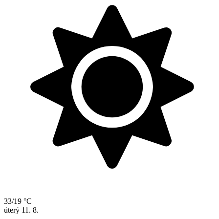
33/19 °C
úterý
11. 8.