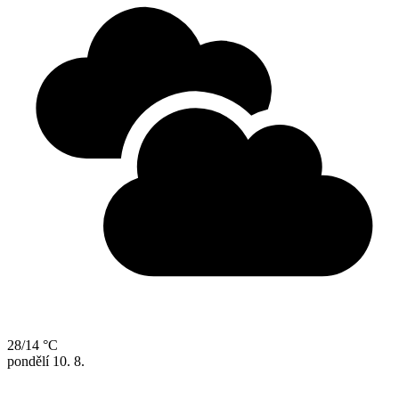
28/14 °C
pondělí
10. 8.