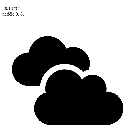
26/13 °C
neděle
9. 8.