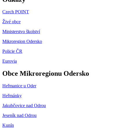
Czech POINT
Živé obce
Ministerstvo školství
Mikroregion Odersko
Policie ČR
Eurovia
Obce Mikroregionu Odersko
Heřmanice u Oder
Heřmánky
Jakubčovice nad Odrou
Jeseník nad Odrou
Kunín