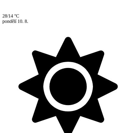
28/14 °C
pondělí
10. 8.