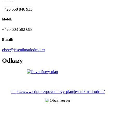
+420 558 846 933
Mobil:
+420 603 582 698
E-mail:
obec@jeseniknadodrou.cz
Odkazy
https://www.edpp.cz/povodnovy-plan/jesenik-nad-odrou/