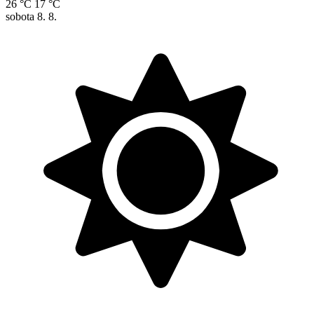
26 °C
17 °C
sobota
8. 8.