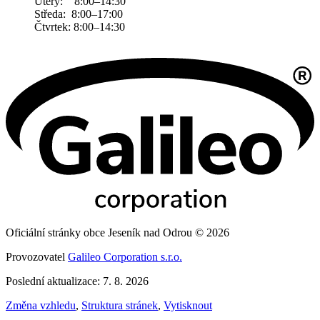
Úterý: 8:00–14:30
Středa: 8:00–17:00
Čtvrtek: 8:00–14:30
Oficiální stránky obce Jeseník nad Odrou © 2026
Provozovatel
Galileo Corporation s.r.o.
Poslední aktualizace: 7. 8. 2026
Změna vzhledu
,
Struktura stránek
,
Vytisknout