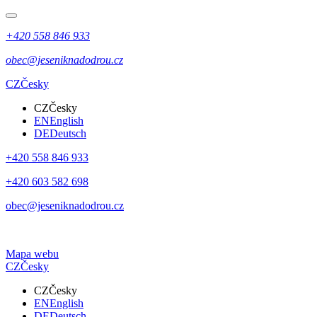
+420 558 846 933
obec@jeseniknadodrou.cz
CZ
Česky
CZ
Česky
EN
English
DE
Deutsch
+420 558 846 933
+420 603 582 698
obec@jeseniknadodrou.cz
Mapa webu
CZ
Česky
CZ
Česky
EN
English
DE
Deutsch