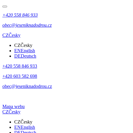
+420 558 846 933
obec@jeseniknadodrou.cz
CZ
Česky
CZ
Česky
EN
English
DE
Deutsch
+420 558 846 933
+420 603 582 698
obec@jeseniknadodrou.cz
Mapa webu
CZ
Česky
CZ
Česky
EN
English
DE
Deutsch