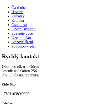
Části obce
Historie
Památky
Kronika
Osobnosti
Obecní symboly
Strategie obce
Územní plán
Krizové řízení
Povodňový plán
Rychlý kontakt
Obec Jeseník nad Odrou
Jeseník nad Odrou 256
742 33, Česká republika
Číslo účtu:
1760110389/0800
Telefon: