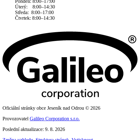
Pondělí: 8:00–17:00
Úterý: 8:00–14:30
Středa: 8:00–17:00
Čtvrtek: 8:00–14:30
Oficiální stránky obce Jeseník nad Odrou © 2026
Provozovatel
Galileo Corporation s.r.o.
Poslední aktualizace: 9. 8. 2026
Změna vzhledu
,
Struktura stránek
,
Vytisknout