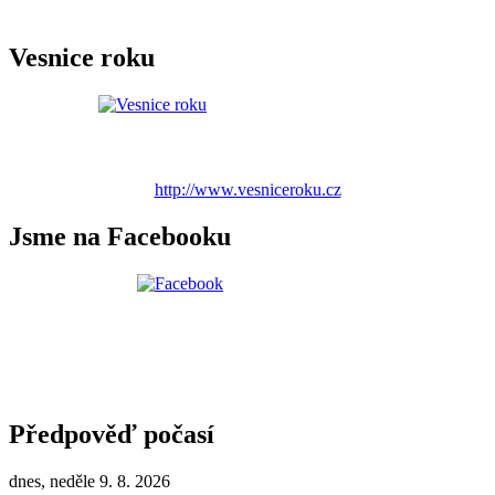
Vesnice roku
http://www.vesniceroku.cz
Jsme na Facebooku
Předpověď počasí
dnes, neděle 9. 8. 2026