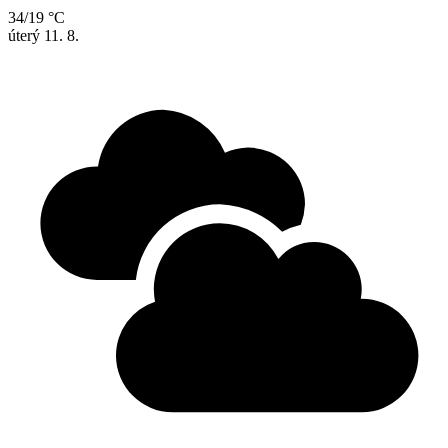
34/19 °C
úterý
11. 8.