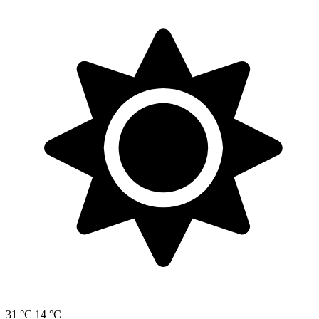
31 °C
14 °C