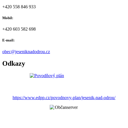
+420 558 846 933
Mobil:
+420 603 582 698
E-mail:
obec@jeseniknadodrou.cz
Odkazy
https://www.edpp.cz/povodnovy-plan/jesenik-nad-odrou/