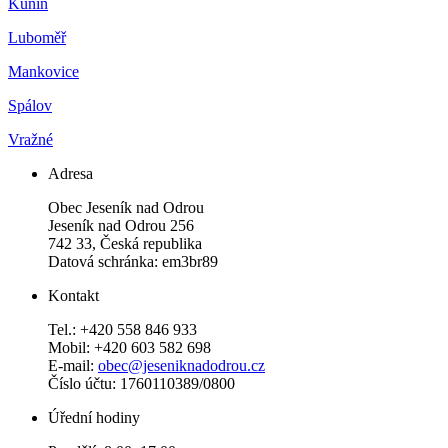
Kunín
Luboměř
Mankovice
Spálov
Vražné
Adresa
Obec Jeseník nad Odrou
Jeseník nad Odrou 256
742 33, Česká republika
Datová schránka: em3br89
Kontakt
Tel.: +420 558 846 933
Mobil: +420 603 582 698
E-mail:
obec@jeseniknadodrou.cz
Číslo účtu: 1760110389/0800
Úřední hodiny