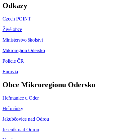
Odkazy
Czech POINT
Živé obce
Ministerstvo školství
Mikroregion Odersko
Policie ČR
Eurovia
Obce Mikroregionu Odersko
Heřmanice u Oder
Heřmánky
Jakubčovice nad Odrou
Jeseník nad Odrou