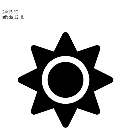
24/15 °C
středa
12. 8.