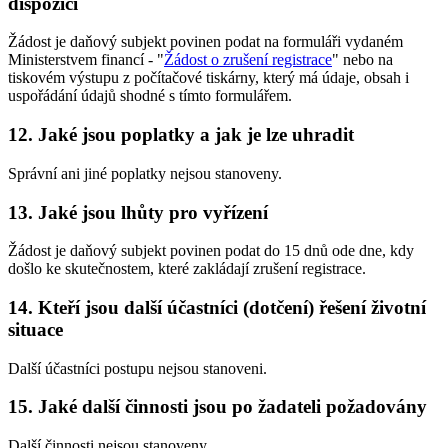
dispozici
Žádost je daňový subjekt povinen podat na formuláři vydaném
Ministerstvem financí - "
Žádost o zrušení registrace
" nebo na
tiskovém výstupu z počítačové tiskárny, který má údaje, obsah i
uspořádání údajů shodné s tímto formulářem.
12. Jaké jsou poplatky a jak je lze uhradit
Správní ani jiné poplatky nejsou stanoveny.
13. Jaké jsou lhůty pro vyřízení
Žádost je daňový subjekt povinen podat do 15 dnů ode dne, kdy
došlo ke skutečnostem, které zakládají zrušení registrace.
14. Kteří jsou další účastníci (dotčení) řešení životní
situace
Další účastníci postupu nejsou stanoveni.
15. Jaké další činnosti jsou po žadateli požadovány
Další činnosti nejsou stanoveny.