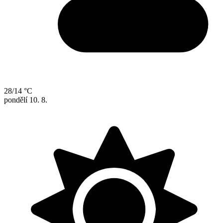
28/14 °C
pondělí
10. 8.