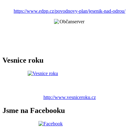
https://www.edpp.cz/povodnovy-plan/jesenik-nad-odrou/
Vesnice roku
http://www.vesniceroku.cz
Jsme na Facebooku