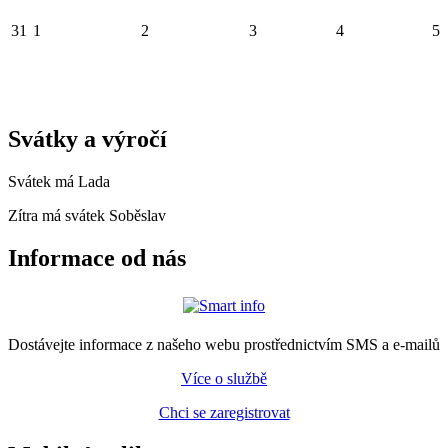
31
1
2
3
4
5
Svátky a výročí
Svátek má
Lada
Zítra má svátek
Soběslav
Informace od nás
Dostávejte informace z našeho webu prostřednictvím SMS a e-mailů
Více o službě
Chci se zaregistrovat