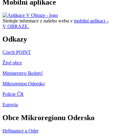
Mobilní aplikace
Sledujte informace z našeho webu v
mobilní aplikaci –
V OBRAZE.
Odkazy
Czech POINT
Živé obce
Ministerstvo školství
Mikroregion Odersko
Policie ČR
Eurovia
Obce Mikroregionu Odersko
Heřmanice u Oder