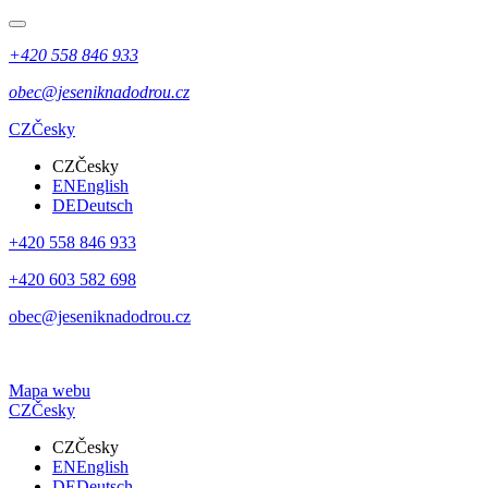
+420 558 846 933
obec@jeseniknadodrou.cz
CZ
Česky
CZ
Česky
EN
English
DE
Deutsch
+420 558 846 933
+420 603 582 698
obec@jeseniknadodrou.cz
Mapa webu
CZ
Česky
CZ
Česky
EN
English
DE
Deutsch