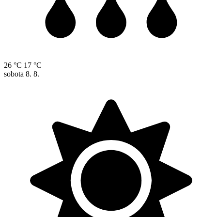
26 °C
17 °C
sobota
8. 8.