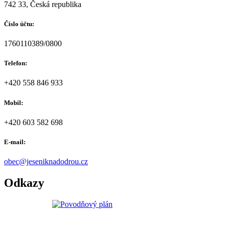
742 33, Česká republika
Číslo účtu:
1760110389/0800
Telefon:
+420 558 846 933
Mobil:
+420 603 582 698
E-mail:
obec@jeseniknadodrou.cz
Odkazy