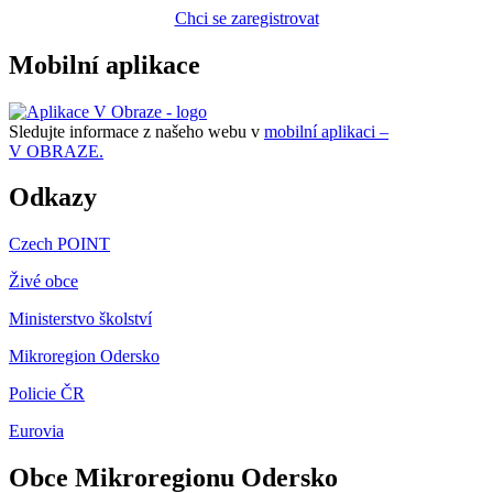
Chci se zaregistrovat
Mobilní aplikace
Sledujte informace z našeho webu v
mobilní aplikaci –
V OBRAZE.
Odkazy
Czech POINT
Živé obce
Ministerstvo školství
Mikroregion Odersko
Policie ČR
Eurovia
Obce Mikroregionu Odersko