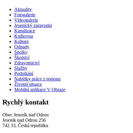
Aktuality
Fotogalerie
Videogalerie
Jesenický zpravodaj
Kanalizace
Knihovna
Kultura
Odpady
Spolky
Školství
Zdravotnictví
Služby
Podnikání
Nabídky práce z regionu
Životní situace
Mobilní aplikace V Obraze
Rychlý kontakt
Obec Jeseník nad Odrou
Jeseník nad Odrou 256
742 33, Česká republika