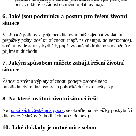
pošta, u které je žádost o změnu uplatňována).
6. Jaké jsou podmínky a postup pro řešení životní
situace
V případě potřeby si příjemce důchodu může sjednat výplatu u
přepážky pošty, dosílku důchodu (např. na chalupu, do nemocnice),
změnu trvalé adresy bydliště, popř. vyloučení druhého z manželů z
přijímání důchodu.
7. Jakým způsobem můžete zahájit řešení životní
situace
Žádost o změnu výplaty důchodu podejte osobně nebo
prostřednictvím jiné osoby na pobočkách České pošty, s.p.
8. Na které instituci životní situaci řešit
Na
pobočkách České pošty, s.p.
, se obraťte na přepážky poskytující
důchodové služby (v hodinách pro veřejnost).
10. Jaké doklady je nutné mít s sebou