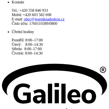
Kontakt
Tel.: +420 558 846 933
Mobil: +420 603 582 698
E-mail:
obec@jeseniknadodrou.cz
Číslo účtu: 1760110389/0800
Úřední hodiny
Pondělí: 8:00–17:00
Úterý: 8:00–14:30
Středa: 8:00–17:00
Čtvrtek: 8:00–14:30