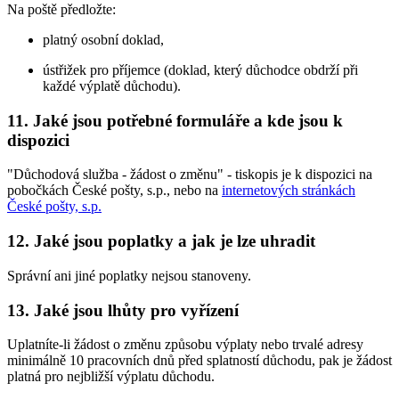
Na poště předložte:
platný osobní doklad,
ústřižek pro příjemce (doklad, který důchodce obdrží při
každé výplatě důchodu).
11. Jaké jsou potřebné formuláře a kde jsou k
dispozici
"Důchodová služba - žádost o změnu" - tiskopis je k dispozici na
pobočkách České pošty, s.p., nebo na
internetových stránkách
České pošty, s.p.
12. Jaké jsou poplatky a jak je lze uhradit
Správní ani jiné poplatky nejsou stanoveny.
13. Jaké jsou lhůty pro vyřízení
Uplatníte-li žádost o změnu způsobu výplaty nebo trvalé adresy
minimálně 10 pracovních dnů před splatností důchodu, pak je žádost
platná pro nejbližší výplatu důchodu.