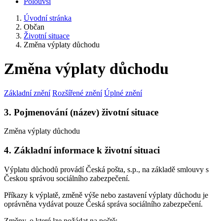
Polouvsí
Úvodní stránka
Občan
Životní situace
Změna výplaty důchodu
Změna výplaty důchodu
Základní znění
Rozšířené znění
Úplné znění
3. Pojmenování (název) životní situace
Změna výplaty důchodu
4. Základní informace k životní situaci
Výplatu důchodů provádí Česká pošta, s.p., na základě smlouvy s
Českou správou sociálního zabezpečení.
Příkazy k výplatě, změně výše nebo zastavení výplaty důchodu je
oprávněna vydávat pouze Česká správa sociálního zabezpečení.
Změny, o které lze požádat na poště: