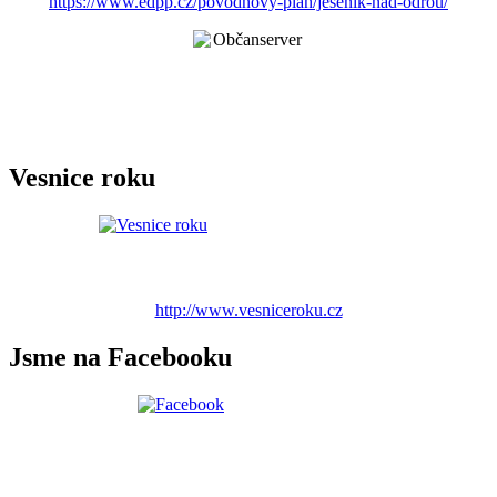
https://www.edpp.cz/povodnovy-plan/jesenik-nad-odrou/
Vesnice roku
http://www.vesniceroku.cz
Jsme na Facebooku