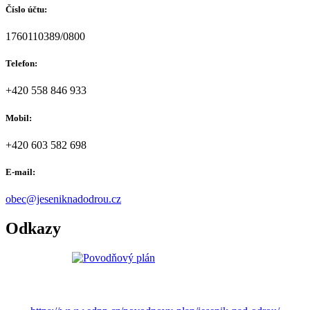
Číslo účtu:
1760110389/0800
Telefon:
+420 558 846 933
Mobil:
+420 603 582 698
E-mail:
obec@jeseniknadodrou.cz
Odkazy