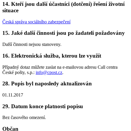
14. Kteří jsou další účastníci (dotčení) řešení životní
situace
Česká správa sociálního zabezpečení
15. Jaké další činnosti jsou po žadateli požadovány
Další činnosti nejsou stanoveny.
16. Elektronická služba, kterou lze využít
Případný dotaz můžete zaslat na e-mailovou adresu Call centra
České pošty, s.p.:
info@cpost.cz
.
28. Popis byl naposledy aktualizován
01.11.2017
29. Datum konce platnosti popisu
Bez časového omezení.
Občan