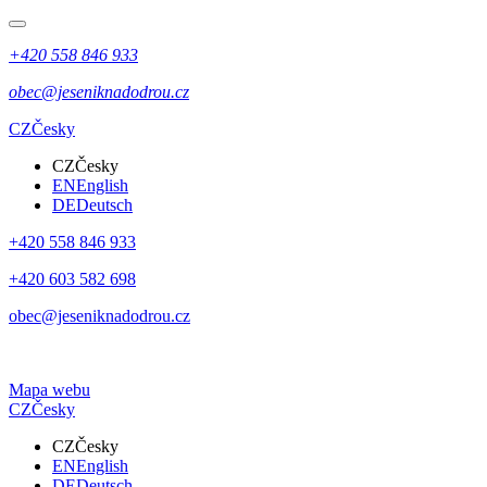
+420 558 846 933
obec@jeseniknadodrou.cz
CZ
Česky
CZ
Česky
EN
English
DE
Deutsch
+420 558 846 933
+420 603 582 698
obec@jeseniknadodrou.cz
Mapa webu
CZ
Česky
CZ
Česky
EN
English
DE
Deutsch