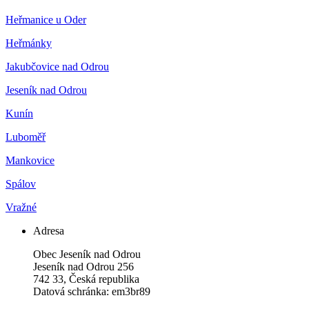
Heřmanice u Oder
Heřmánky
Jakubčovice nad Odrou
Jeseník nad Odrou
Kunín
Luboměř
Mankovice
Spálov
Vražné
Adresa
Obec Jeseník nad Odrou
Jeseník nad Odrou 256
742 33, Česká republika
Datová schránka: em3br89