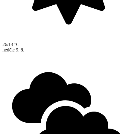
26/13 °C
neděle
9. 8.