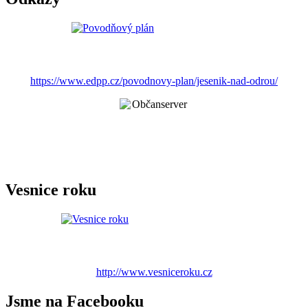
https://www.edpp.cz/povodnovy-plan/jesenik-nad-odrou/
Vesnice roku
http://www.vesniceroku.cz
Jsme na Facebooku