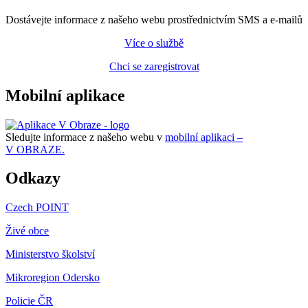
Dostávejte informace z našeho webu prostřednictvím SMS a e-mailů
Více o službě
Chci se zaregistrovat
Mobilní aplikace
Sledujte informace z našeho webu v
mobilní aplikaci –
V OBRAZE.
Odkazy
Czech POINT
Živé obce
Ministerstvo školství
Mikroregion Odersko
Policie ČR