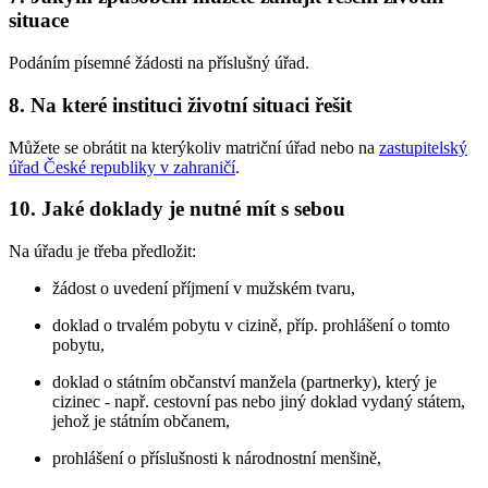
situace
Podáním písemné žádosti na příslušný úřad.
8. Na které instituci životní situaci řešit
Můžete se obrátit na kterýkoliv matriční úřad nebo na
zastupitelský
úřad České republiky v zahraničí
.
10. Jaké doklady je nutné mít s sebou
Na úřadu je třeba předložit:
žádost o uvedení příjmení v mužském tvaru,
doklad o trvalém pobytu v cizině, příp. prohlášení o tomto
pobytu,
doklad o státním občanství manžela (partnerky), který je
cizinec - např. cestovní pas nebo jiný doklad vydaný státem,
jehož je státním občanem,
prohlášení o příslušnosti k národnostní menšině,