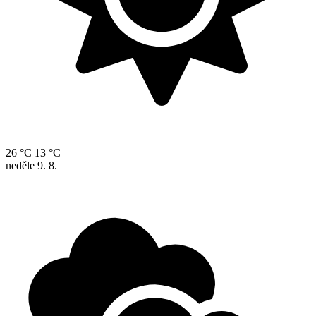
26 °C
13 °C
neděle
9. 8.