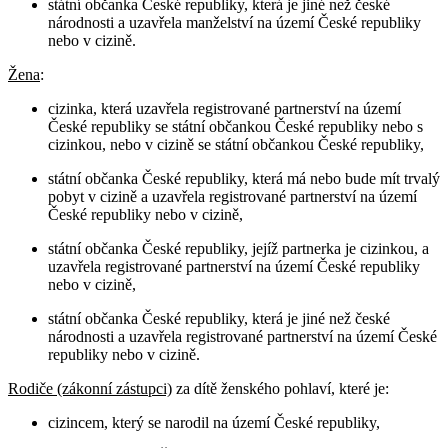
státní občanka České republiky, která je jiné než české
národnosti a uzavřela manželství na území České republiky
nebo v cizině.
Žena
:
cizinka, která uzavřela registrované partnerství na území
České republiky se státní občankou České republiky nebo s
cizinkou, nebo v cizině se státní občankou České republiky,
státní občanka České republiky, která má nebo bude mít trvalý
pobyt v cizině a uzavřela registrované partnerství na území
České republiky nebo v cizině,
státní občanka České republiky, jejíž partnerka je cizinkou, a
uzavřela registrované partnerství na území České republiky
nebo v cizině,
státní občanka České republiky, která je jiné než české
národnosti a uzavřela registrované partnerství na území České
republiky nebo v cizině.
Rodiče (zákonní zástupci)
za dítě ženského pohlaví, které je:
cizincem, který se narodil na území České republiky,