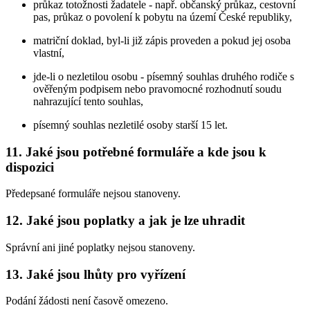
průkaz totožnosti žadatele - např. občanský průkaz, cestovní
pas, průkaz o povolení k pobytu na území České republiky,
matriční doklad, byl-li již zápis proveden a pokud jej osoba
vlastní,
jde-li o nezletilou osobu - písemný souhlas druhého rodiče s
ověřeným podpisem nebo pravomocné rozhodnutí soudu
nahrazující tento souhlas,
písemný souhlas nezletilé osoby starší 15 let.
11. Jaké jsou potřebné formuláře a kde jsou k
dispozici
Předepsané formuláře nejsou stanoveny.
12. Jaké jsou poplatky a jak je lze uhradit
Správní ani jiné poplatky nejsou stanoveny.
13. Jaké jsou lhůty pro vyřízení
Podání žádosti není časově omezeno.