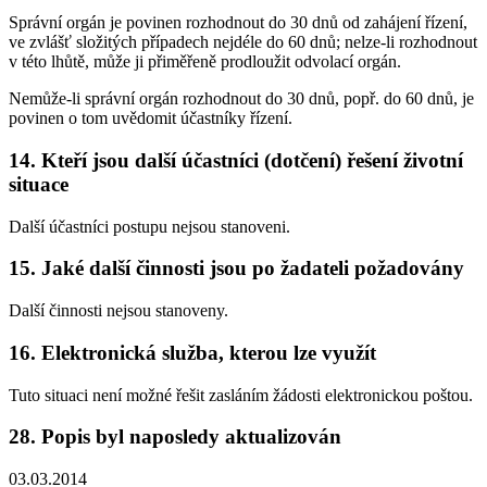
Správní orgán je povinen rozhodnout do 30 dnů od zahájení řízení,
ve zvlášť složitých případech nejdéle do 60 dnů; nelze-li rozhodnout
v této lhůtě, může ji přiměřeně prodloužit odvolací orgán.
Nemůže-li správní orgán rozhodnout do 30 dnů, popř. do 60 dnů, je
povinen o tom uvědomit účastníky řízení.
14. Kteří jsou další účastníci (dotčení) řešení životní
situace
Další účastníci postupu nejsou stanoveni.
15. Jaké další činnosti jsou po žadateli požadovány
Další činnosti nejsou stanoveny.
16. Elektronická služba, kterou lze využít
Tuto situaci není možné řešit zasláním žádosti elektronickou poštou.
28. Popis byl naposledy aktualizován
03.03.2014