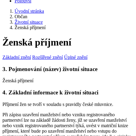
Polouvsí
Úvodní stránka
Občan
Životní situace
Ženská příjmení
Ženská příjmení
Základní znění
Rozšířené znění
Úplné znění
3. Pojmenování (název) životní situace
Ženská příjmení
4. Základní informace k životní situaci
Příjmení žen se tvoří v souladu s pravidly české mluvnice.
Při zápisu uzavření manželství nebo vzniku registrovaného
partnerství lze na základě žádosti ženy, jíž se uzavření manželství
nebo vznik registrovaného partnerství týká, uvést v matriční knize
příjmení, které bude po uzavření manželství nebo vstupu do