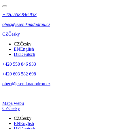
+420 558 846 933
obec@jeseniknadodrou.cz
CZ
Česky
CZ
Česky
EN
English
DE
Deutsch
+420 558 846 933
+420 603 582 698
obec@jeseniknadodrou.cz
Mapa webu
CZ
Česky
CZ
Česky
EN
English
DE
Deutsch