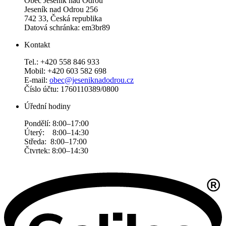
Obec Jeseník nad Odrou
Jeseník nad Odrou 256
742 33, Česká republika
Datová schránka: em3br89
Kontakt
Tel.: +420 558 846 933
Mobil: +420 603 582 698
E-mail:
obec@jeseniknadodrou.cz
Číslo účtu: 1760110389/0800
Úřední hodiny
Pondělí: 8:00–17:00
Úterý: 8:00–14:30
Středa: 8:00–17:00
Čtvrtek: 8:00–14:30