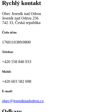
Rychlý kontakt
Obec Jeseník nad Odrou
Jeseník nad Odrou 256
742 33, Česká republika
Číslo účtu:
1760110389/0800
Telefon:
+420 558 846 933
Mobil:
+420 603 582 698
E-mail:
obec@jeseniknadodrou.cz
Odkazy