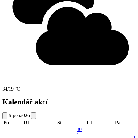
34/19 °C
Kalendář akcí
Srpen
2026
Po
Út
St
Čt
Pá
30
1
1