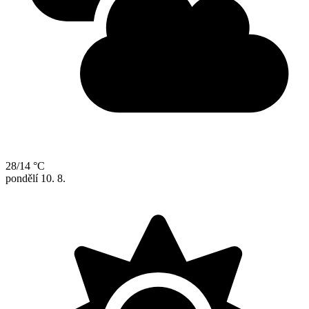
28/14 °C
pondělí
10. 8.