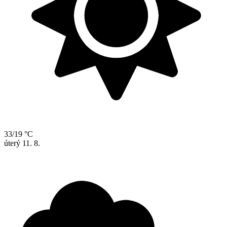
33/19 °C
úterý
11. 8.