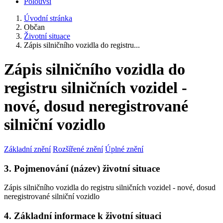
Polouvsí
Úvodní stránka
Občan
Životní situace
Zápis silničního vozidla do registru...
Zápis silničního vozidla do
registru silničních vozidel -
nové, dosud neregistrované
silniční vozidlo
Základní znění
Rozšířené znění
Úplné znění
3. Pojmenování (název) životní situace
Zápis silničního vozidla do registru silničních vozidel - nové, dosud
neregistrované silniční vozidlo
4. Základní informace k životní situaci