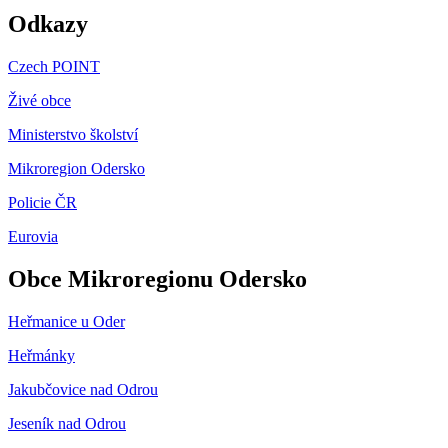
Odkazy
Czech POINT
Živé obce
Ministerstvo školství
Mikroregion Odersko
Policie ČR
Eurovia
Obce Mikroregionu Odersko
Heřmanice u Oder
Heřmánky
Jakubčovice nad Odrou
Jeseník nad Odrou