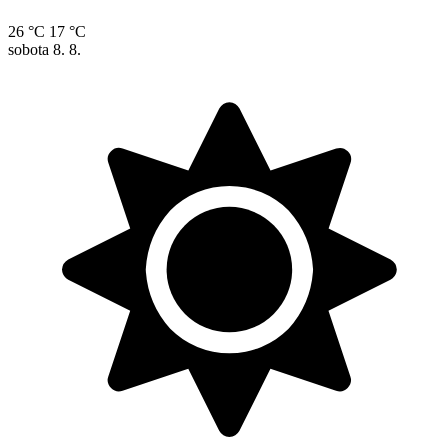
26 °C
17 °C
sobota
8. 8.