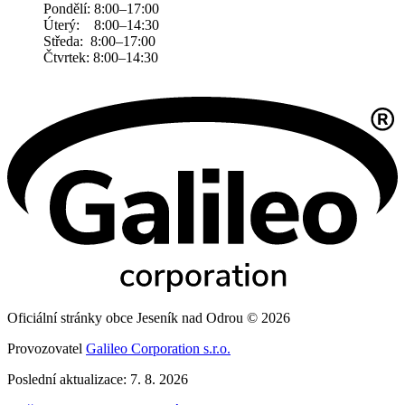
Pondělí: 8:00–17:00
Úterý: 8:00–14:30
Středa: 8:00–17:00
Čtvrtek: 8:00–14:30
Oficiální stránky obce Jeseník nad Odrou © 2026
Provozovatel
Galileo Corporation s.r.o.
Poslední aktualizace: 7. 8. 2026