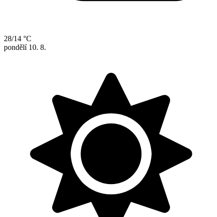
28/14 °C
pondělí
10. 8.