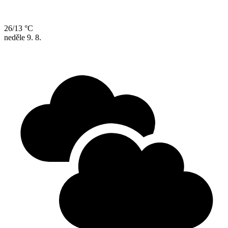
26/13 °C
neděle
9. 8.