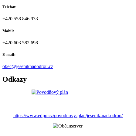
Telefon:
+420 558 846 933
Mobil:
+420 603 582 698
E-mail:
obec@jeseniknadodrou.cz
Odkazy
https://www.edpp.cz/povodnovy-plan/jesenik-nad-odrou/