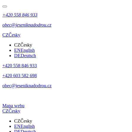
+420 558 846 933
obec@jeseniknadodrou.cz
CZ
Česky
CZ
Česky
EN
English
DE
Deutsch
+420 558 846 933
+420 603 582 698
obec@jeseniknadodrou.cz
Mapa webu
CZ
Česky
CZ
Česky
EN
English
DE
Deutsch