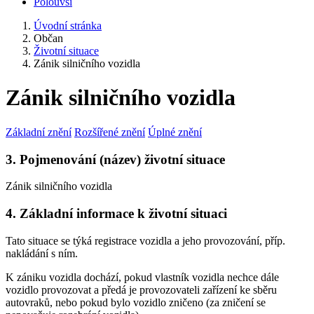
Polouvsí
Úvodní stránka
Občan
Životní situace
Zánik silničního vozidla
Zánik silničního vozidla
Základní znění
Rozšířené znění
Úplné znění
3. Pojmenování (název) životní situace
Zánik silničního vozidla
4. Základní informace k životní situaci
Tato situace se týká registrace vozidla a jeho provozování, příp.
nakládání s ním.
K zániku vozidla dochází, pokud vlastník vozidla nechce dále
vozidlo provozovat a předá je provozovateli zařízení ke sběru
autovraků, nebo pokud bylo vozidlo zničeno (za zničení se