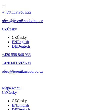
+420 558 846 933
obec@jeseniknadodrou.cz
CZ
Česky
CZ
Česky
EN
English
DE
Deutsch
+420 558 846 933
+420 603 582 698
obec@jeseniknadodrou.cz
Mapa webu
CZ
Česky
CZ
Česky
EN
English
DE
Deutsch