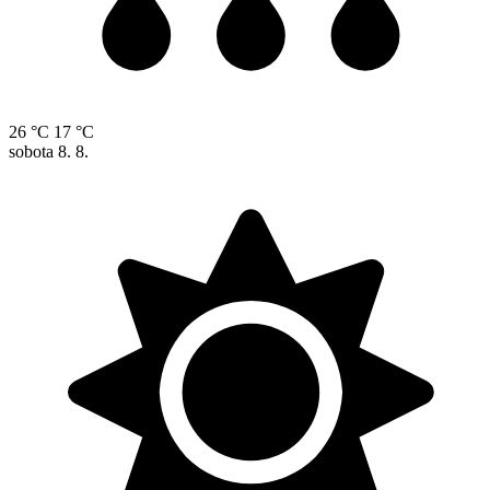
26 °C
17 °C
sobota
8. 8.