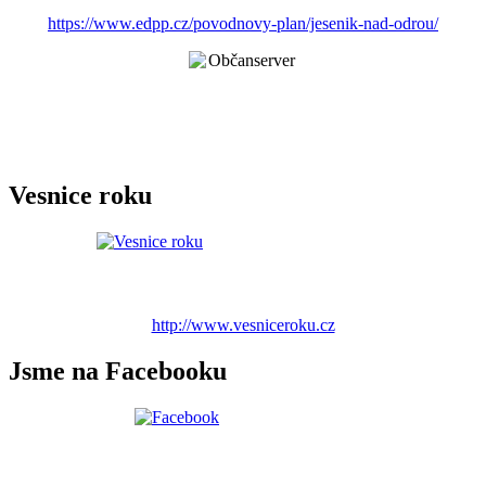
https://www.edpp.cz/povodnovy-plan/jesenik-nad-odrou/
Vesnice roku
http://www.vesniceroku.cz
Jsme na Facebooku