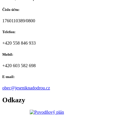
Číslo účtu:
1760110389/0800
Telefon:
+420 558 846 933
Mobil:
+420 603 582 698
E-mail:
obec@jeseniknadodrou.cz
Odkazy