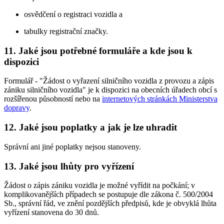
osvědčení o registraci vozidla a
tabulky registrační značky.
11. Jaké jsou potřebné formuláře a kde jsou k
dispozici
Formulář - "Žádost o vyřazení silničního vozidla z provozu a zápis
zániku silničního vozidla" je k dispozici na obecních úřadech obcí s
rozšířenou působností nebo na
internetových stránkách Ministerstva
dopravy
.
12. Jaké jsou poplatky a jak je lze uhradit
Správní ani jiné poplatky nejsou stanoveny.
13. Jaké jsou lhůty pro vyřízení
Žádost o zápis zániku vozidla je možné vyřídit na počkání; v
komplikovanějších případech se postupuje dle zákona č. 500/2004
Sb., správní řád, ve znění pozdějších předpisů, kde je obvyklá lhůta
vyřízení stanovena do 30 dnů.