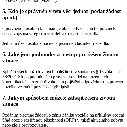
nepovažuje rozebrání vozidla).
5. Kdo je oprávněn v této věci jednat (podat žádost
apod.)
Oprávněnou osobou k jednání je obecně fyzická nebo právnická
osoba zapsaná v registru vozidel jako vlastník vozidla.
Jednat může i osoba zmocněná písemně vlastníkem vozidla.
6. Jaké jsou podmínky a postup pro řešení životní
situace
Splnění všech požadovaných náležitostí v souladu s § 13 zákona č.
56/2001 Sb., o podmínkách provozu vozidel na pozemních
komunikacích a o změně zákona o pojištění odpovědnosti z provozu
vozidla, ve znění pozdějších předpisů.
7. Jakým způsobem můžete zahájit řešení životní
situace
Podáním písemné žádosti o zápis zániku vozidla na příslušný obecní
úřad obce s rozšířenou působností (ORP) v místě aktuálního pobytu
nebo sídla provozovatele.