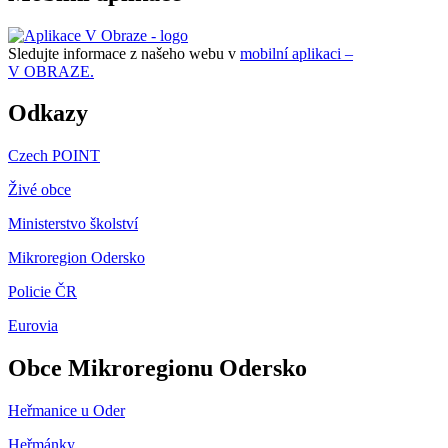
Sledujte informace z našeho webu v
mobilní aplikaci –
V OBRAZE.
Odkazy
Czech POINT
Živé obce
Ministerstvo školství
Mikroregion Odersko
Policie ČR
Eurovia
Obce Mikroregionu Odersko
Heřmanice u Oder
Heřmánky