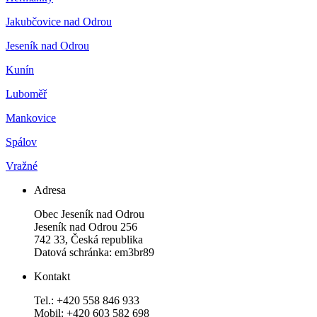
Jakubčovice nad Odrou
Jeseník nad Odrou
Kunín
Luboměř
Mankovice
Spálov
Vražné
Adresa
Obec Jeseník nad Odrou
Jeseník nad Odrou 256
742 33, Česká republika
Datová schránka: em3br89
Kontakt
Tel.: +420 558 846 933
Mobil: +420 603 582 698