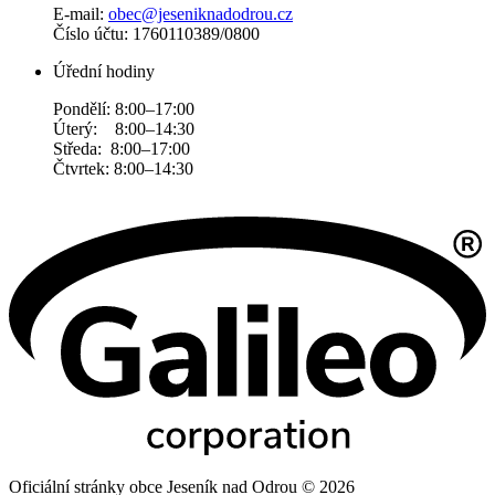
E-mail:
obec@jeseniknadodrou.cz
Číslo účtu: 1760110389/0800
Úřední hodiny
Pondělí: 8:00–17:00
Úterý: 8:00–14:30
Středa: 8:00–17:00
Čtvrtek: 8:00–14:30
Oficiální stránky obce Jeseník nad Odrou © 2026