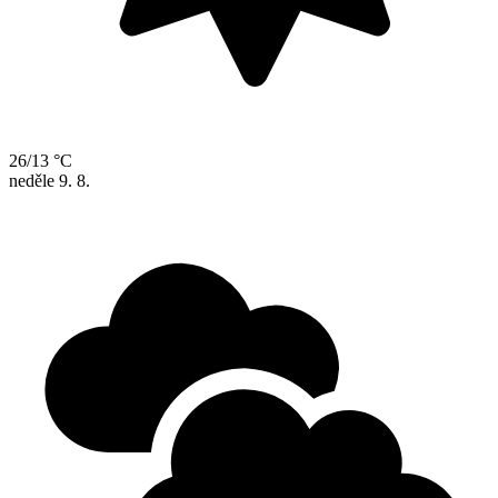
26/13 °C
neděle
9. 8.