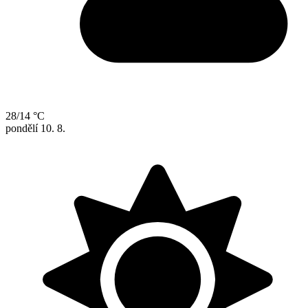
28/14 °C
pondělí
10. 8.