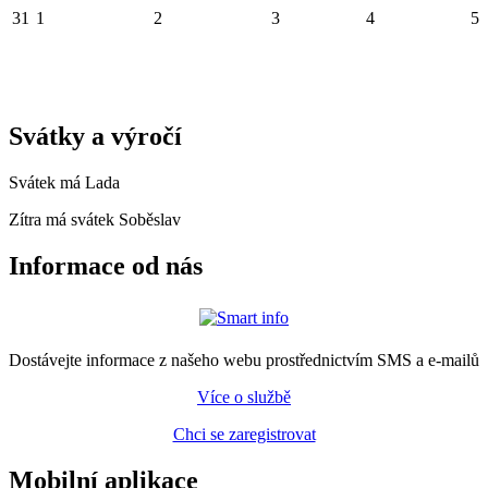
31
1
2
3
4
5
Svátky a výročí
Svátek má
Lada
Zítra má svátek
Soběslav
Informace od nás
Dostávejte informace z našeho webu prostřednictvím SMS a e-mailů
Více o službě
Chci se zaregistrovat
Mobilní aplikace