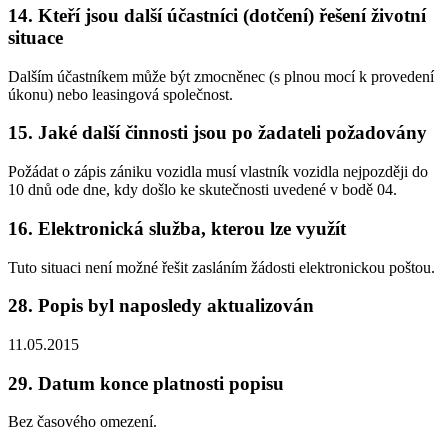
14. Kteří jsou další účastníci (dotčení) řešení životní
situace
Dalším účastníkem může být zmocněnec (s plnou mocí k provedení
úkonu) nebo leasingová společnost.
15. Jaké další činnosti jsou po žadateli požadovány
Požádat o zápis zániku vozidla musí vlastník vozidla nejpozději do
10 dnů ode dne, kdy došlo ke skutečnosti uvedené v bodě 04.
16. Elektronická služba, kterou lze využít
Tuto situaci není možné řešit zasláním žádosti elektronickou poštou.
28. Popis byl naposledy aktualizován
11.05.2015
29. Datum konce platnosti popisu
Bez časového omezení.