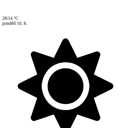
28/14 °C
pondělí
10. 8.