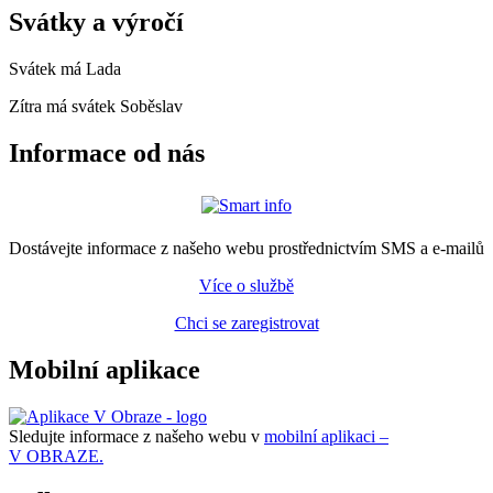
Svátky a výročí
Svátek má
Lada
Zítra má svátek
Soběslav
Informace od nás
Dostávejte informace z našeho webu prostřednictvím SMS a e-mailů
Více o službě
Chci se zaregistrovat
Mobilní aplikace
Sledujte informace z našeho webu v
mobilní aplikaci –
V OBRAZE.