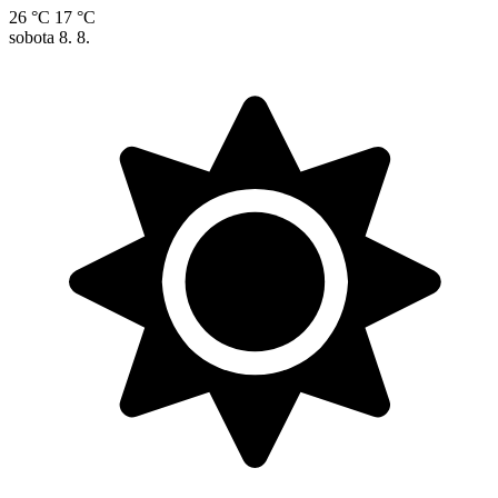
26 °C
17 °C
sobota
8. 8.