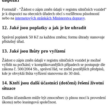
dispozici
Formulář - "Žádost o zápis změn údajů v registru silničních vozidel"
je k dispozici na obecních úřadech obcí s rozšířenou působností
nebo na
internetových stránkách Ministerstva dopravy
.
12. Jaké jsou poplatky a jak je lze uhradit
Správní poplatek 50 Kč za každou změnu; formu úhrady stanovuje
příslušný úřad.
13. Jaké jsou lhůty pro vyřízení
Žádost o zápis změn údajů v registru silničních vozidel je možné
vyřídit na počkání; v komplikovanějších případech se postupuje dle
zákona č. 500/2004 Sb., správní řád, ve znění pozdějších předpisů,
kde je obvyklá lhůta vyřízení stanovena do 30 dnů.
14. Kteří jsou další účastníci (dotčení) řešení životní
situace
Dalším účastníkem může být zmocněnec (s plnou mocí k provedení
úkonu) nebo leasingová společnost.