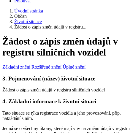
Polouvsí
Úvodní stránka
Občan
Životní situace
Žádost o zápis změn údajů v registru...
Žádost o zápis změn údajů v
registru silničních vozidel
Základní znění
Rozšířené znění
Úplné znění
3. Pojmenování (název) životní situace
Žádost o zápis změn údajů v registru silničních vozidel
4. Základní informace k životní situaci
Tato situace se týká registrace vozidla a jeho provozování, příp.
nakládání s ním.
Jedná se o všechny úkony, které mají vliv na změnu údajů v registru