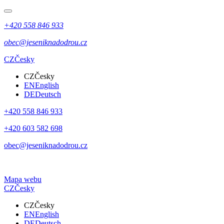
+420 558 846 933
obec@jeseniknadodrou.cz
CZ
Česky
CZ
Česky
EN
English
DE
Deutsch
+420 558 846 933
+420 603 582 698
obec@jeseniknadodrou.cz
Mapa webu
CZ
Česky
CZ
Česky
EN
English
DE
Deutsch