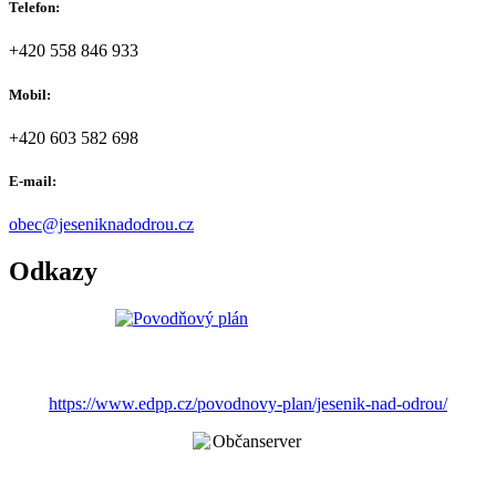
Telefon:
+420 558 846 933
Mobil:
+420 603 582 698
E-mail:
obec@jeseniknadodrou.cz
Odkazy
https://www.edpp.cz/povodnovy-plan/jesenik-nad-odrou/