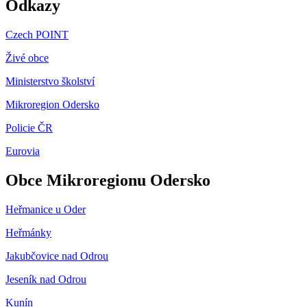
Odkazy
Czech POINT
Živé obce
Ministerstvo školství
Mikroregion Odersko
Policie ČR
Eurovia
Obce Mikroregionu Odersko
Heřmanice u Oder
Heřmánky
Jakubčovice nad Odrou
Jeseník nad Odrou
Kunín