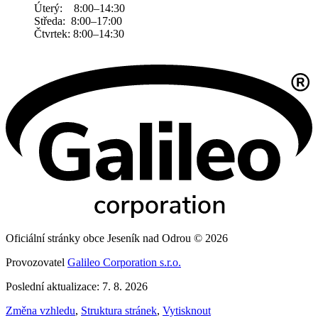
Úterý: 8:00–14:30
Středa: 8:00–17:00
Čtvrtek: 8:00–14:30
Oficiální stránky obce Jeseník nad Odrou © 2026
Provozovatel
Galileo Corporation s.r.o.
Poslední aktualizace: 7. 8. 2026
Změna vzhledu
,
Struktura stránek
,
Vytisknout