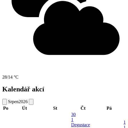
28/14 °C
Kalendář akcí
Srpen
2026
Po
Út
St
Čt
Pá
30
1
1
Degustace
1