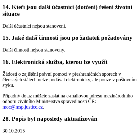
14. Kteří jsou další účastníci (dotčení) řešení životní
situace
Další účastníci nejsou stanoveni.
15. Jaké další činnosti jsou po žadateli požadovány
Další činnosti nejsou stanoveny.
16. Elektronická služba, kterou lze využít
Žádosti o zajištění právní pomoci v přeshraničních sporech v
členských státech nelze podávat elektronicky, ale pouze v poštovním
styku.
Případný dotaz můžete zaslat na e-mailovou adresu mezinárodního
odboru civilního Ministerstva spravedlnosti ČR:
moc@msp.justice.cz
.
28. Popis byl naposledy aktualizován
30.10.2015