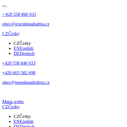
+420 558 846 933
obec@jeseniknadodrou.cz
CZ
Česky
CZ
Česky
EN
English
DE
Deutsch
+420 558 846 933
+420 603 582 698
obec@jeseniknadodrou.cz
Mapa webu
CZ
Česky
CZ
Česky
EN
English
DE
Deutsch