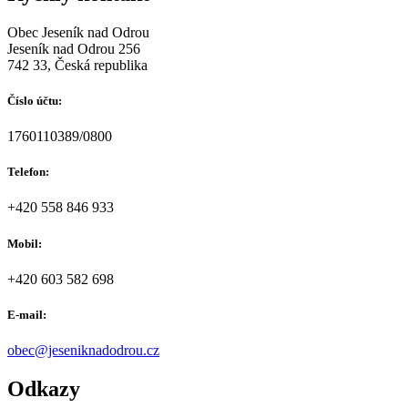
Obec Jeseník nad Odrou
Jeseník nad Odrou 256
742 33, Česká republika
Číslo účtu:
1760110389/0800
Telefon:
+420 558 846 933
Mobil:
+420 603 582 698
E-mail:
obec@jeseniknadodrou.cz
Odkazy