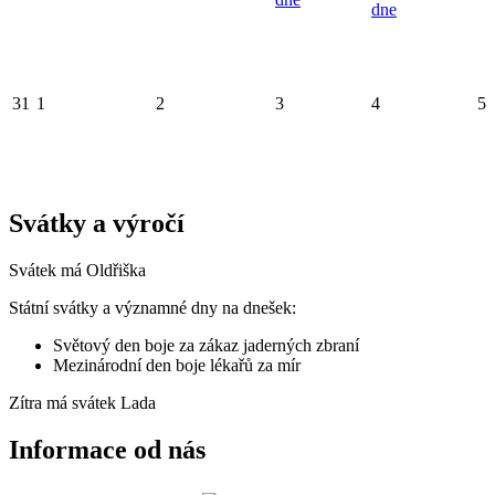
dne
31
1
2
3
4
5
Svátky a výročí
Svátek má
Oldřiška
Státní svátky a významné dny na dnešek:
Světový den boje za zákaz jaderných zbraní
Mezinárodní den boje lékařů za mír
Zítra má svátek
Lada
Informace od nás