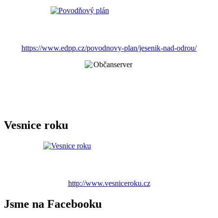
https://www.edpp.cz/povodnovy-plan/jesenik-nad-odrou/
Vesnice roku
http://www.vesniceroku.cz
Jsme na Facebooku