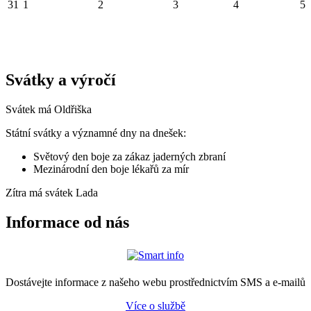
31
1
2
3
4
5
Svátky a výročí
Svátek má
Oldřiška
Státní svátky a významné dny na dnešek:
Světový den boje za zákaz jaderných zbraní
Mezinárodní den boje lékařů za mír
Zítra má svátek
Lada
Informace od nás
Dostávejte informace z našeho webu prostřednictvím SMS a e-mailů
Více o službě