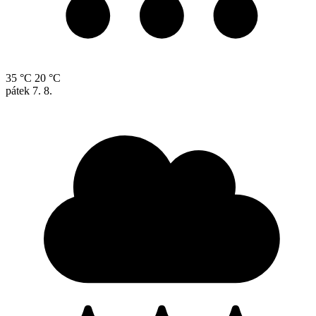
35 °C
20 °C
pátek
7. 8.