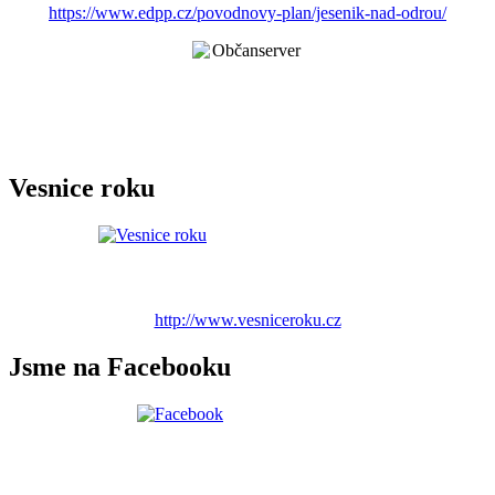
https://www.edpp.cz/povodnovy-plan/jesenik-nad-odrou/
Vesnice roku
http://www.vesniceroku.cz
Jsme na Facebooku