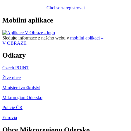
Chci se zaregistrovat
Mobilní aplikace
Sledujte informace z našeho webu v
mobilní aplikaci –
V OBRAZE.
Odkazy
Czech POINT
Živé obce
Ministerstvo školství
Mikroregion Odersko
Policie ČR
Eurovia
Obce Mikroregionu Odersko