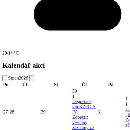
28/14 °C
Kalendář akcí
Srpen
2026
Po
Út
St
Čt
Pá
30
1
1
Degustace
1
vín KARLA
2.
27
28
29
IV.
31
„K
Zobrazit
Zo
všechny
zá
záznamy ze