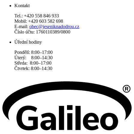
Kontakt
Tel.: +420 558 846 933
Mobil: +420 603 582 698
E-mail:
obec@jeseniknadodrou.cz
Číslo účtu: 1760110389/0800
Úřední hodiny
Pondělí: 8:00–17:00
Úterý: 8:00–14:30
Středa: 8:00–17:00
Čtvrtek: 8:00–14:30