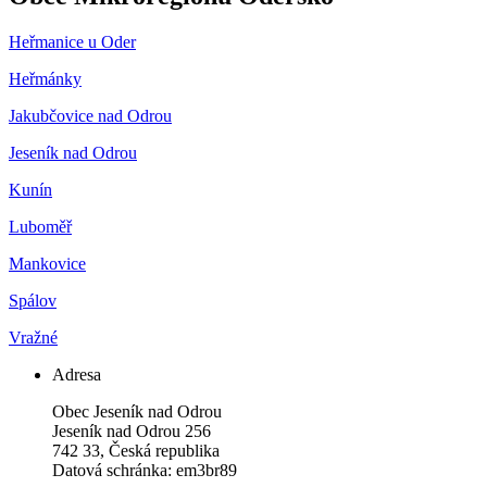
Heřmanice u Oder
Heřmánky
Jakubčovice nad Odrou
Jeseník nad Odrou
Kunín
Luboměř
Mankovice
Spálov
Vražné
Adresa
Obec Jeseník nad Odrou
Jeseník nad Odrou 256
742 33, Česká republika
Datová schránka: em3br89