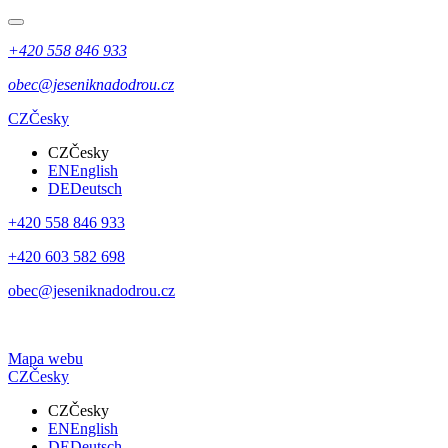
+420 558 846 933
obec@jeseniknadodrou.cz
CZ
Česky
CZ
Česky
EN
English
DE
Deutsch
+420 558 846 933
+420 603 582 698
obec@jeseniknadodrou.cz
Mapa webu
CZ
Česky
CZ
Česky
EN
English
DE
Deutsch