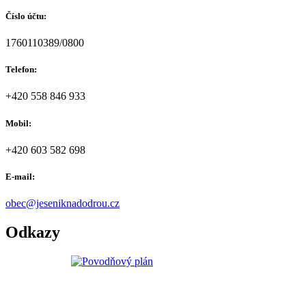
Číslo účtu:
1760110389/0800
Telefon:
+420 558 846 933
Mobil:
+420 603 582 698
E-mail:
obec@jeseniknadodrou.cz
Odkazy