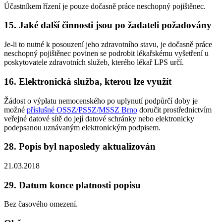
Účastníkem řízení je pouze dočasně práce neschopný pojištěnec.
15. Jaké další činnosti jsou po žadateli požadovány
Je-li to nutné k posouzení jeho zdravotního stavu, je dočasně práce
neschopný pojištěnec povinen se podrobit lékařskému vyšetření u
poskytovatele zdravotních služeb, kterého lékař LPS určí.
16. Elektronická služba, kterou lze využít
Žádost o výplatu nemocenského po uplynutí podpůrčí doby je
možné
příslušné OSSZ/PSSZ/MSSZ Brno
doručit prostřednictvím
veřejné datové sítě do její datové schránky nebo elektronicky
podepsanou uznávaným elektronickým podpisem.
28. Popis byl naposledy aktualizován
21.03.2018
29. Datum konce platnosti popisu
Bez časového omezení.