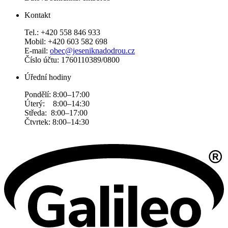
Kontakt
Tel.: +420 558 846 933
Mobil: +420 603 582 698
E-mail:
obec@jeseniknadodrou.cz
Číslo účtu: 1760110389/0800
Úřední hodiny
Pondělí: 8:00–17:00
Úterý: 8:00–14:30
Středa: 8:00–17:00
Čtvrtek: 8:00–14:30