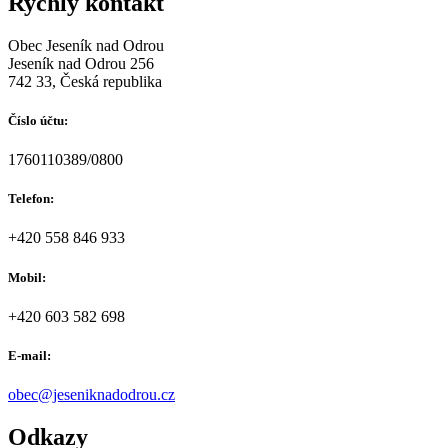
Rychlý kontakt
Obec Jeseník nad Odrou
Jeseník nad Odrou 256
742 33, Česká republika
Číslo účtu:
1760110389/0800
Telefon:
+420 558 846 933
Mobil:
+420 603 582 698
E-mail:
obec@jeseniknadodrou.cz
Odkazy