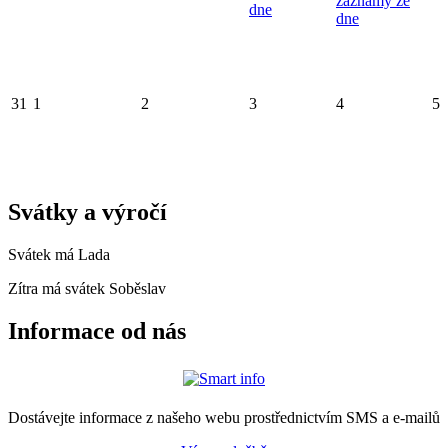
záznamy ze
dne
dne
31
1
2
3
4
5
Svátky a výročí
Svátek má
Lada
Zítra má svátek
Soběslav
Informace od nás
Dostávejte informace z našeho webu prostřednictvím SMS a e-mailů