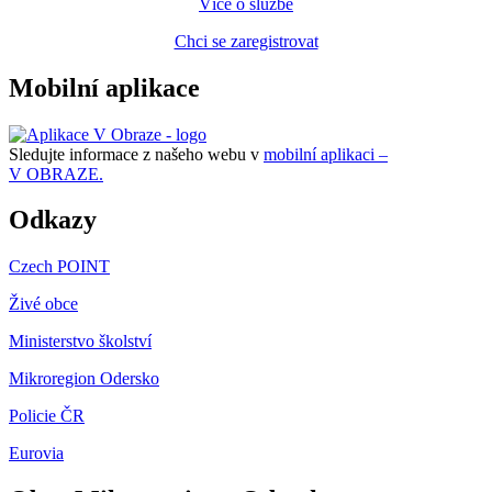
Více o službě
Chci se zaregistrovat
Mobilní aplikace
Sledujte informace z našeho webu v
mobilní aplikaci –
V OBRAZE.
Odkazy
Czech POINT
Živé obce
Ministerstvo školství
Mikroregion Odersko
Policie ČR
Eurovia