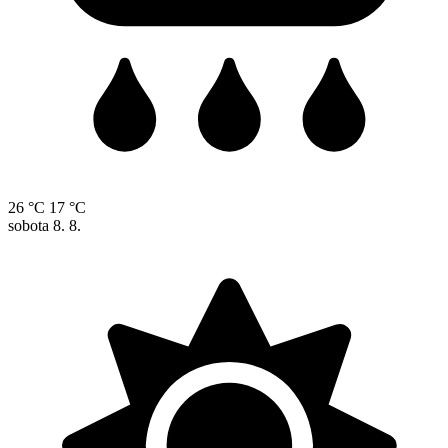
26 °C
17 °C
sobota
8. 8.