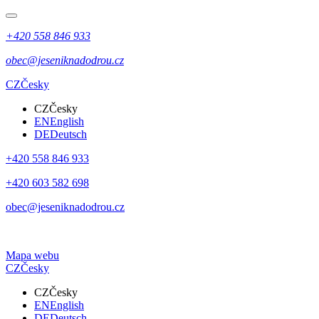
+420 558 846 933
obec@jeseniknadodrou.cz
CZ
Česky
CZ
Česky
EN
English
DE
Deutsch
+420 558 846 933
+420 603 582 698
obec@jeseniknadodrou.cz
Mapa webu
CZ
Česky
CZ
Česky
EN
English
DE
Deutsch