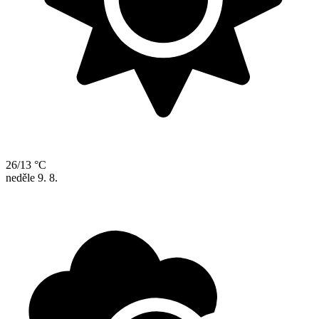
26/13 °C
neděle
9. 8.