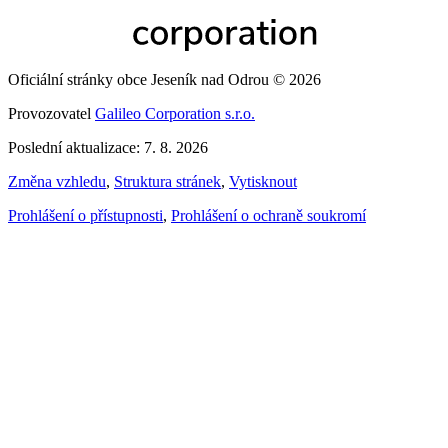
Oficiální stránky obce Jeseník nad Odrou © 2026
Provozovatel
Galileo Corporation s.r.o.
Poslední aktualizace: 7. 8. 2026
Změna vzhledu
,
Struktura stránek
,
Vytisknout
Prohlášení o přístupnosti
,
Prohlášení o ochraně soukromí