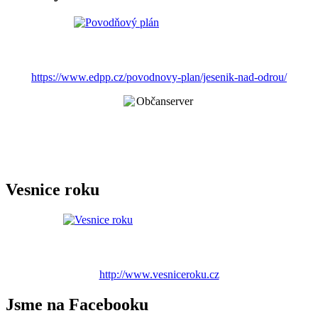
https://www.edpp.cz/povodnovy-plan/jesenik-nad-odrou/
Vesnice roku
http://www.vesniceroku.cz
Jsme na Facebooku