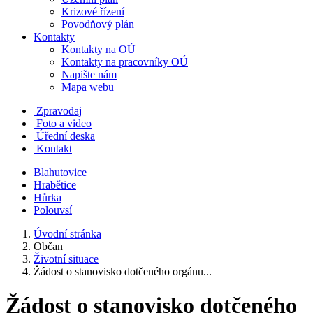
Krizové řízení
Povodňový plán
Kontakty
Kontakty na OÚ
Kontakty na pracovníky OÚ
Napište nám
Mapa webu
Zpravodaj
Foto a video
Úřední deska
Kontakt
Blahutovice
Hrabětice
Hůrka
Polouvsí
Úvodní stránka
Občan
Životní situace
Žádost o stanovisko dotčeného orgánu...
Žádost o stanovisko dotčeného