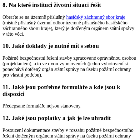
8. Na které instituci životní situaci řešit
Obraťte se na územně příslušný
hasičský záchranný sbor kraje
(místně příslušný územní odbor územně příslušného hasičského
záchranného sboru kraje), který je dotčeným orgánem státní správy
v této věci.
10. Jaké doklady je nutné mít s sebou
Požárně bezpečnostní řešení stavby zpracované oprávněnou osobou
(projektantem), a to ve dvou vyhotoveních (jedno vyhotovení si
ponechává dotčený orgán státní správy na úseku požární ochrany
pro vlastní potřebu).
11. Jaké jsou potřebné formuláře a kde jsou k
dispozici
Předepsané formuláře nejsou stanoveny.
12. Jaké jsou poplatky a jak je lze uhradit
Posouzení dokumentace stavby v rozsahu požárně bezpečnostního
řešení dotčeným orgánem státní správy na úseku požární ochrany