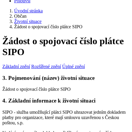
Polouvsí
Úvodní stránka
Občan
Životní situace
Žádost o spojovací číslo plátce SIPO
Žádost o spojovací číslo plátce
SIPO
Základní znění
Rozšířené znění
Úplné znění
3. Pojmenování (název) životní situace
Žádost o spojovací číslo plátce SIPO
4. Základní informace k životní situaci
SIPO - služba umožňující plátci SIPO uhrazovat jedním dokladem
platby pro organizace, které mají smlouvu uzavřenou s Českou
poštou, s.p.