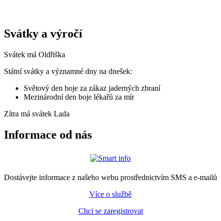
Svátky a výročí
Svátek má
Oldřiška
Státní svátky a významné dny na dnešek:
Světový den boje za zákaz jaderných zbraní
Mezinárodní den boje lékařů za mír
Zítra má svátek
Lada
Informace od nás
Dostávejte informace z našeho webu prostřednictvím SMS a e-mailů
Více o službě
Chci se zaregistrovat