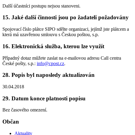
Další účastníci postupu nejsou stanoveni.
15. Jaké další činnosti jsou po žadateli požadovány
Spojovací číslo plátce SIPO sdělte organizaci, jejímž jste plátcem a
která má uzavřenou smlouvu s Českou poštou, s.p.
16. Elektronická služba, kterou lze využít
Případný dotaz můžete zaslat na e-mailovou adresu Call centra
České pošty, s.p.:
info@cpost.cz
.
28. Popis byl naposledy aktualizován
30.04.2018
29. Datum konce platnosti popisu
Bez časového omezení.
Občan
Aktuality