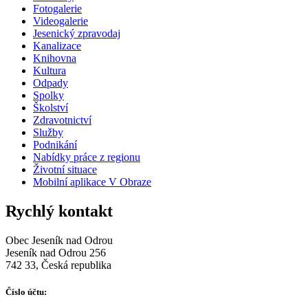
Fotogalerie
Videogalerie
Jesenický zpravodaj
Kanalizace
Knihovna
Kultura
Odpady
Spolky
Školství
Zdravotnictví
Služby
Podnikání
Nabídky práce z regionu
Životní situace
Mobilní aplikace V Obraze
Rychlý kontakt
Obec Jeseník nad Odrou
Jeseník nad Odrou 256
742 33, Česká republika
Číslo účtu: