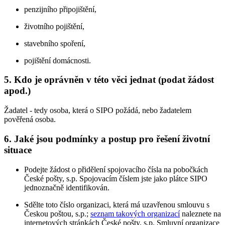
penzijního připojištění,
životního pojištění,
stavebního spoření,
pojištění domácnosti.
5. Kdo je oprávněn v této věci jednat (podat žádost
apod.)
Žadatel - tedy osoba, která o SIPO požádá, nebo žadatelem
pověřená osoba.
6. Jaké jsou podmínky a postup pro řešení životní
situace
Podejte žádost o přidělení spojovacího čísla na pobočkách
České pošty, s.p. Spojovacím číslem jste jako plátce SIPO
jednoznačně identifikován.
Sdělte toto číslo organizaci, která má uzavřenou smlouvu s
Českou poštou, s.p.;
seznam takových organizací
naleznete na
internetových stránkách České pošty, s.p. Smluvní organizace