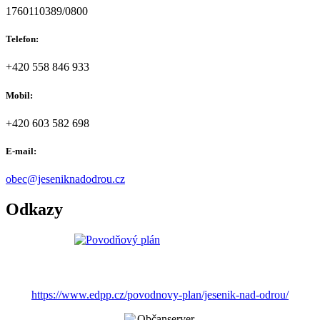
1760110389/0800
Telefon:
+420 558 846 933
Mobil:
+420 603 582 698
E-mail:
obec@jeseniknadodrou.cz
Odkazy
https://www.edpp.cz/povodnovy-plan/jesenik-nad-odrou/