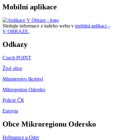
Mobilní aplikace
Sledujte informace z našeho webu v
mobilní aplikaci –
V OBRAZE.
Odkazy
Czech POINT
Živé obce
Ministerstvo školství
Mikroregion Odersko
Policie ČR
Eurovia
Obce Mikroregionu Odersko
Heřmanice u Oder