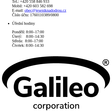
Tel.: +420 558 846 933
Mobil: +420 603 582 698
E-mail:
obec@jeseniknadodrou.cz
Číslo účtu: 1760110389/0800
Úřední hodiny
Pondělí: 8:00–17:00
Úterý: 8:00–14:30
Středa: 8:00–17:00
Čtvrtek: 8:00–14:30