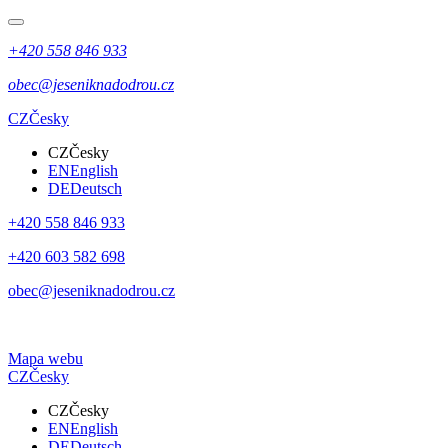
+420 558 846 933
obec@jeseniknadodrou.cz
CZ
Česky
CZ
Česky
EN
English
DE
Deutsch
+420 558 846 933
+420 603 582 698
obec@jeseniknadodrou.cz
Mapa webu
CZ
Česky
CZ
Česky
EN
English
DE
Deutsch