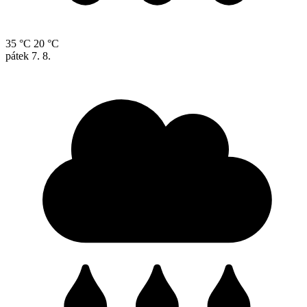
35 °C
20 °C
pátek
7. 8.