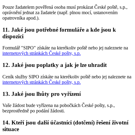
Pouze žadatelem pověřená osoba musí prokázat České poště, s.p.,
oprávnění jednat za žadatele (např. plnou mocí, ustanovením
opatrovníka apod.).
11. Jaké jsou potřebné formuláře a kde jsou k
dispozici
Formulář "SIPO" získáte na kterékoliv poště nebo jej naleznete na
internetových stránkách České pošty, s.p.
12. Jaké jsou poplatky a jak je lze uhradit
Ceník služby SIPO získáte na kterékoliv poště nebo jej naleznete na
internetových stránkách České pošty, s.p.
13. Jaké jsou lhůty pro vyřízení
Vaše žádost bude vyřízena na pobočkách České pošty, s.p.,
bezprostředně po podání žádosti.
14. Kteří jsou další účastníci (dotčení) řešení životní
situace