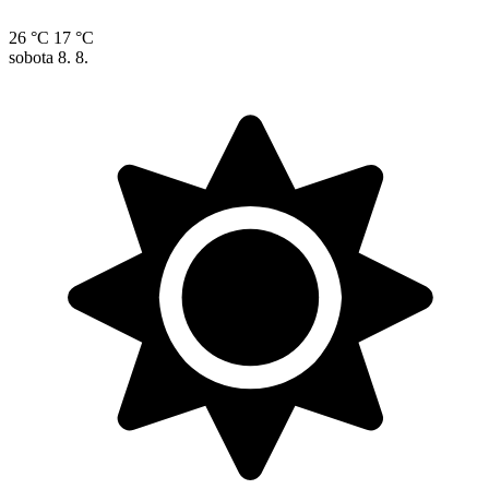
26 °C
17 °C
sobota
8. 8.