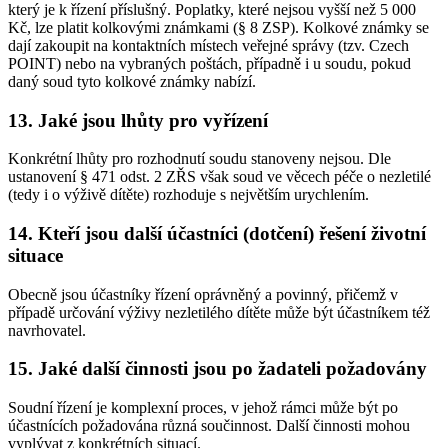
který je k řízení příslušný. Poplatky, které nejsou vyšší než 5 000
Kč, lze platit kolkovými známkami (§ 8 ZSP). Kolkové známky se
dají zakoupit na kontaktních místech veřejné správy (tzv. Czech
POINT) nebo na vybraných poštách, případně i u soudu, pokud
daný soud tyto kolkové známky nabízí.
13. Jaké jsou lhůty pro vyřízení
Konkrétní lhůty pro rozhodnutí soudu stanoveny nejsou. Dle
ustanovení § 471 odst. 2 ZŘS však soud ve věcech péče o nezletilé
(tedy i o výživě dítěte) rozhoduje s největším urychlením.
14. Kteří jsou další účastníci (dotčení) řešení životní
situace
Obecně jsou účastníky řízení oprávněný a povinný, přičemž v
případě určování výživy nezletilého dítěte může být účastníkem též
navrhovatel.
15. Jaké další činnosti jsou po žadateli požadovány
Soudní řízení je komplexní proces, v jehož rámci může být po
účastnících požadována různá součinnost. Další činnosti mohou
vyplývat z konkrétních situací.