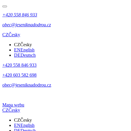
+420 558 846 933
obec@jeseniknadodrou.cz
CZ
Česky
CZ
Česky
EN
English
DE
Deutsch
+420 558 846 933
+420 603 582 698
obec@jeseniknadodrou.cz
Mapa webu
CZ
Česky
CZ
Česky
EN
English
DE
Deutsch