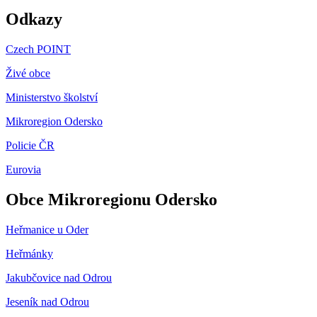
Odkazy
Czech POINT
Živé obce
Ministerstvo školství
Mikroregion Odersko
Policie ČR
Eurovia
Obce Mikroregionu Odersko
Heřmanice u Oder
Heřmánky
Jakubčovice nad Odrou
Jeseník nad Odrou