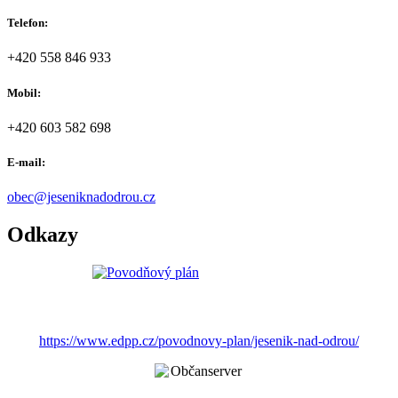
Telefon:
+420 558 846 933
Mobil:
+420 603 582 698
E-mail:
obec@jeseniknadodrou.cz
Odkazy
https://www.edpp.cz/povodnovy-plan/jesenik-nad-odrou/