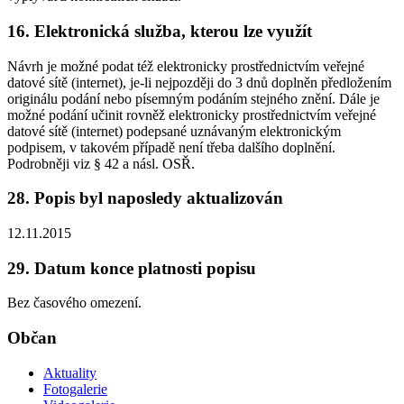
16. Elektronická služba, kterou lze využít
Návrh je možné podat též elektronicky prostřednictvím veřejné
datové sítě (internet), je-li nejpozději do 3 dnů doplněn předložením
originálu podání nebo písemným podáním stejného znění. Dále je
možné podání učinit rovněž elektronicky prostřednictvím veřejné
datové sítě (internet) podepsané uznávaným elektronickým
podpisem, v takovém případě není třeba dalšího doplnění.
Podrobněji viz § 42 a násl. OSŘ.
28. Popis byl naposledy aktualizován
12.11.2015
29. Datum konce platnosti popisu
Bez časového omezení.
Občan
Aktuality
Fotogalerie