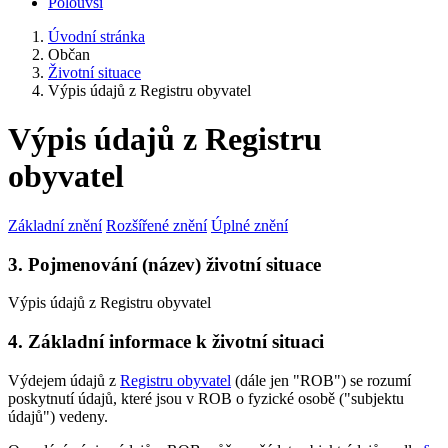
Polouvsí
Úvodní stránka
Občan
Životní situace
Výpis údajů z Registru obyvatel
Výpis údajů z Registru
obyvatel
Základní znění
Rozšířené znění
Úplné znění
3. Pojmenování (název) životní situace
Výpis údajů z Registru obyvatel
4. Základní informace k životní situaci
Výdejem údajů z
Registru obyvatel
(dále jen "ROB") se rozumí
poskytnutí údajů, které jsou v ROB o fyzické osobě ("subjektu
údajů") vedeny.