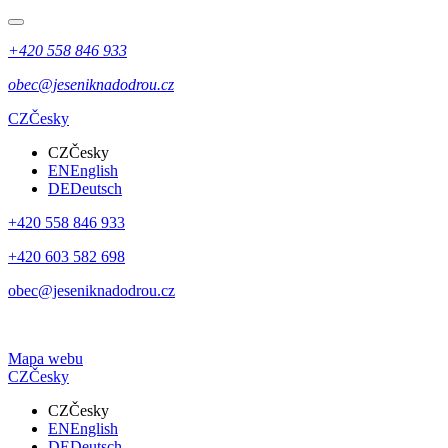
+420 558 846 933
obec@jeseniknadodrou.cz
CZ
Česky
CZ
Česky
EN
English
DE
Deutsch
+420 558 846 933
+420 603 582 698
obec@jeseniknadodrou.cz
Mapa webu
CZ
Česky
CZ
Česky
EN
English
DE
Deutsch