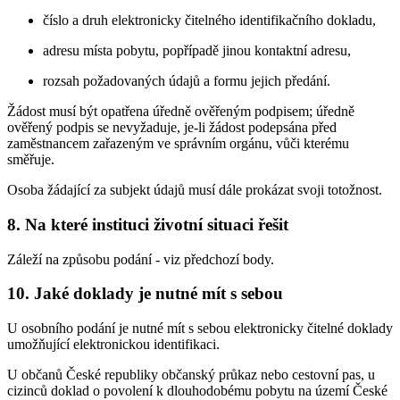
číslo a druh elektronicky čitelného identifikačního dokladu,
adresu místa pobytu, popřípadě jinou kontaktní adresu,
rozsah požadovaných údajů a formu jejich předání.
Žádost musí být opatřena úředně ověřeným podpisem; úředně
ověřený podpis se nevyžaduje, je-li žádost podepsána před
zaměstnancem zařazeným ve správním orgánu, vůči kterému
směřuje.
Osoba žádající za subjekt údajů musí dále prokázat svoji totožnost.
8. Na které instituci životní situaci řešit
Záleží na způsobu podání - viz předchozí body.
10. Jaké doklady je nutné mít s sebou
U osobního podání je nutné mít s sebou elektronicky čitelné doklady
umožňující elektronickou identifikaci.
U občanů České republiky občanský průkaz nebo cestovní pas, u
cizinců doklad o povolení k dlouhodobému pobytu na území České