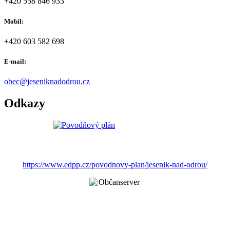
+420 558 846 933
Mobil:
+420 603 582 698
E-mail:
obec@jeseniknadodrou.cz
Odkazy
https://www.edpp.cz/povodnovy-plan/jesenik-nad-odrou/