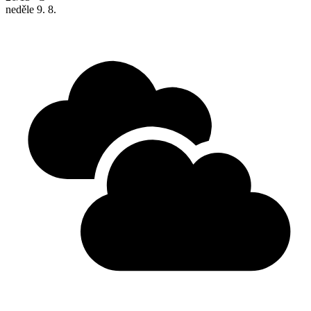
neděle
9. 8.