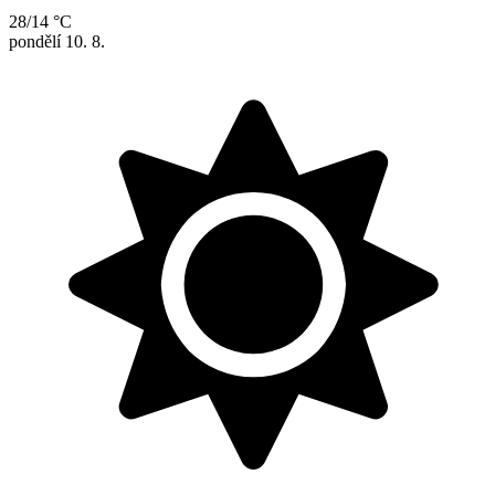
28/14 °C
pondělí
10. 8.