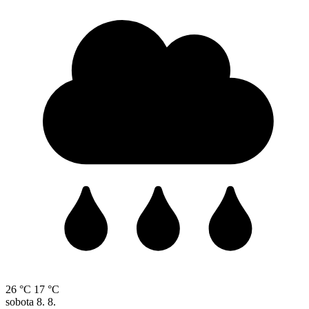
26 °C
17 °C
sobota
8. 8.