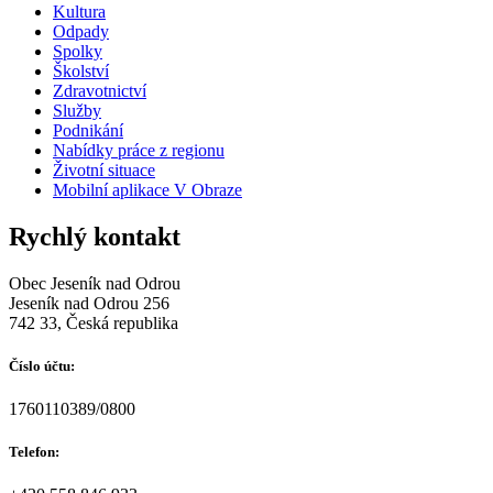
Kultura
Odpady
Spolky
Školství
Zdravotnictví
Služby
Podnikání
Nabídky práce z regionu
Životní situace
Mobilní aplikace V Obraze
Rychlý kontakt
Obec Jeseník nad Odrou
Jeseník nad Odrou 256
742 33, Česká republika
Číslo účtu:
1760110389/0800
Telefon: