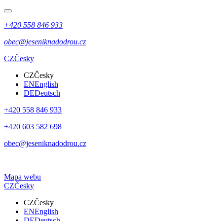
+420 558 846 933
obec@jeseniknadodrou.cz
CZ
Česky
CZ
Česky
EN
English
DE
Deutsch
+420 558 846 933
+420 603 582 698
obec@jeseniknadodrou.cz
Mapa webu
CZ
Česky
CZ
Česky
EN
English
DE
Deutsch