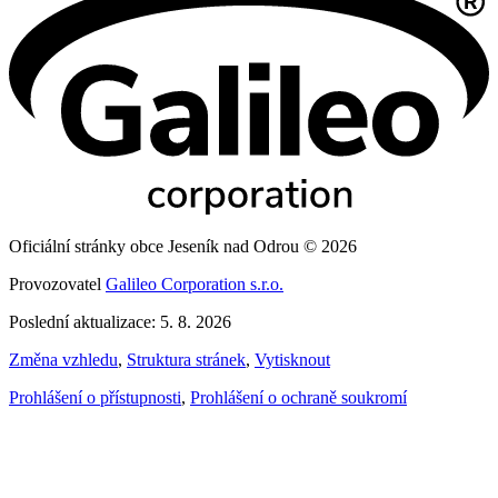
Oficiální stránky obce Jeseník nad Odrou © 2026
Provozovatel
Galileo Corporation s.r.o.
Poslední aktualizace: 5. 8. 2026
Změna vzhledu
,
Struktura stránek
,
Vytisknout
Prohlášení o přístupnosti
,
Prohlášení o ochraně soukromí