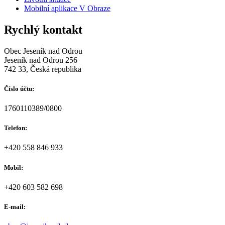
Mobilní aplikace V Obraze
Rychlý kontakt
Obec Jeseník nad Odrou
Jeseník nad Odrou 256
742 33, Česká republika
Číslo účtu:
1760110389/0800
Telefon:
+420 558 846 933
Mobil:
+420 603 582 698
E-mail: