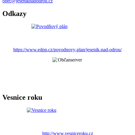
obec@jeseniknadodrou.cz
Odkazy
https://www.edpp.cz/povodnovy-plan/jesenik-nad-odrou/
Vesnice roku
http://www.vesniceroku.cz