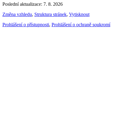
Poslední aktualizace: 7. 8. 2026
Změna vzhledu
,
Struktura stránek
,
Vytisknout
Prohlášení o přístupnosti
,
Prohlášení o ochraně soukromí