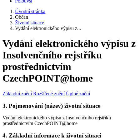
Polouvsí
Úvodní stránka
Občan
Životní situace
Vydání elektronického výpisu z...
Vydání elektronického výpisu z
Insolvenčního rejstříku
prostřednictvím
CzechPOINT@home
Základní znění
Rozšířené znění
Úplné znění
3. Pojmenování (název) životní situace
Vydání elektronického výpisu z Insolvenčního rejstříku
prostřednictvím CzechPOINT@home
4. Základní informace k životní situaci