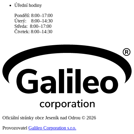
Úřední hodiny
Pondělí: 8:00–17:00
Úterý: 8:00–14:30
Středa: 8:00–17:00
Čtvrtek: 8:00–14:30
Oficiální stránky obce Jeseník nad Odrou © 2026
Provozovatel
Galileo Corporation s.r.o.