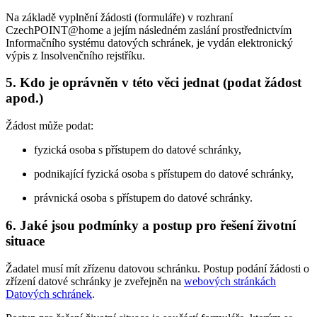
Na základě vyplnění žádosti (formuláře) v rozhraní
CzechPOINT@home a jejím následném zaslání prostřednictvím
Informačního systému datových schránek, je vydán elektronický
výpis z Insolvenčního rejstříku.
5. Kdo je oprávněn v této věci jednat (podat žádost
apod.)
Žádost může podat:
fyzická osoba s přístupem do datové schránky,
podnikající fyzická osoba s přístupem do datové schránky,
právnická osoba s přístupem do datové schránky.
6. Jaké jsou podmínky a postup pro řešení životní
situace
Žadatel musí mít zřízenu datovou schránku. Postup podání žádosti o
zřízení datové schránky je zveřejněn na
webových stránkách
Datových schránek
.