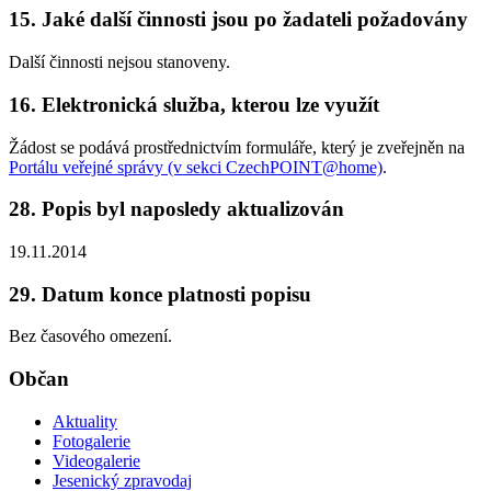
15. Jaké další činnosti jsou po žadateli požadovány
Další činnosti nejsou stanoveny.
16. Elektronická služba, kterou lze využít
Žádost se podává prostřednictvím formuláře, který je zveřejněn na
Portálu veřejné správy (v sekci CzechPOINT@home)
.
28. Popis byl naposledy aktualizován
19.11.2014
29. Datum konce platnosti popisu
Bez časového omezení.
Občan
Aktuality
Fotogalerie
Videogalerie
Jesenický zpravodaj