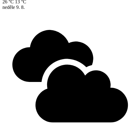
26 °C
13 °C
neděle
9. 8.