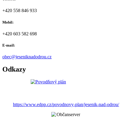
+420 558 846 933
Mobil:
+420 603 582 698
E-mail:
obec@jeseniknadodrou.cz
Odkazy
https://www.edpp.cz/povodnovy-plan/jesenik-nad-odrou/