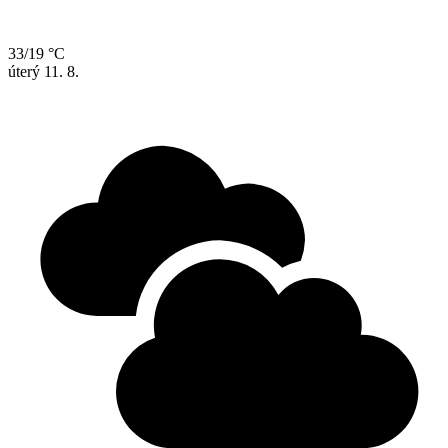
33/19 °C
úterý
11. 8.