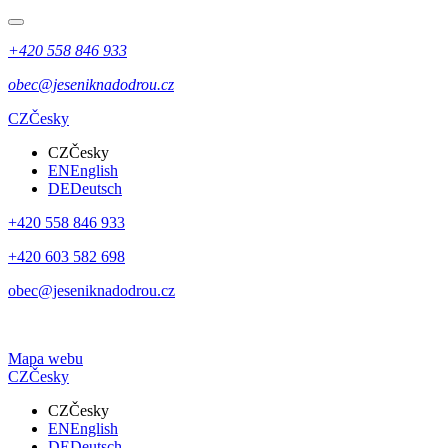
+420 558 846 933
obec@jeseniknadodrou.cz
CZ
Česky
CZ
Česky
EN
English
DE
Deutsch
+420 558 846 933
+420 603 582 698
obec@jeseniknadodrou.cz
Mapa webu
CZ
Česky
CZ
Česky
EN
English
DE
Deutsch