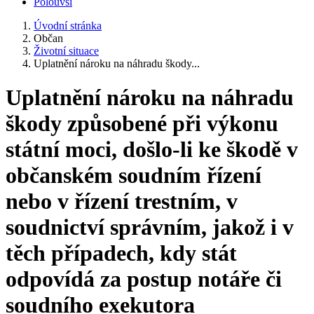
Polouvsí
Úvodní stránka
Občan
Životní situace
Uplatnění nároku na náhradu škody...
Uplatnění nároku na náhradu
škody způsobené při výkonu
státní moci, došlo-li ke škodě v
občanském soudním řízení
nebo v řízení trestním, v
soudnictví správním, jakož i v
těch případech, kdy stát
odpovídá za postup notáře či
soudního exekutora