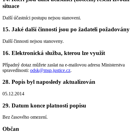
situace
Další účastníci postupu nejsou stanoveni.
15. Jaké další činnosti jsou po žadateli požadovány
Další činnosti nejsou stanoveny.
16. Elektronická služba, kterou lze využít
Případný dotaz můžete zaslat na e-mailovou adresu Ministerstva
spravedlnosti:
odsk@msp.justice.cz
.
28. Popis byl naposledy aktualizován
05.12.2014
29. Datum konce platnosti popisu
Bez časového omezení.
Občan