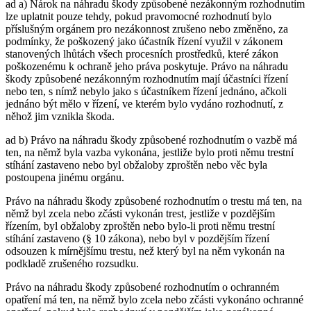
ad a) Nárok na náhradu škody způsobené nezákonným rozhodnutím
lze uplatnit pouze tehdy, pokud pravomocné rozhodnutí bylo
příslušným orgánem pro nezákonnost zrušeno nebo změněno, za
podmínky, že poškozený jako účastník řízení využil v zákonem
stanovených lhůtách všech procesních prostředků, které zákon
poškozenému k ochraně jeho práva poskytuje. Právo na náhradu
škody způsobené nezákonným rozhodnutím mají účastníci řízení
nebo ten, s nímž nebylo jako s účastníkem řízení jednáno, ačkoli
jednáno být mělo v řízení, ve kterém bylo vydáno rozhodnutí, z
něhož jim vznikla škoda.
ad b) Právo na náhradu škody způsobené rozhodnutím o vazbě má
ten, na němž byla vazba vykonána, jestliže bylo proti němu trestní
stíhání zastaveno nebo byl obžaloby zproštěn nebo věc byla
postoupena jinému orgánu.
Právo na náhradu škody způsobené rozhodnutím o trestu má ten, na
němž byl zcela nebo zčásti vykonán trest, jestliže v pozdějším
řízením, byl obžaloby zproštěn nebo bylo-li proti němu trestní
stíhání zastaveno (§ 10 zákona), nebo byl v pozdějším řízení
odsouzen k mírnějšímu trestu, než který byl na něm vykonán na
podkladě zrušeného rozsudku.
Právo na náhradu škody způsobené rozhodnutím o ochranném
opatření má ten, na němž bylo zcela nebo zčásti vykonáno ochranné