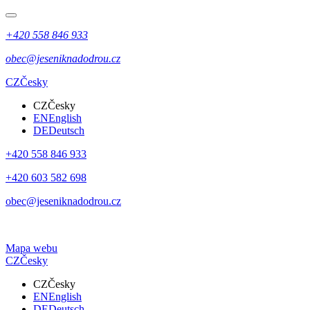
+420 558 846 933
obec@jeseniknadodrou.cz
CZ
Česky
CZ
Česky
EN
English
DE
Deutsch
+420 558 846 933
+420 603 582 698
obec@jeseniknadodrou.cz
Mapa webu
CZ
Česky
CZ
Česky
EN
English
DE
Deutsch