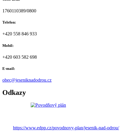
1760110389/0800
Telefon:
+420 558 846 933
Mobil:
+420 603 582 698
E-mail:
obec@jeseniknadodrou.cz
Odkazy
https://www.edpp.cz/povodnovy-plan/jesenik-nad-odrou/