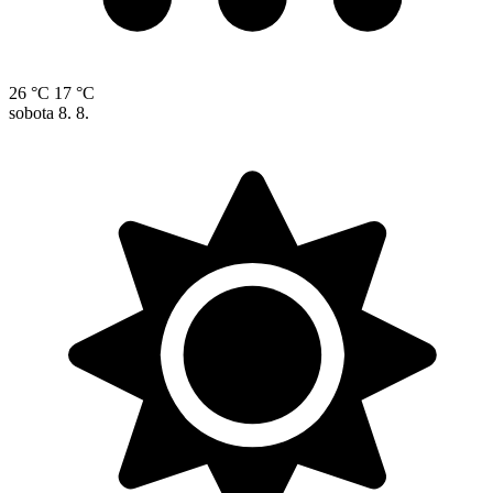
26 °C
17 °C
sobota
8. 8.