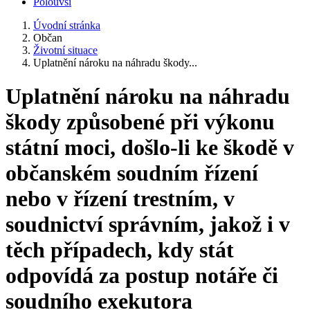
Polouvsí
Úvodní stránka
Občan
Životní situace
Uplatnění nároku na náhradu škody...
Uplatnění nároku na náhradu
škody způsobené při výkonu
státní moci, došlo-li ke škodě v
občanském soudním řízení
nebo v řízení trestním, v
soudnictví správním, jakož i v
těch případech, kdy stát
odpovídá za postup notáře či
soudního exekutora