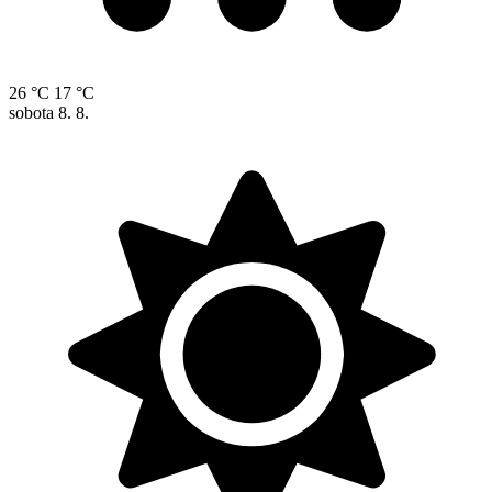
26 °C
17 °C
sobota
8. 8.