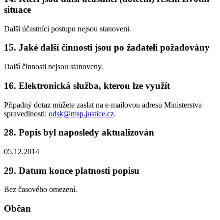
situace
Další účastníci postupu nejsou stanoveni.
15. Jaké další činnosti jsou po žadateli požadovány
Další činnosti nejsou stanoveny.
16. Elektronická služba, kterou lze využít
Případný dotaz můžete zaslat na e-mailovou adresu Ministerstva
spravedlnosti:
odsk@msp.justice.cz
.
28. Popis byl naposledy aktualizován
05.12.2014
29. Datum konce platnosti popisu
Bez časového omezení.
Občan