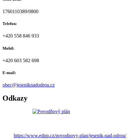
1760110389/0800
Telefon:
+420 558 846 933
Mobil:
+420 603 582 698
E-mail:
obec@jeseniknadodrou.cz
Odkazy
https://www.edpp.cz/povodnovy-plan/jesenik-nad-odrou/