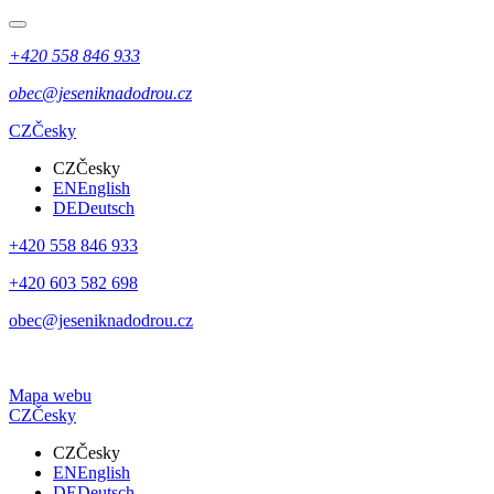
+420 558 846 933
obec@jeseniknadodrou.cz
CZ
Česky
CZ
Česky
EN
English
DE
Deutsch
+420 558 846 933
+420 603 582 698
obec@jeseniknadodrou.cz
Mapa webu
CZ
Česky
CZ
Česky
EN
English
DE
Deutsch