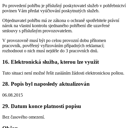
Po provedení pohřbu je příslušný poskytovatel služeb v pohřebnictví
povinen Vám předat vyúčtování poskytnutých služeb.
Objednavatel pohřbu má ze zákona o ochraně spotřebitele právní
nárok na vlastní kontrolu sjednaného pohřbení dle uzavřené
smlouvy s příslušným provozovatelem.
V provozovně musí být po celou provozní dobu přítomen
pracovník, pověřený vyřizováním případných reklamací;
rozhodnout o nich musí nejdéle do 3 pracovních dnů.
16. Elektronická služba, kterou lze využít
Tuto situaci není možné řešit zasláním žádosti elektronickou poštou.
28. Popis byl naposledy aktualizován
06.08.2015
29. Datum konce platnosti popisu
Bez časového omezení.