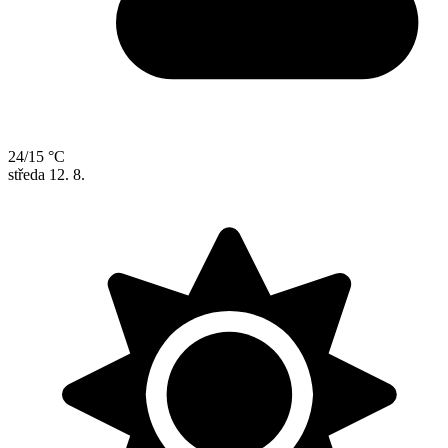
24/15 °C
středa
12. 8.