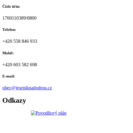
Číslo účtu:
1760110389/0800
Telefon:
+420 558 846 933
Mobil:
+420 603 582 698
E-mail:
obec@jeseniknadodrou.cz
Odkazy