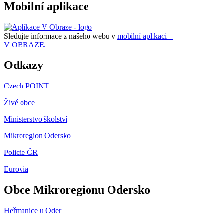
Mobilní aplikace
Sledujte informace z našeho webu v
mobilní aplikaci –
V OBRAZE.
Odkazy
Czech POINT
Živé obce
Ministerstvo školství
Mikroregion Odersko
Policie ČR
Eurovia
Obce Mikroregionu Odersko
Heřmanice u Oder