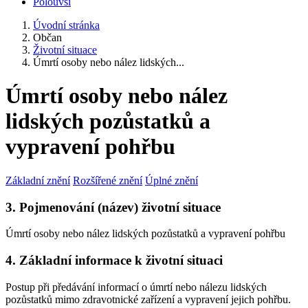
Polouvsí
Úvodní stránka
Občan
Životní situace
Úmrtí osoby nebo nález lidských...
Úmrtí osoby nebo nález
lidských pozůstatků a
vypravení pohřbu
Základní znění
Rozšířené znění
Úplné znění
3. Pojmenování (název) životní situace
Úmrtí osoby nebo nález lidských pozůstatků a vypravení pohřbu
4. Základní informace k životní situaci
Postup při předávání informací o úmrtí nebo nálezu lidských
pozůstatků mimo zdravotnické zařízení a vypravení jejich pohřbu.