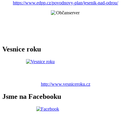
https://www.edpp.cz/povodnovy-plan/jesenik-nad-odrou/
Vesnice roku
http://www.vesniceroku.cz
Jsme na Facebooku