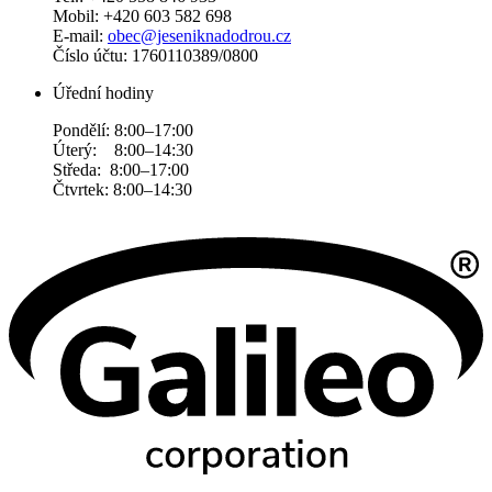
Mobil: +420 603 582 698
E-mail:
obec@jeseniknadodrou.cz
Číslo účtu: 1760110389/0800
Úřední hodiny
Pondělí: 8:00–17:00
Úterý: 8:00–14:30
Středa: 8:00–17:00
Čtvrtek: 8:00–14:30