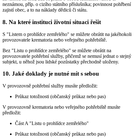
neznámou, příp. o cizího státního příslušníka; povinnost pohřbení
zajistí obec, a to na náklady dědiců či státu.
8. Na které instituci životní situaci řešit
S "Listem o prohlídce zemřelého" se můžete obrátit na jakéhokoli
provozovatele krematoria nebo veřejného pohřebiště.
Bez "Listu o prohlídce zemřelého" se můžete obrátit na
provozovatele pohřební služby, přičemž se nemusí jednat o stejný
subjekt, u něhož jsou lidské pozůstatky přechodně uloženy.
10. Jaké doklady je nutné mít s sebou
V provozovně pohřební služby musíte předložit:
Průkaz totožnosti (občanský průkaz nebo pas)
V provozovně krematoria nebo veřejného pohřebiště musíte
předložit:
Část A "Listu o prohlídce zemřelého"
Průkaz totožnosti (občanský průkaz nebo pas)