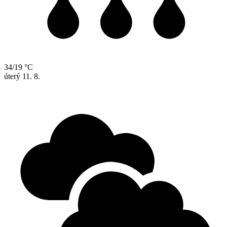
34/19 °C
úterý
11. 8.