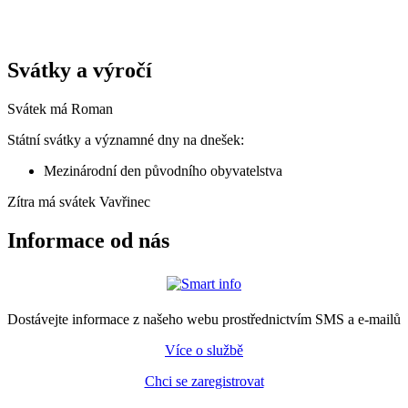
Svátky a výročí
Svátek má
Roman
Státní svátky a významné dny na dnešek:
Mezinárodní den původního obyvatelstva
Zítra má svátek
Vavřinec
Informace od nás
Dostávejte informace z našeho webu prostřednictvím SMS a e-mailů
Více o službě
Chci se zaregistrovat