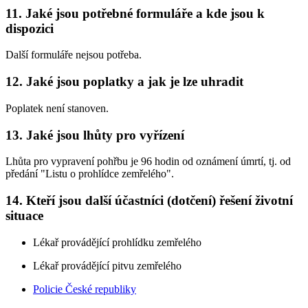
11. Jaké jsou potřebné formuláře a kde jsou k
dispozici
Další formuláře nejsou potřeba.
12. Jaké jsou poplatky a jak je lze uhradit
Poplatek není stanoven.
13. Jaké jsou lhůty pro vyřízení
Lhůta pro vypravení pohřbu je 96 hodin od oznámení úmrtí, tj. od
předání "Listu o prohlídce zemřelého".
14. Kteří jsou další účastníci (dotčení) řešení životní
situace
Lékař provádějící prohlídku zemřelého
Lékař provádějící pitvu zemřelého
Policie České republiky