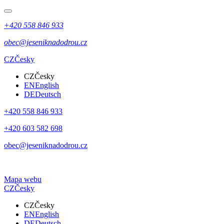
+420 558 846 933
obec@jeseniknadodrou.cz
CZ
Česky
CZ
Česky
EN
English
DE
Deutsch
+420 558 846 933
+420 603 582 698
obec@jeseniknadodrou.cz
Mapa webu
CZ
Česky
CZ
Česky
EN
English
DE
Deutsch