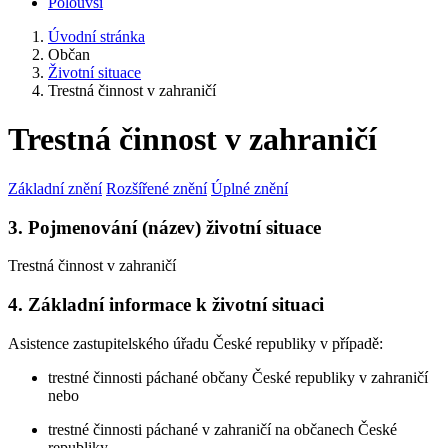
Polouvsí
Úvodní stránka
Občan
Životní situace
Trestná činnost v zahraničí
Trestná činnost v zahraničí
Základní znění
Rozšířené znění
Úplné znění
3. Pojmenování (název) životní situace
Trestná činnost v zahraničí
4. Základní informace k životní situaci
Asistence zastupitelského úřadu České republiky v případě:
trestné činnosti páchané občany České republiky v zahraničí
nebo
trestné činnosti páchané v zahraničí na občanech České
republiky.