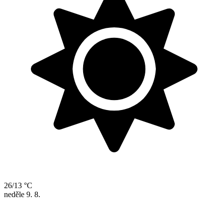
26/13 °C
neděle
9. 8.