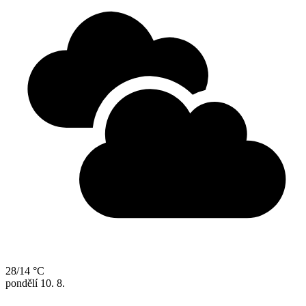
28/14 °C
pondělí
10. 8.