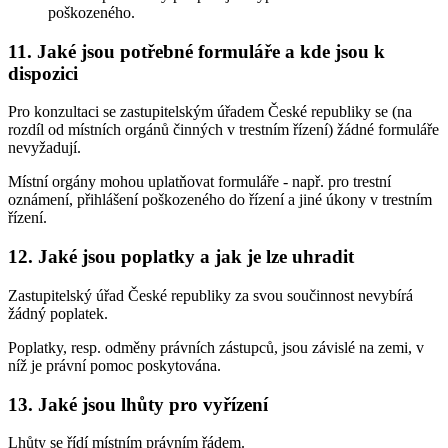
poškozeného.
11. Jaké jsou potřebné formuláře a kde jsou k
dispozici
Pro konzultaci se zastupitelským úřadem České republiky se (na
rozdíl od místních orgánů činných v trestním řízení) žádné formuláře
nevyžadují.
Místní orgány mohou uplatňovat formuláře - např. pro trestní
oznámení, přihlášení poškozeného do řízení a jiné úkony v trestním
řízení.
12. Jaké jsou poplatky a jak je lze uhradit
Zastupitelský úřad České republiky za svou součinnost nevybírá
žádný poplatek.
Poplatky, resp. odměny právních zástupců, jsou závislé na zemi, v
níž je právní pomoc poskytována.
13. Jaké jsou lhůty pro vyřízení
Lhůty se řídí místním právním řádem.