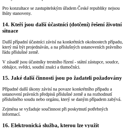
Pro konzultace se zastupitelským úřadem České republiky nejsou
lhůty stanoveny.
14. Kteří jsou další účastníci (dotčení) řešení životní
situace
Další případní účastníci závisí na konkrétních okolnostech případu,
který má být projednáván, a na příslušných ustanoveních právního
řádu příslušné země.
V zásadě jsou účastníky trestního řízení - státní zástupce, soudce,
obhájce, svědci, soudní znalci a tlumočníci.
15. Jaké další činnosti jsou po žadateli požadovány
Případné další úkony závisí na povaze konkrétního případu a
ustanovení právních předpisů příslušné země a na rozhodnutí
příslušného soudu nebo orgánu, který se daným případem zabývá.
Zejména se vyžaduje součinnost při poskytnutí potřebných
informací.
16. Elektronická služba, kterou lze využít