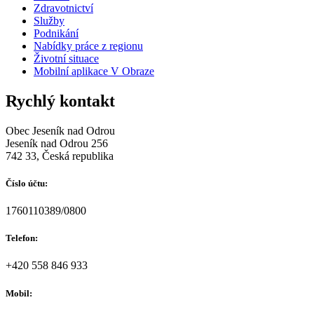
Zdravotnictví
Služby
Podnikání
Nabídky práce z regionu
Životní situace
Mobilní aplikace V Obraze
Rychlý kontakt
Obec Jeseník nad Odrou
Jeseník nad Odrou 256
742 33, Česká republika
Číslo účtu:
1760110389/0800
Telefon:
+420 558 846 933
Mobil: