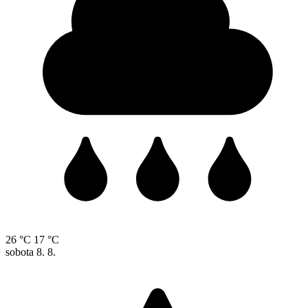
26 °C
17 °C
sobota
8. 8.