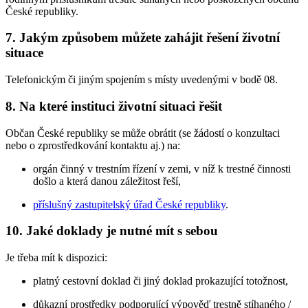
České republiky.
7. Jakým způsobem můžete zahájit řešení životní
situace
Telefonickým či jiným spojením s místy uvedenými v bodě 08.
8. Na které instituci životní situaci řešit
Občan České republiky se může obrátit (se žádostí o konzultaci
nebo o zprostředkování kontaktu aj.) na:
orgán činný v trestním řízení v zemi, v níž k trestné činnosti
došlo a která danou záležitost řeší,
příslušný zastupitelský úřad České republiky
.
10. Jaké doklady je nutné mít s sebou
Je třeba mít k dispozici:
platný cestovní doklad či jiný doklad prokazující totožnost,
důkazní prostředky podporující výpověď trestně stíhaného /