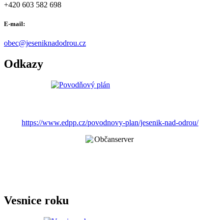
+420 603 582 698
E-mail:
obec@jeseniknadodrou.cz
Odkazy
https://www.edpp.cz/povodnovy-plan/jesenik-nad-odrou/
Vesnice roku