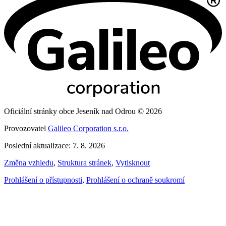
Oficiální stránky obce Jeseník nad Odrou © 2026
Provozovatel
Galileo Corporation s.r.o.
Poslední aktualizace: 7. 8. 2026
Změna vzhledu
,
Struktura stránek
,
Vytisknout
Prohlášení o přístupnosti
,
Prohlášení o ochraně soukromí