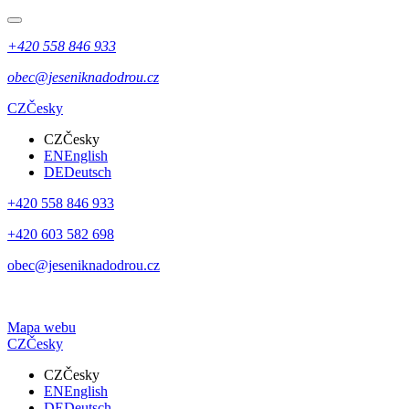
+420 558 846 933
obec@jeseniknadodrou.cz
CZ
Česky
CZ
Česky
EN
English
DE
Deutsch
+420 558 846 933
+420 603 582 698
obec@jeseniknadodrou.cz
Mapa webu
CZ
Česky
CZ
Česky
EN
English
DE
Deutsch