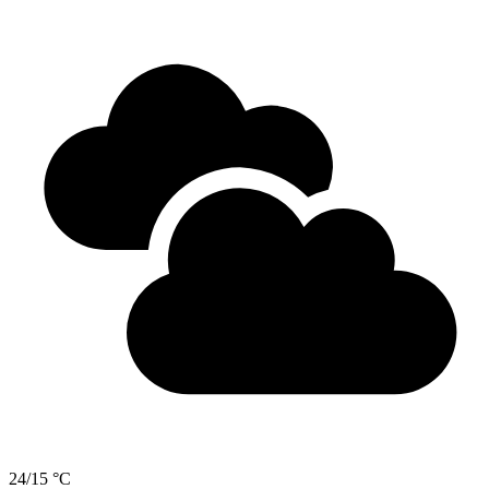
24/15 °C