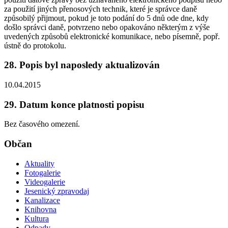
za použití jiných přenosových technik, které je správce daně
způsobilý přijmout, pokud je toto podání do 5 dnů ode dne, kdy
došlo správci daně, potvrzeno nebo opakováno některým z výše
uvedených způsobů elektronické komunikace, nebo písemně, popř.
ústně do protokolu.
28. Popis byl naposledy aktualizován
10.04.2015
29. Datum konce platnosti popisu
Bez časového omezení.
Občan
Aktuality
Fotogalerie
Videogalerie
Jesenický zpravodaj
Kanalizace
Knihovna
Kultura
Odpady