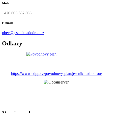
Mobil:
+420 603 582 698
E-mail:
obec@jeseniknadodrou.cz
Odkazy
https://www.edpp.cz/povodnovy-plan/jesenik-nad-odrou/