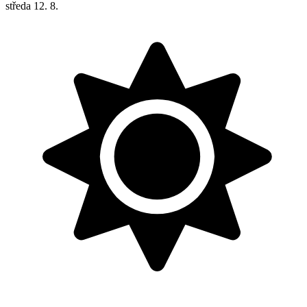
středa
12. 8.