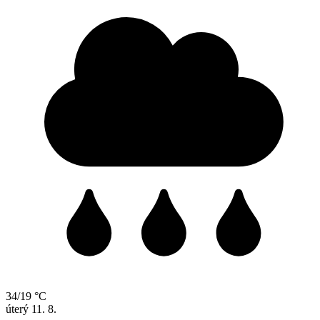
34/19 °C
úterý
11. 8.