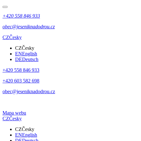
+420 558 846 933
obec@jeseniknadodrou.cz
CZ
Česky
CZ
Česky
EN
English
DE
Deutsch
+420 558 846 933
+420 603 582 698
obec@jeseniknadodrou.cz
Mapa webu
CZ
Česky
CZ
Česky
EN
English
DE
Deutsch