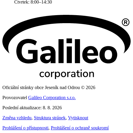
Čtvrtek: 8:00–14:30
Oficiální stránky obce Jeseník nad Odrou © 2026
Provozovatel
Galileo Corporation s.r.o.
Poslední aktualizace: 8. 8. 2026
Změna vzhledu
,
Struktura stránek
,
Vytisknout
Prohlášení o přístupnosti
,
Prohlášení o ochraně soukromí