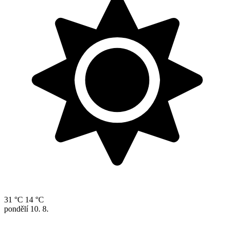
31 °C
14 °C
pondělí
10. 8.