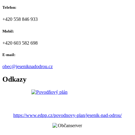
Telefon:
+420 558 846 933
Mobil:
+420 603 582 698
E-mail:
obec@jeseniknadodrou.cz
Odkazy
https://www.edpp.cz/povodnovy-plan/jesenik-nad-odrou/