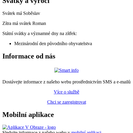
Svátky a výročí
Svátek má
Soběslav
Zítra má svátek
Roman
Státní svátky a významné dny na zítřek:
Mezinárodní den původního obyvatelstva
Informace od nás
Dostávejte informace z našeho webu prostřednictvím SMS a e-mailů
Více o službě
Chci se zaregistrovat
Mobilní aplikace
Sledujte informace z našeho webu v
mobilní aplikaci –