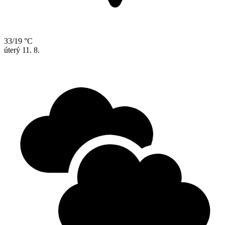
33/19 °C
úterý
11. 8.