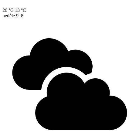
26 °C
13 °C
neděle
9. 8.