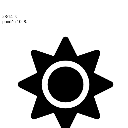
28/14 °C
pondělí
10. 8.