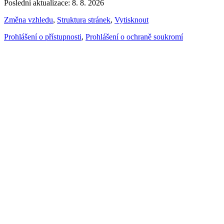
Poslední aktualizace: 8. 8. 2026
Změna vzhledu
,
Struktura stránek
,
Vytisknout
Prohlášení o přístupnosti
,
Prohlášení o ochraně soukromí