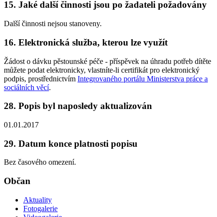
15. Jaké další činnosti jsou po žadateli požadovány
Další činnosti nejsou stanoveny.
16. Elektronická služba, kterou lze využít
Žádost o dávku pěstounské péče - příspěvek na úhradu potřeb dítěte
můžete podat elektronicky, vlastníte-li certifikát pro elektronický
podpis, prostřednictvím
Integrovaného portálu Ministerstva práce a
sociálních věcí
.
28. Popis byl naposledy aktualizován
01.01.2017
29. Datum konce platnosti popisu
Bez časového omezení.
Občan
Aktuality
Fotogalerie