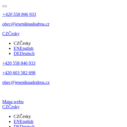
+420 558 846 933
obec@jeseniknadodrou.cz
CZ
Česky
CZ
Česky
EN
English
DE
Deutsch
+420 558 846 933
+420 603 582 698
obec@jeseniknadodrou.cz
Mapa webu
CZ
Česky
CZ
Česky
EN
English
DE
Deutsch