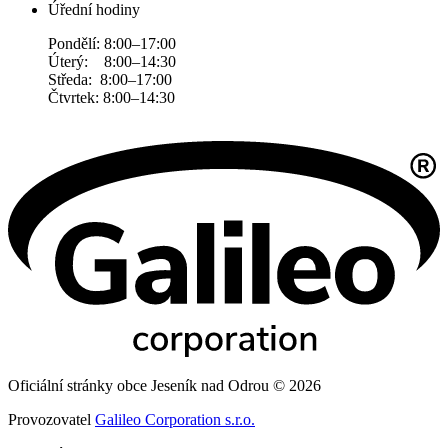
Úřední hodiny
Pondělí: 8:00–17:00
Úterý: 8:00–14:30
Středa: 8:00–17:00
Čtvrtek: 8:00–14:30
Oficiální stránky obce Jeseník nad Odrou © 2026
Provozovatel
Galileo Corporation s.r.o.