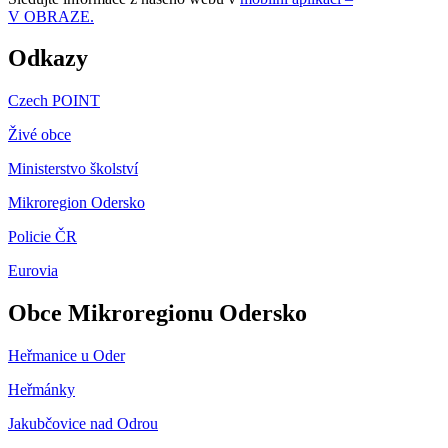
V OBRAZE.
Odkazy
Czech POINT
Živé obce
Ministerstvo školství
Mikroregion Odersko
Policie ČR
Eurovia
Obce Mikroregionu Odersko
Heřmanice u Oder
Heřmánky
Jakubčovice nad Odrou