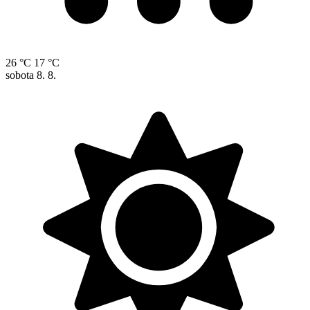
26 °C
17 °C
sobota
8. 8.