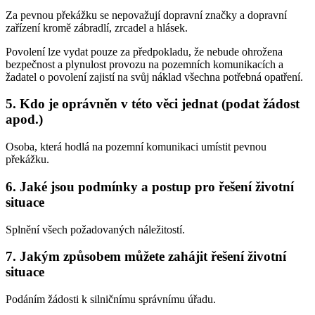
Za pevnou překážku se nepovažují dopravní značky a dopravní
zařízení kromě zábradlí, zrcadel a hlásek.
Povolení lze vydat pouze za předpokladu, že nebude ohrožena
bezpečnost a plynulost provozu na pozemních komunikacích a
žadatel o povolení zajistí na svůj náklad všechna potřebná opatření.
5. Kdo je oprávněn v této věci jednat (podat žádost
apod.)
Osoba, která hodlá na pozemní komunikaci umístit pevnou
překážku.
6. Jaké jsou podmínky a postup pro řešení životní
situace
Splnění všech požadovaných náležitostí.
7. Jakým způsobem můžete zahájit řešení životní
situace
Podáním žádosti k silničnímu správnímu úřadu.