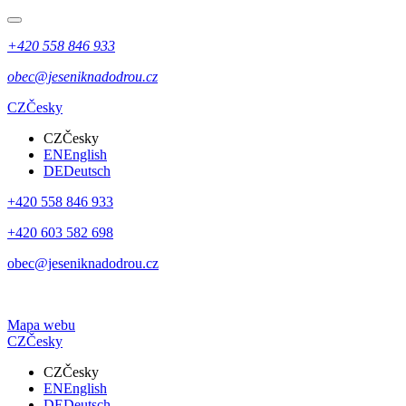
+420 558 846 933
obec@jeseniknadodrou.cz
CZ
Česky
CZ
Česky
EN
English
DE
Deutsch
+420 558 846 933
+420 603 582 698
obec@jeseniknadodrou.cz
Mapa webu
CZ
Česky
CZ
Česky
EN
English
DE
Deutsch