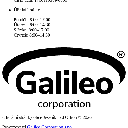
Číslo účtu: 1760110389/0800
Úřední hodiny
Pondělí: 8:00–17:00
Úterý: 8:00–14:30
Středa: 8:00–17:00
Čtvrtek: 8:00–14:30
Oficiální stránky obce Jeseník nad Odrou © 2026
Provozovatel
Galileo Corporation s.r.o.