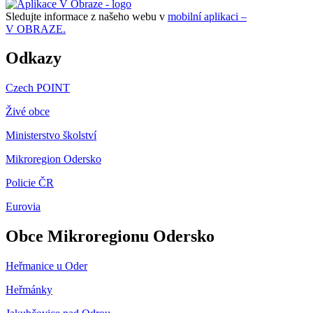
Sledujte informace z našeho webu v
mobilní aplikaci –
V OBRAZE.
Odkazy
Czech POINT
Živé obce
Ministerstvo školství
Mikroregion Odersko
Policie ČR
Eurovia
Obce Mikroregionu Odersko
Heřmanice u Oder
Heřmánky