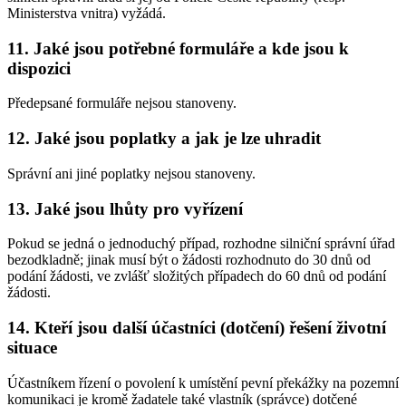
Ministerstva vnitra) vyžádá.
11. Jaké jsou potřebné formuláře a kde jsou k
dispozici
Předepsané formuláře nejsou stanoveny.
12. Jaké jsou poplatky a jak je lze uhradit
Správní ani jiné poplatky nejsou stanoveny.
13. Jaké jsou lhůty pro vyřízení
Pokud se jedná o jednoduchý případ, rozhodne silniční správní úřad
bezodkladně; jinak musí být o žádosti rozhodnuto do 30 dnů od
podání žádosti, ve zvlášť složitých případech do 60 dnů od podání
žádosti.
14. Kteří jsou další účastníci (dotčení) řešení životní
situace
Účastníkem řízení o povolení k umístění pevní překážky na pozemní
komunikaci je kromě žadatele také vlastník (správce) dotčené