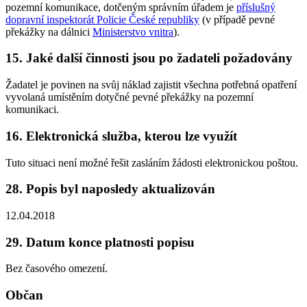
pozemní komunikace, dotčeným správním úřadem je
příslušný
dopravní inspektorát Policie České republiky
(v případě pevné
překážky na dálnici
Ministerstvo vnitra
).
15. Jaké další činnosti jsou po žadateli požadovány
Žadatel je povinen na svůj náklad zajistit všechna potřebná opatření
vyvolaná umístěním dotyčné pevné překážky na pozemní
komunikaci.
16. Elektronická služba, kterou lze využít
Tuto situaci není možné řešit zasláním žádosti elektronickou poštou.
28. Popis byl naposledy aktualizován
12.04.2018
29. Datum konce platnosti popisu
Bez časového omezení.
Občan