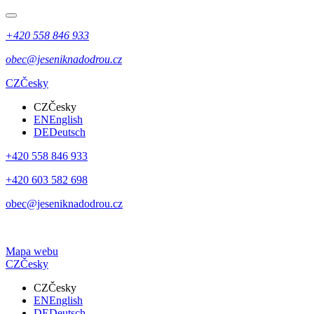
+420 558 846 933
obec@jeseniknadodrou.cz
CZ
Česky
CZ
Česky
EN
English
DE
Deutsch
+420 558 846 933
+420 603 582 698
obec@jeseniknadodrou.cz
Mapa webu
CZ
Česky
CZ
Česky
EN
English
DE
Deutsch