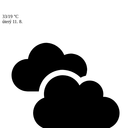
33/19 °C
úterý
11. 8.