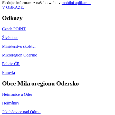
Sledujte informace z našeho webu v
mobilní aplikaci –
V OBRAZE.
Odkazy
Czech POINT
Živé obce
Ministerstvo školství
Mikroregion Odersko
Policie ČR
Eurovia
Obce Mikroregionu Odersko
Heřmanice u Oder
Heřmánky
Jakubčovice nad Odrou