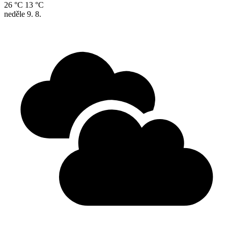
26 °C
13 °C
neděle
9. 8.