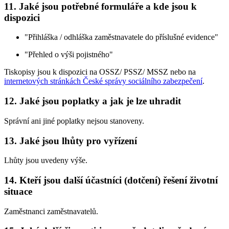
11. Jaké jsou potřebné formuláře a kde jsou k
dispozici
"Přihláška / odhláška zaměstnavatele do příslušné evidence"
"Přehled o výši pojistného"
Tiskopisy jsou k dispozici na OSSZ/ PSSZ/ MSSZ nebo na
internetových stránkách České správy sociálního zabezpečení
.
12. Jaké jsou poplatky a jak je lze uhradit
Správní ani jiné poplatky nejsou stanoveny.
13. Jaké jsou lhůty pro vyřízení
Lhůty jsou uvedeny výše.
14. Kteří jsou další účastníci (dotčení) řešení životní
situace
Zaměstnanci zaměstnavatelů.