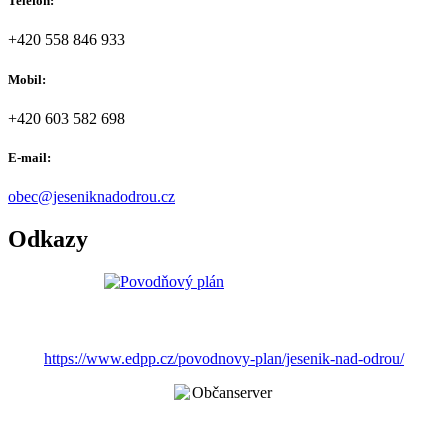
Telefon:
+420 558 846 933
Mobil:
+420 603 582 698
E-mail:
obec@jeseniknadodrou.cz
Odkazy
https://www.edpp.cz/povodnovy-plan/jesenik-nad-odrou/