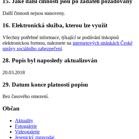
15. Jaké další činnosti jsou po žadateli požadovány
Další činnosti nejsou stanoveny.
16. Elektronická služba, kterou lze využít
Všechny potřebné informace, týkající se podávání tiskopisů
elektronickou formou, naleznete na
internetových stránkách České
správy sociálního zabezpečení
.
28. Popis byl naposledy aktualizován
20.03.2018
29. Datum konce platnosti popisu
Bez časového omezení.
Občan
Aktuality
Fotogalerie
Videogalerie
Jesenický zpravodaj