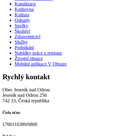
Kanalizace
Knihovna
Kultura
Odpady
Spolky
Školství
Zdravotnictví
Služby
Podnikání
Nabídky práce z regionu
Životní situace
Mobilní aplikace V Obraze
Rychlý kontakt
Obec Jeseník nad Odrou
Jeseník nad Odrou 256
742 33, Česká republika
Číslo účtu:
1760110389/0800