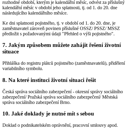
rozhodné období, kterým je kalendářní měsíc, odvést za příslušný
kalendářní měsíc v období jeho splatnosti, tj. od 1. do 20. dne
následujícího kalendářního měsíce.
Ke dni splatnosti pojistného, tj. v období od 1. do 20. dne, je
zaměstnavatel zároveň povinen příslušné OSSZ/ PSSZ/ MSSZ
předložit s požadovanými údaji "Přehled o výši pojistného".
7. Jakým způsobem můžete zahájit řešení životní
situace
Přihláška do registru plátců pojistného (zaměstnavatelů), přidělení
variabilního symbolu.
8. Na které instituci životní situaci řešit
Česká správa sociálního zabezpečení - okresní správy sociálního
zabezpečení/ Pražská správa sociálního zabezpečení/ Městská
správa sociálního zabezpečení Brno.
10. Jaké doklady je nutné mít s sebou
Doklad o podnikatelském oprávnění, pracovní smlouvy apod.