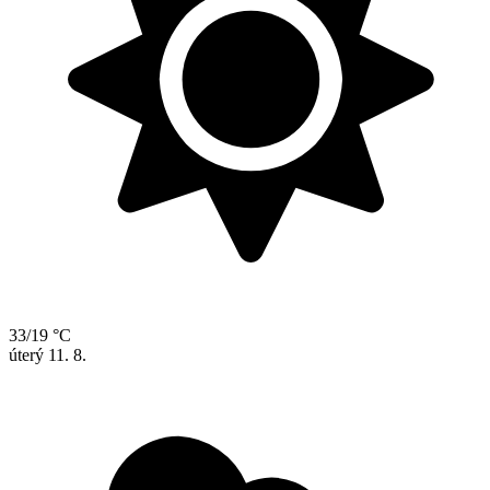
33/19 °C
úterý
11. 8.