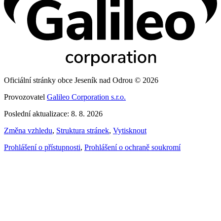
Oficiální stránky obce Jeseník nad Odrou © 2026
Provozovatel
Galileo Corporation s.r.o.
Poslední aktualizace: 8. 8. 2026
Změna vzhledu
,
Struktura stránek
,
Vytisknout
Prohlášení o přístupnosti
,
Prohlášení o ochraně soukromí