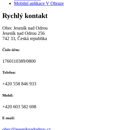
Mobilní aplikace V Obraze
Rychlý kontakt
Obec Jeseník nad Odrou
Jeseník nad Odrou 256
742 33, Česká republika
Číslo účtu:
1760110389/0800
Telefon:
+420 558 846 933
Mobil:
+420 603 582 698
E-mail:
obec@jeseniknadodrou.cz