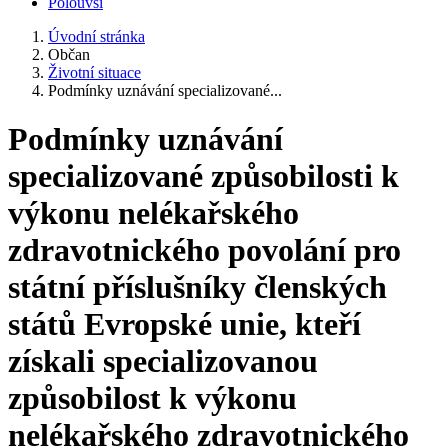
Polouvsí
Úvodní stránka
Občan
Životní situace
Podmínky uznávání specializované...
Podmínky uznávání
specializované způsobilosti k
výkonu nelékařského
zdravotnického povolání pro
státní příslušníky členských
států Evropské unie, kteří
získali specializovanou
způsobilost k výkonu
nelékařského zdravotnického