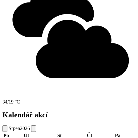
34/19 °C
Kalendář akcí
Srpen
2026
Po
Út
St
Čt
Pá