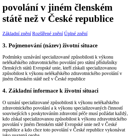
povolání v jiném členském
státě než v České republice
Základní znění
Rozšířené znění
Úplné znění
3. Pojmenování (název) životní situace
Podmínky uznávání specializované způsobilosti k výkonu
nelékařského zdravotnického povolání pro státní příslušníky
členských států Evropské unie, kteří získali specializovanou
způsobilost k výkonu nelékařského zdravotnického povolání v
jiném členském státě než v České republice
4. Základní informace k životní situaci
O uznání specializované způsobilosti k výkonu nelékařského
zdravotnického povolání a k výkonu specializovaných činností
souvisejících s poskytováním zdravotní péče musí požádat každý,
kdo získal specializovanou způsobilost k výkonu zdravotnického
povolání v jiném členském státě Evropské unie než v České
republice a kdo chce toto povolání v České republice vykonávat
jako usazená osoba.