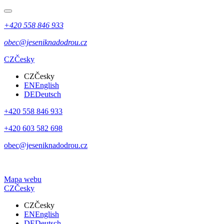
+420 558 846 933
obec@jeseniknadodrou.cz
CZ
Česky
CZ
Česky
EN
English
DE
Deutsch
+420 558 846 933
+420 603 582 698
obec@jeseniknadodrou.cz
Mapa webu
CZ
Česky
CZ
Česky
EN
English
DE
Deutsch