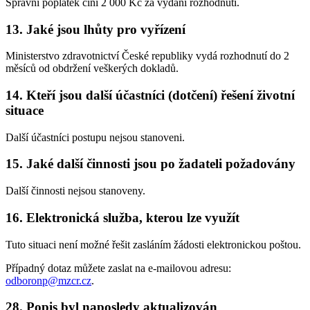
Správní poplatek činí 2 000 Kč za vydání rozhodnutí.
13. Jaké jsou lhůty pro vyřízení
Ministerstvo zdravotnictví České republiky vydá rozhodnutí do 2
měsíců od obdržení veškerých dokladů.
14. Kteří jsou další účastníci (dotčení) řešení životní
situace
Další účastníci postupu nejsou stanoveni.
15. Jaké další činnosti jsou po žadateli požadovány
Další činnosti nejsou stanoveny.
16. Elektronická služba, kterou lze využít
Tuto situaci není možné řešit zasláním žádosti elektronickou poštou.
Případný dotaz můžete zaslat na e-mailovou adresu:
odboronp@mzcr.cz
.
28. Popis byl naposledy aktualizován