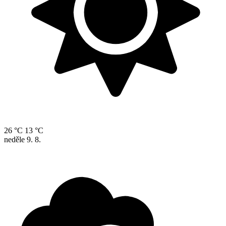
26 °C
13 °C
neděle
9. 8.