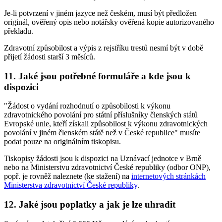
Je-li potvrzení v jiném jazyce než českém, musí být předložen
originál, ověřený opis nebo notářsky ověřená kopie autorizovaného
překladu.
Zdravotní způsobilost a výpis z rejstříku trestů nesmí být v době
přijetí žádosti starší 3 měsíců.
11. Jaké jsou potřebné formuláře a kde jsou k
dispozici
"Žádost o vydání rozhodnutí o způsobilosti k výkonu
zdravotnického povolání pro státní příslušníky členských států
Evropské unie, kteří získali způsobilost k výkonu zdravotnických
povolání v jiném členském státě než v České republice" musíte
podat pouze na originálním tiskopisu.
Tiskopisy žádosti jsou k dispozici na Uznávací jednotce v Brně
nebo na Ministerstvu zdravotnictví České republiky (odbor ONP),
popř. je rovněž naleznete (ke stažení) na
internetových stránkách
Ministerstva zdravotnictví České republiky
.
12. Jaké jsou poplatky a jak je lze uhradit