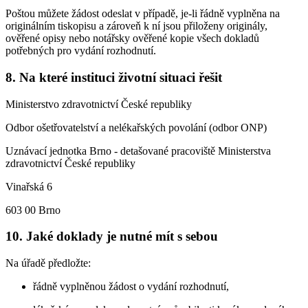
Poštou můžete žádost odeslat v případě, je-li řádně vyplněna na
originálním tiskopisu a zároveň k ní jsou přiloženy originály,
ověřené opisy nebo notářsky ověřené kopie všech dokladů
potřebných pro vydání rozhodnutí.
8. Na které instituci životní situaci řešit
Ministerstvo zdravotnictví České republiky
Odbor ošetřovatelství a nelékařských povolání (odbor ONP)
Uznávací jednotka Brno - detašované pracoviště Ministerstva
zdravotnictví České republiky
Vinařská 6
603 00 Brno
10. Jaké doklady je nutné mít s sebou
Na úřadě předložte:
řádně vyplněnou žádost o vydání rozhodnutí,