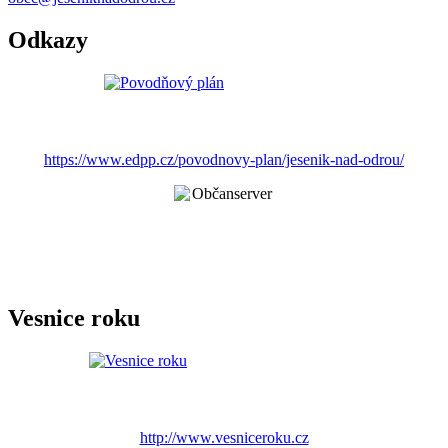
Odkazy
https://www.edpp.cz/povodnovy-plan/jesenik-nad-odrou/
Vesnice roku
http://www.vesniceroku.cz