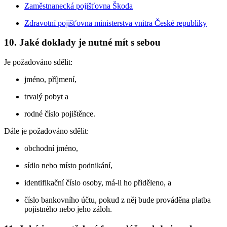
Zaměstnanecká pojišťovna Škoda
Zdravotní pojišťovna ministerstva vnitra České republiky
10. Jaké doklady je nutné mít s sebou
Je požadováno sdělit:
jméno, příjmení,
trvalý pobyt a
rodné číslo pojištěnce.
Dále je požadováno sdělit:
obchodní jméno,
sídlo nebo místo podnikání,
identifikační číslo osoby, má-li ho přiděleno, a
číslo bankovního účtu, pokud z něj bude prováděna platba
pojistného nebo jeho záloh.