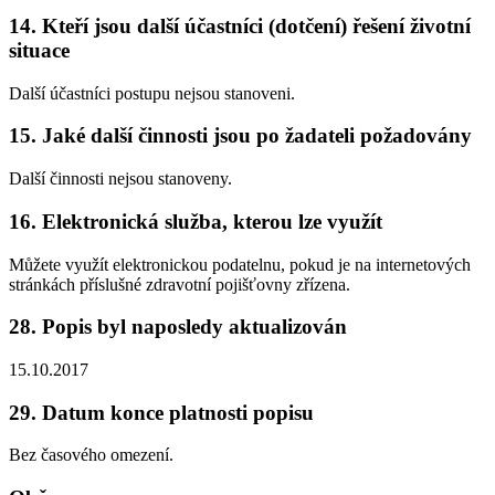
14. Kteří jsou další účastníci (dotčení) řešení životní
situace
Další účastníci postupu nejsou stanoveni.
15. Jaké další činnosti jsou po žadateli požadovány
Další činnosti nejsou stanoveny.
16. Elektronická služba, kterou lze využít
Můžete využít elektronickou podatelnu, pokud je na internetových
stránkách příslušné zdravotní pojišťovny zřízena.
28. Popis byl naposledy aktualizován
15.10.2017
29. Datum konce platnosti popisu
Bez časového omezení.