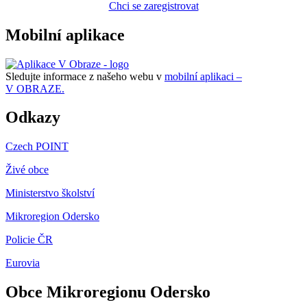
Chci se zaregistrovat
Mobilní aplikace
Sledujte informace z našeho webu v
mobilní aplikaci –
V OBRAZE.
Odkazy
Czech POINT
Živé obce
Ministerstvo školství
Mikroregion Odersko
Policie ČR
Eurovia
Obce Mikroregionu Odersko