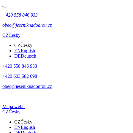
+420 558 846 933
obec@jeseniknadodrou.cz
CZ
Česky
CZ
Česky
EN
English
DE
Deutsch
+420 558 846 933
+420 603 582 698
obec@jeseniknadodrou.cz
Mapa webu
CZ
Česky
CZ
Česky
EN
English
DE
Deutsch