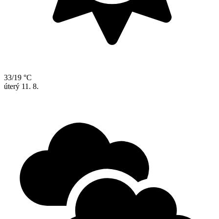
33/19 °C
úterý
11. 8.