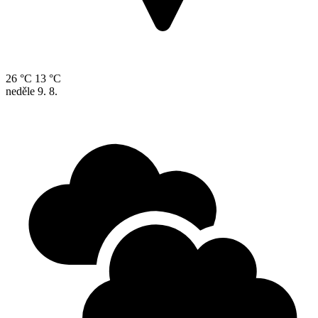
26 °C
13 °C
neděle
9. 8.