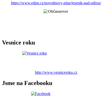
https://www.edpp.cz/povodnovy-plan/jesenik-nad-odrou/
Vesnice roku
http://www.vesniceroku.cz
Jsme na Facebooku