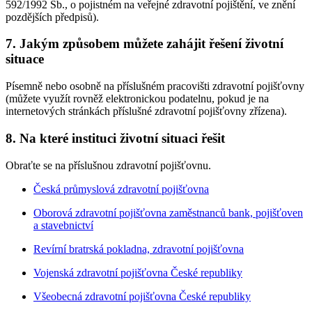
592/1992 Sb., o pojistném na veřejné zdravotní pojištění, ve znění
pozdějších předpisů).
7. Jakým způsobem můžete zahájit řešení životní
situace
Písemně nebo osobně na příslušném pracovišti zdravotní pojišťovny
(můžete využít rovněž elektronickou podatelnu, pokud je na
internetových stránkách příslušné zdravotní pojišťovny zřízena).
8. Na které instituci životní situaci řešit
Obraťte se na příslušnou zdravotní pojišťovnu.
Česká průmyslová zdravotní pojišťovna
Oborová zdravotní pojišťovna zaměstnanců bank, pojišťoven
a stavebnictví
Revírní bratrská pokladna, zdravotní pojišťovna
Vojenská zdravotní pojišťovna České republiky
Všeobecná zdravotní pojišťovna České republiky