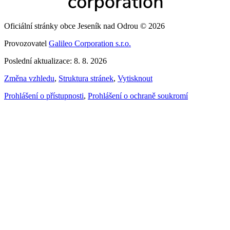
Oficiální stránky obce Jeseník nad Odrou © 2026
Provozovatel
Galileo Corporation s.r.o.
Poslední aktualizace: 8. 8. 2026
Změna vzhledu
,
Struktura stránek
,
Vytisknout
Prohlášení o přístupnosti
,
Prohlášení o ochraně soukromí