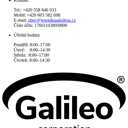
Kontakt
Tel.: +420 558 846 933
Mobil: +420 603 582 698
E-mail:
obec@jeseniknadodrou.cz
Číslo účtu: 1760110389/0800
Úřední hodiny
Pondělí: 8:00–17:00
Úterý: 8:00–14:30
Středa: 8:00–17:00
Čtvrtek: 8:00–14:30