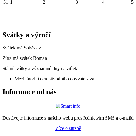
31
1
2
3
4
5
Svátky a výročí
Svátek má
Soběslav
Zítra má svátek
Roman
Státní svátky a významné dny na zítřek:
Mezinárodní den původního obyvatelstva
Informace od nás
Dostávejte informace z našeho webu prostřednictvím SMS a e-mailů
Více o službě