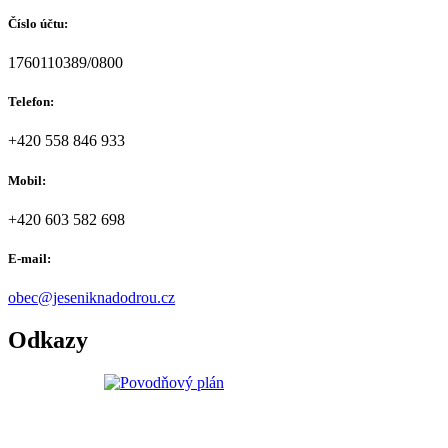
Číslo účtu:
1760110389/0800
Telefon:
+420 558 846 933
Mobil:
+420 603 582 698
E-mail:
obec@jeseniknadodrou.cz
Odkazy