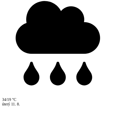
34/19 °C
úterý
11. 8.