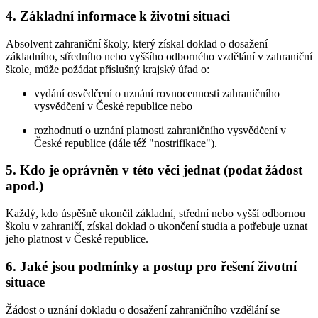
4. Základní informace k životní situaci
Absolvent zahraniční školy, který získal doklad o dosažení
základního, středního nebo vyššího odborného vzdělání v zahraniční
škole, může požádat příslušný krajský úřad o:
vydání osvědčení o uznání rovnocennosti zahraničního
vysvědčení v České republice nebo
rozhodnutí o uznání platnosti zahraničního vysvědčení v
České republice (dále též "nostrifikace").
5. Kdo je oprávněn v této věci jednat (podat žádost
apod.)
Každý, kdo úspěšně ukončil základní, střední nebo vyšší odbornou
školu v zahraničí, získal doklad o ukončení studia a potřebuje uznat
jeho platnost v České republice.
6. Jaké jsou podmínky a postup pro řešení životní
situace
Žádost o uznání dokladu o dosažení zahraničního vzdělání se