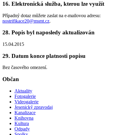
16. Elektronická služba, kterou lze využít
Případný dotaz můžete zaslat na e-mailovou adresu:
nostrifikace20@msmt.cz
.
28. Popis byl naposledy aktualizován
15.04.2015
29. Datum konce platnosti popisu
Bez časového omezení.
Občan
Aktuality
Fotogalerie
Videogalerie
Jesenický zpravodaj
Kanalizace
Knihovna
Kultura
Odpady
Spolky