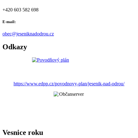
+420 603 582 698
E-mail:
obec@jeseniknadodrou.cz
Odkazy
https://www.edpp.cz/povodnovy-plan/jesenik-nad-odrou/
Vesnice roku