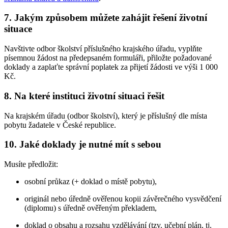
7. Jakým způsobem můžete zahájit řešení životní
situace
Navštivte odbor školství příslušného krajského úřadu, vyplňte
písemnou žádost na předepsaném formuláři, přiložte požadované
doklady a zaplaťte správní poplatek za přijetí žádosti ve výši 1 000
Kč.
8. Na které instituci životní situaci řešit
Na krajském úřadu (odbor školství), který je příslušný dle místa
pobytu žadatele v České republice.
10. Jaké doklady je nutné mít s sebou
Musíte předložit:
osobní průkaz (+ doklad o místě pobytu),
originál nebo úředně ověřenou kopii závěrečného vysvědčení
(diplomu) s úředně ověřeným překladem,
doklad o obsahu a rozsahu vzdělávání (tzv. učební plán, tj.