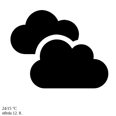
24/15 °C
středa
12. 8.