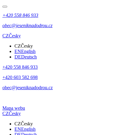
+420 558 846 933
obec@jeseniknadodrou.cz
CZ
Česky
CZ
Česky
EN
English
DE
Deutsch
+420 558 846 933
+420 603 582 698
obec@jeseniknadodrou.cz
Mapa webu
CZ
Česky
CZ
Česky
EN
English
DE
Deutsch