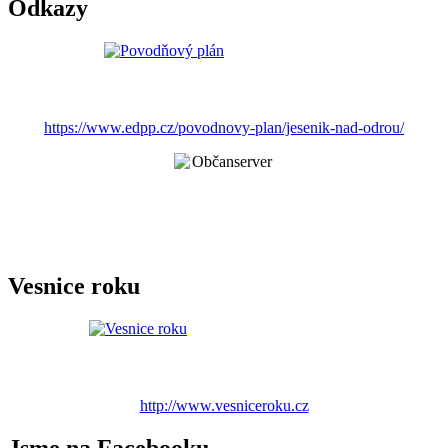
Odkazy
https://www.edpp.cz/povodnovy-plan/jesenik-nad-odrou/
Vesnice roku
http://www.vesniceroku.cz
Jsme na Facebooku