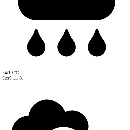
34/19 °C
úterý
11. 8.