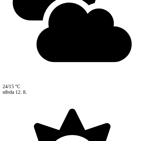
24/15 °C
středa
12. 8.