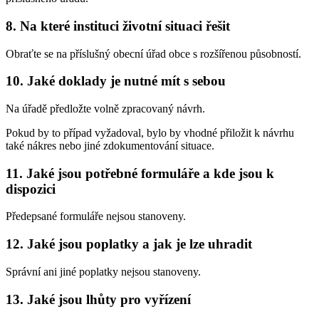
8. Na které instituci životní situaci řešit
Obraťte se na příslušný obecní úřad obce s rozšířenou působností.
10. Jaké doklady je nutné mít s sebou
Na úřadě předložte volně zpracovaný návrh.
Pokud by to případ vyžadoval, bylo by vhodné přiložit k návrhu
také nákres nebo jiné zdokumentování situace.
11. Jaké jsou potřebné formuláře a kde jsou k
dispozici
Předepsané formuláře nejsou stanoveny.
12. Jaké jsou poplatky a jak je lze uhradit
Správní ani jiné poplatky nejsou stanoveny.
13. Jaké jsou lhůty pro vyřízení