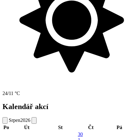
24/11 °C
Kalendář akcí
Srpen
2026
Po
Út
St
Čt
Pá
30
1