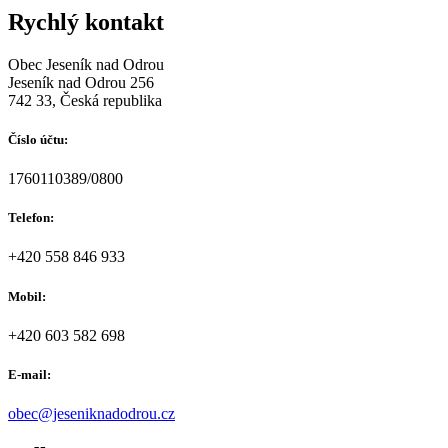
Rychlý kontakt
Obec Jeseník nad Odrou
Jeseník nad Odrou 256
742 33, Česká republika
Číslo účtu:
1760110389/0800
Telefon:
+420 558 846 933
Mobil:
+420 603 582 698
E-mail:
obec@jeseniknadodrou.cz