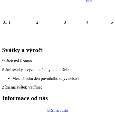
dne
31
1
2
3
4
5
Svátky a výročí
Svátek má
Roman
Státní svátky a významné dny na dnešek:
Mezinárodní den původního obyvatelstva
Zítra má svátek
Vavřinec
Informace od nás