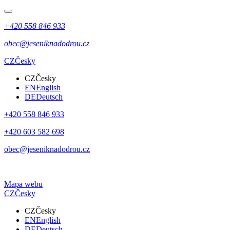
+420 558 846 933
obec@jeseniknadodrou.cz
CZ
Česky
CZ
Česky
EN
English
DE
Deutsch
+420 558 846 933
+420 603 582 698
obec@jeseniknadodrou.cz
Mapa webu
CZ
Česky
CZ
Česky
EN
English
DE
Deutsch