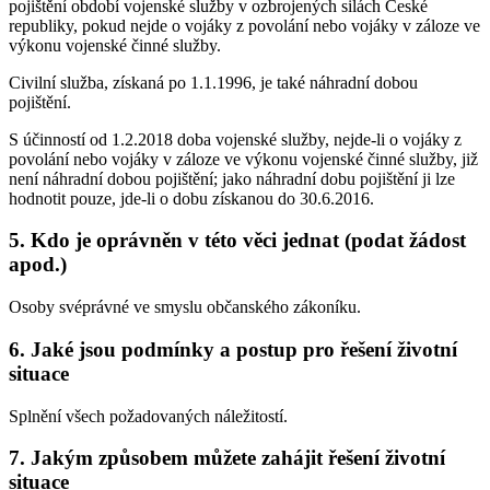
pojištění období vojenské služby v ozbrojených silách České
republiky, pokud nejde o vojáky z povolání nebo vojáky v záloze ve
výkonu vojenské činné služby.
Civilní služba, získaná po 1.1.1996, je také náhradní dobou
pojištění.
S účinností od 1.2.2018 doba vojenské služby, nejde-li o vojáky z
povolání nebo vojáky v záloze ve výkonu vojenské činné služby, již
není náhradní dobou pojištění; jako náhradní dobu pojištění ji lze
hodnotit pouze, jde-li o dobu získanou do 30.6.2016.
5. Kdo je oprávněn v této věci jednat (podat žádost
apod.)
Osoby svéprávné ve smyslu občanského zákoníku.
6. Jaké jsou podmínky a postup pro řešení životní
situace
Splnění všech požadovaných náležitostí.
7. Jakým způsobem můžete zahájit řešení životní
situace