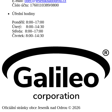
E-mail:
obec@jeseniknadodrou.cz
Číslo účtu: 1760110389/0800
Úřední hodiny
Pondělí: 8:00–17:00
Úterý: 8:00–14:30
Středa: 8:00–17:00
Čtvrtek: 8:00–14:30
Oficiální stránky obce Jeseník nad Odrou © 2026