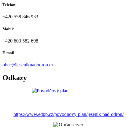
Telefon:
+420 558 846 933
Mobil:
+420 603 582 698
E-mail:
obec@jeseniknadodrou.cz
Odkazy
https://www.edpp.cz/povodnovy-plan/jesenik-nad-odrou/