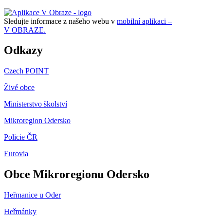
Sledujte informace z našeho webu v
mobilní aplikaci –
V OBRAZE.
Odkazy
Czech POINT
Živé obce
Ministerstvo školství
Mikroregion Odersko
Policie ČR
Eurovia
Obce Mikroregionu Odersko
Heřmanice u Oder
Heřmánky