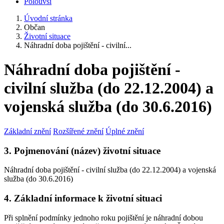
Polouvsí
Úvodní stránka
Občan
Životní situace
Náhradní doba pojištění - civilní...
Náhradní doba pojištění -
civilní služba (do 22.12.2004) a
vojenská služba (do 30.6.2016)
Základní znění
Rozšířené znění
Úplné znění
3. Pojmenování (název) životní situace
Náhradní doba pojištění - civilní služba (do 22.12.2004) a vojenská
služba (do 30.6.2016)
4. Základní informace k životní situaci
Při splnění podmínky jednoho roku pojištění je náhradní dobou