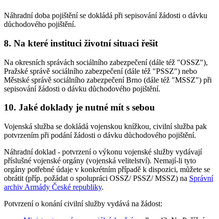
Náhradní doba pojištění se dokládá při sepisování žádosti o dávku
důchodového pojištění.
8. Na které instituci životní situaci řešit
Na okresních správách sociálního zabezpečení (dále též "OSSZ"),
Pražské správě sociálního zabezpečení (dále též "PSSZ") nebo
Městské správě sociálního zabezpečení Brno (dále též "MSSZ") při
sepisování žádosti o dávku důchodového pojištění.
10. Jaké doklady je nutné mít s sebou
Vojenská služba se dokládá vojenskou knížkou, civilní služba pak
potvrzením při podání žádosti o dávku důchodového pojištění.
Náhradní doklad - potvrzení o výkonu vojenské služby vydávají
příslušné vojenské orgány (vojenská velitelství). Nemají-li tyto
orgány potřebné údaje v konkrétním případě k dispozici, můžete se
obrátit (příp. požádat o spolupráci OSSZ/ PSSZ/ MSSZ) na
Správní
archiv Armády České republiky
.
Potvrzení o konání civilní služby vydává na žádost: