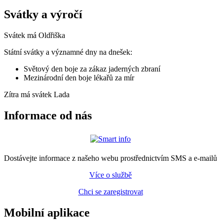
Svátky a výročí
Svátek má
Oldřiška
Státní svátky a významné dny na dnešek:
Světový den boje za zákaz jaderných zbraní
Mezinárodní den boje lékařů za mír
Zítra má svátek
Lada
Informace od nás
Dostávejte informace z našeho webu prostřednictvím SMS a e-mailů
Více o službě
Chci se zaregistrovat
Mobilní aplikace