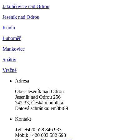
Jakubčovice nad Odrou
Jeseník nad Odrou
Kunín
Luboměř
Mankovice
Spálov
Vražné
Adresa
Obec Jeseník nad Odrou
Jeseník nad Odrou 256
742 33, Česká republika
Datová schránka: em3br89
Kontakt
Tel.: +420 558 846 933
Mobil: +420 603 582 698