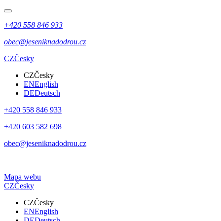
+420 558 846 933
obec@jeseniknadodrou.cz
CZ
Česky
CZ
Česky
EN
English
DE
Deutsch
+420 558 846 933
+420 603 582 698
obec@jeseniknadodrou.cz
Mapa webu
CZ
Česky
CZ
Česky
EN
English
DE
Deutsch