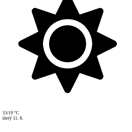
33/19 °C
úterý
11. 8.