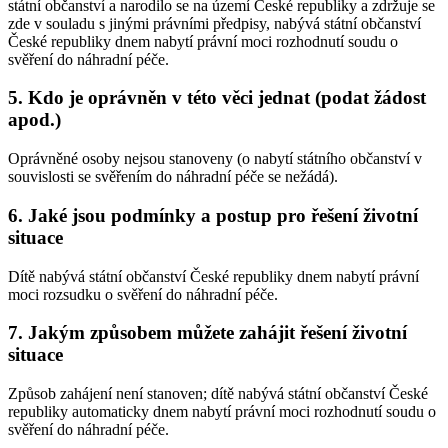
státní občanství a narodilo se na území České republiky a zdržuje se
zde v souladu s jinými právními předpisy, nabývá státní občanství
České republiky dnem nabytí právní moci rozhodnutí soudu o
svěření do náhradní péče.
5. Kdo je oprávněn v této věci jednat (podat žádost
apod.)
Oprávněné osoby nejsou stanoveny (o nabytí státního občanství v
souvislosti se svěřením do náhradní péče se nežádá).
6. Jaké jsou podmínky a postup pro řešení životní
situace
Dítě nabývá státní občanství České republiky dnem nabytí právní
moci rozsudku o svěření do náhradní péče.
7. Jakým způsobem můžete zahájit řešení životní
situace
Způsob zahájení není stanoven; dítě nabývá státní občanství České
republiky automaticky dnem nabytí právní moci rozhodnutí soudu o
svěření do náhradní péče.