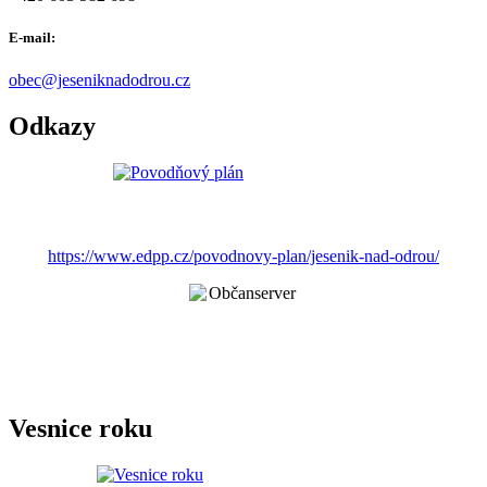
E-mail:
obec@jeseniknadodrou.cz
Odkazy
https://www.edpp.cz/povodnovy-plan/jesenik-nad-odrou/
Vesnice roku