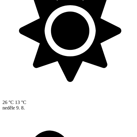
26 °C
13 °C
neděle
9. 8.