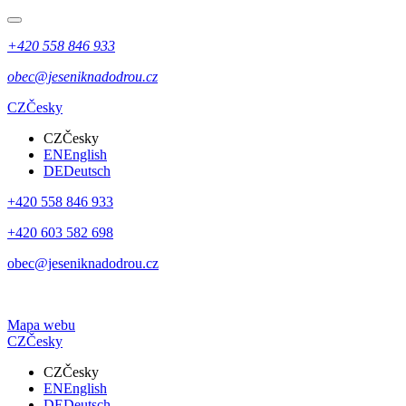
+420 558 846 933
obec@jeseniknadodrou.cz
CZ
Česky
CZ
Česky
EN
English
DE
Deutsch
+420 558 846 933
+420 603 582 698
obec@jeseniknadodrou.cz
Mapa webu
CZ
Česky
CZ
Česky
EN
English
DE
Deutsch