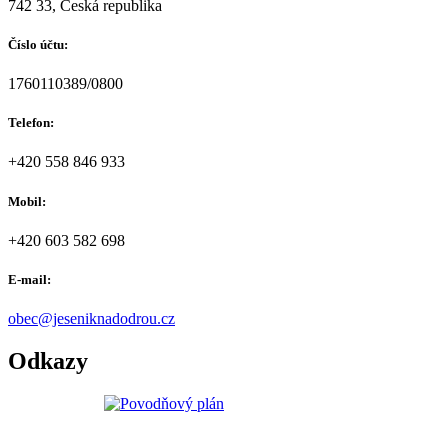
742 33, Česká republika
Číslo účtu:
1760110389/0800
Telefon:
+420 558 846 933
Mobil:
+420 603 582 698
E-mail:
obec@jeseniknadodrou.cz
Odkazy