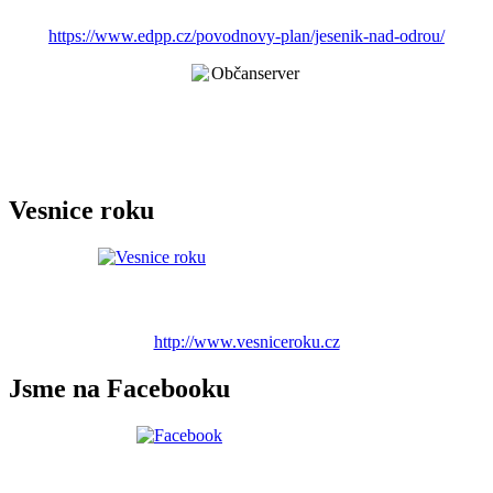
https://www.edpp.cz/povodnovy-plan/jesenik-nad-odrou/
Vesnice roku
http://www.vesniceroku.cz
Jsme na Facebooku