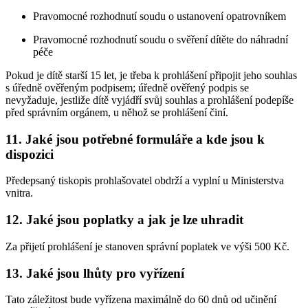
Pravomocné rozhodnutí soudu o ustanovení opatrovníkem
Pravomocné rozhodnutí soudu o svěření dítěte do náhradní
péče
Pokud je dítě starší 15 let, je třeba k prohlášení připojit jeho souhlas
s úředně ověřeným podpisem; úředně ověřený podpis se
nevyžaduje, jestliže dítě vyjádří svůj souhlas a prohlášení podepíše
před správním orgánem, u něhož se prohlášení činí.
11. Jaké jsou potřebné formuláře a kde jsou k
dispozici
Předepsaný tiskopis prohlašovatel obdrží a vyplní u Ministerstva
vnitra.
12. Jaké jsou poplatky a jak je lze uhradit
Za přijetí prohlášení je stanoven správní poplatek ve výši 500 Kč.
13. Jaké jsou lhůty pro vyřízení
Tato záležitost bude vyřízena maximálně do 60 dnů od učinění