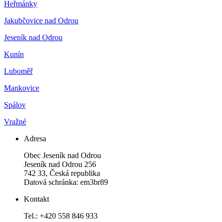
Heřmánky
Jakubčovice nad Odrou
Jeseník nad Odrou
Kunín
Luboměř
Mankovice
Spálov
Vražné
Adresa
Obec Jeseník nad Odrou
Jeseník nad Odrou 256
742 33, Česká republika
Datová schránka: em3br89
Kontakt
Tel.: +420 558 846 933