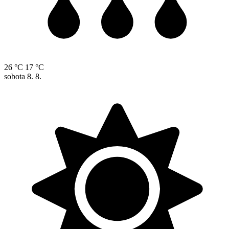
26 °C
17 °C
sobota
8. 8.