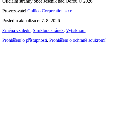
Oficiální stránky obce Jeseník nad Odrou © 2026
Provozovatel
Galileo Corporation s.r.o.
Poslední aktualizace: 7. 8. 2026
Změna vzhledu
,
Struktura stránek
,
Vytisknout
Prohlášení o přístupnosti
,
Prohlášení o ochraně soukromí