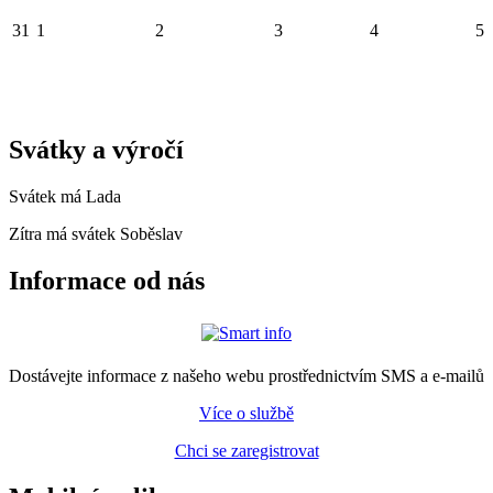
31
1
2
3
4
5
Svátky a výročí
Svátek má
Lada
Zítra má svátek
Soběslav
Informace od nás
Dostávejte informace z našeho webu prostřednictvím SMS a e-mailů
Více o službě
Chci se zaregistrovat