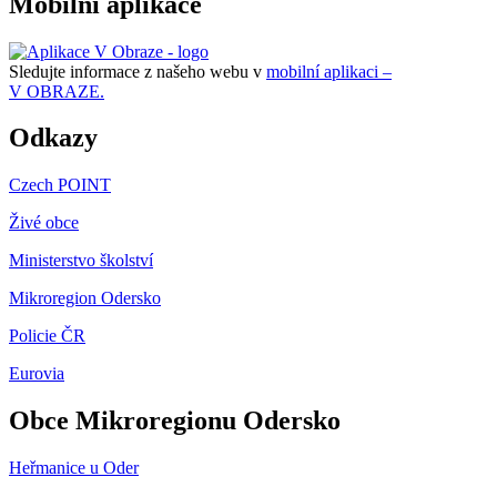
Mobilní aplikace
Sledujte informace z našeho webu v
mobilní aplikaci –
V OBRAZE.
Odkazy
Czech POINT
Živé obce
Ministerstvo školství
Mikroregion Odersko
Policie ČR
Eurovia
Obce Mikroregionu Odersko
Heřmanice u Oder