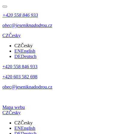
+420 558 846 933
obec@jeseniknadodrou.cz
CZ
Česky
CZ
Česky
EN
English
DE
Deutsch
+420 558 846 933
+420 603 582 698
obec@jeseniknadodrou.cz
Mapa webu
CZ
Česky
CZ
Česky
EN
English
DE
Deutsch