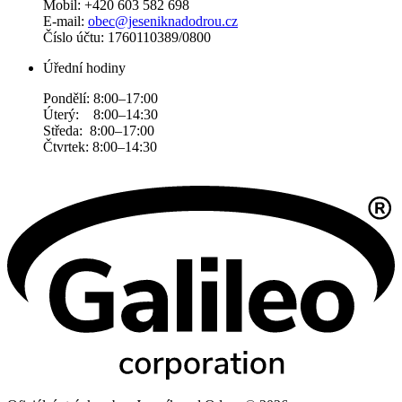
Mobil: +420 603 582 698
E-mail:
obec@jeseniknadodrou.cz
Číslo účtu: 1760110389/0800
Úřední hodiny
Pondělí: 8:00–17:00
Úterý: 8:00–14:30
Středa: 8:00–17:00
Čtvrtek: 8:00–14:30