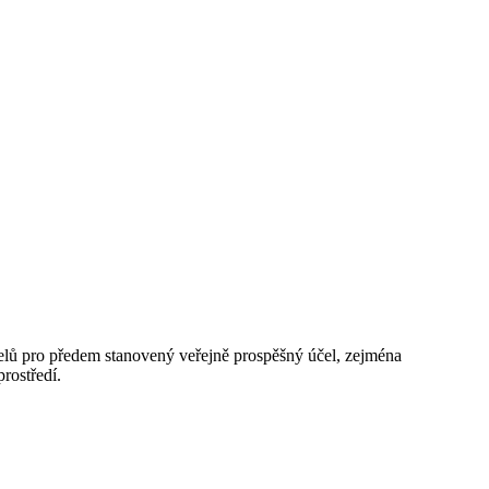
lů pro předem stanovený veřejně prospěšný účel, zejména
rostředí.