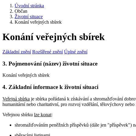
Úvodní stránka
Občan
Životní situace
Konání veřejných sbírek
Konání veřejných sbírek
Základní znění
Rozšířené znění
Úplné znění
3. Pojmenování (název) životní situace
Konání veřejných sbírek
4. Základní informace k životní situaci
Veřejná sbírka
je sbírka pořádaná k získávání a shromažďování dobro
humanitární nebo charitativní, pro rozvoj vzdělání, tělovýchovy nebo s
Veřejnou sbírku
lze konat
:
shromažďováním peněžních příspěvků (dále jen "příspěvek") 
sběracími listinami,