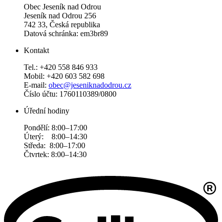
Obec Jeseník nad Odrou
Jeseník nad Odrou 256
742 33, Česká republika
Datová schránka: em3br89
Kontakt
Tel.: +420 558 846 933
Mobil: +420 603 582 698
E-mail:
obec@jeseniknadodrou.cz
Číslo účtu: 1760110389/0800
Úřední hodiny
Pondělí: 8:00–17:00
Úterý: 8:00–14:30
Středa: 8:00–17:00
Čtvrtek: 8:00–14:30