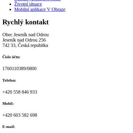
Životní situace
Mobilní aplikace V Obraze
Rychlý kontakt
Obec Jeseník nad Odrou
Jeseník nad Odrou 256
742 33, Česká republika
Číslo účtu:
1760110389/0800
Telefon:
+420 558 846 933
Mobil:
+420 603 582 698
E-mail: