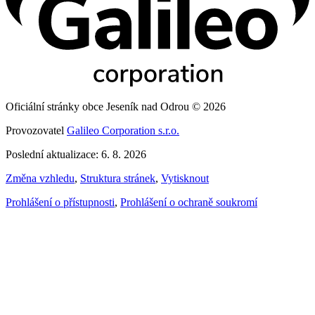
Oficiální stránky obce Jeseník nad Odrou © 2026
Provozovatel
Galileo Corporation s.r.o.
Poslední aktualizace: 6. 8. 2026
Změna vzhledu
,
Struktura stránek
,
Vytisknout
Prohlášení o přístupnosti
,
Prohlášení o ochraně soukromí