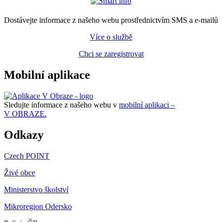
Dostávejte informace z našeho webu prostřednictvím SMS a e-mailů
Více o službě
Chci se zaregistrovat
Mobilní aplikace
Sledujte informace z našeho webu v
mobilní aplikaci –
V OBRAZE.
Odkazy
Czech POINT
Živé obce
Ministerstvo školství
Mikroregion Odersko