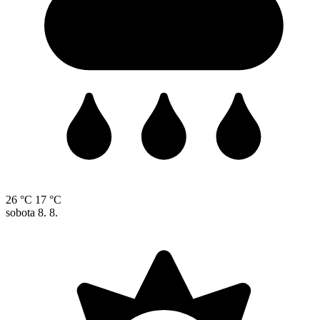
26 °C
17 °C
sobota
8. 8.