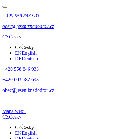
+420 558 846 933
obec@jeseniknadodrou.cz
CZ
Česky
CZ
Česky
EN
English
DE
Deutsch
+420 558 846 933
+420 603 582 698
obec@jeseniknadodrou.cz
Mapa webu
CZ
Česky
CZ
Česky
EN
English
DE
Deutsch