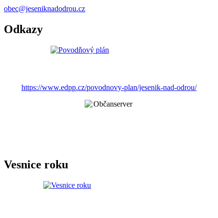
obec@jeseniknadodrou.cz
Odkazy
https://www.edpp.cz/povodnovy-plan/jesenik-nad-odrou/
Vesnice roku