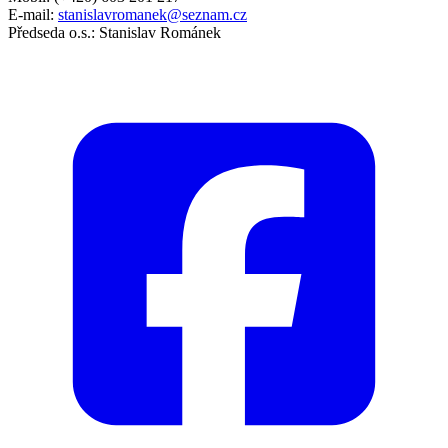
E-mail:
stanislavromanek@seznam.cz
Předseda o.s.: Stanislav Románek