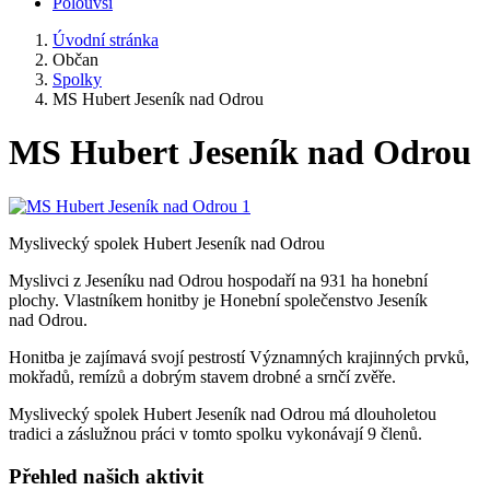
Polouvsí
Úvodní stránka
Občan
Spolky
MS Hubert Jeseník nad Odrou
MS Hubert Jeseník nad Odrou
Myslivecký spolek Hubert Jeseník nad Odrou
Myslivci z Jeseníku nad Odrou hospodaří na 931 ha honební
plochy. Vlastníkem honitby je Honební společenstvo Jeseník
nad Odrou.
Honitba je zajímavá svojí pestrostí Významných krajinných prvků,
mokřadů, remízů a dobrým stavem drobné a srnčí zvěře.
Myslivecký spolek Hubert Jeseník nad Odrou má dlouholetou
tradici a záslužnou práci v tomto spolku vykonávají 9 členů.
Přehled našich aktivit