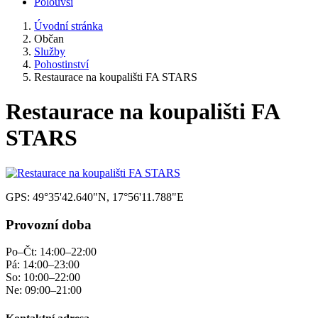
Polouvsí
Úvodní stránka
Občan
Služby
Pohostinství
Restaurace na koupališti FA STARS
Restaurace na koupališti FA
STARS
GPS: 49°35'42.640"N, 17°56'11.788"E
Provozní doba
Po–Čt: 14:00–22:00
Pá: 14:00–23:00
So: 10:00–22:00
Ne: 09:00–21:00