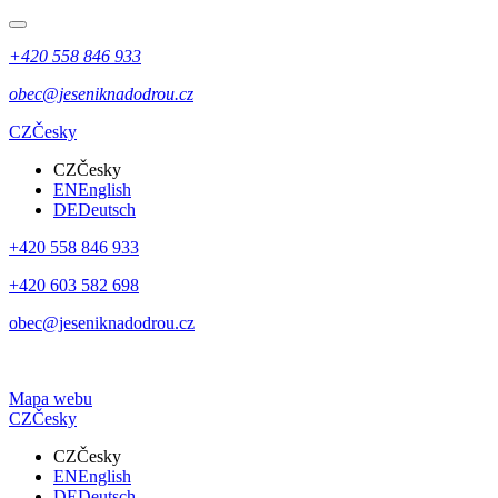
+420 558 846 933
obec@jeseniknadodrou.cz
CZ
Česky
CZ
Česky
EN
English
DE
Deutsch
+420 558 846 933
+420 603 582 698
obec@jeseniknadodrou.cz
Mapa webu
CZ
Česky
CZ
Česky
EN
English
DE
Deutsch