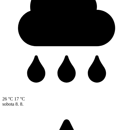
26 °C
17 °C
sobota
8. 8.