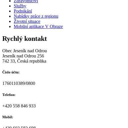
Zdravotnictví
Služby
Podnikání
Nabídky práce z regionu
Životní situace
Mobilní aplikace V Obraze
Rychlý kontakt
Obec Jeseník nad Odrou
Jeseník nad Odrou 256
742 33, Česká republika
Číslo účtu:
1760110389/0800
Telefon:
+420 558 846 933
Mobil: