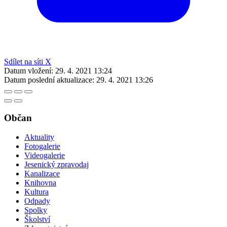
Sdílet na síti X
Datum vložení:
29. 4. 2021 13:24
Datum poslední aktualizace:
29. 4. 2021 13:26
Občan
Aktuality
Fotogalerie
Videogalerie
Jesenický zpravodaj
Kanalizace
Knihovna
Kultura
Odpady
Spolky
Školství