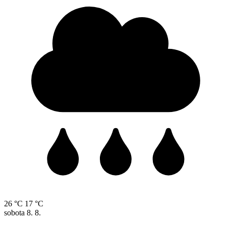
26 °C
17 °C
sobota
8. 8.