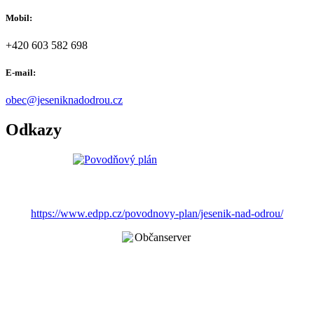
Mobil:
+420 603 582 698
E-mail:
obec@jeseniknadodrou.cz
Odkazy
https://www.edpp.cz/povodnovy-plan/jesenik-nad-odrou/