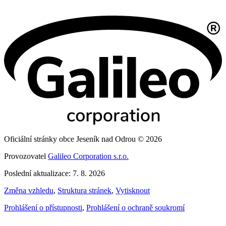
Oficiální stránky obce Jeseník nad Odrou © 2026
Provozovatel
Galileo Corporation s.r.o.
Poslední aktualizace: 7. 8. 2026
Změna vzhledu
,
Struktura stránek
,
Vytisknout
Prohlášení o přístupnosti
,
Prohlášení o ochraně soukromí