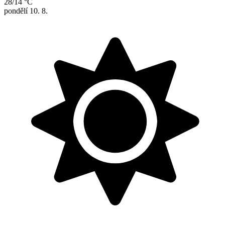
28/14 °C
pondělí
10. 8.