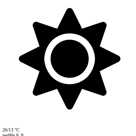
26/13 °C
neděle
9. 8.