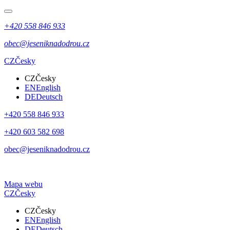
+420 558 846 933
obec@jeseniknadodrou.cz
CZ
Česky
CZ
Česky
EN
English
DE
Deutsch
+420 558 846 933
+420 603 582 698
obec@jeseniknadodrou.cz
Mapa webu
CZ
Česky
CZ
Česky
EN
English
DE
Deutsch