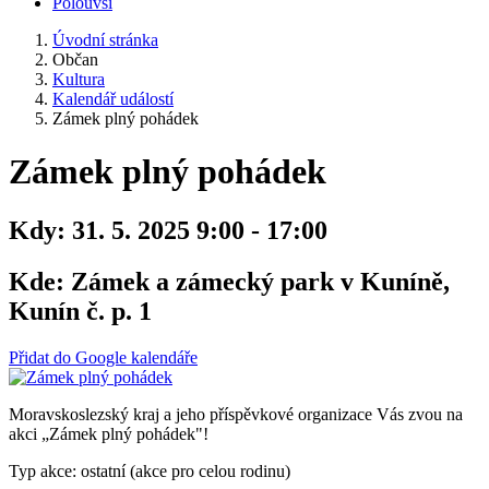
Polouvsí
Úvodní stránka
Občan
Kultura
Kalendář událostí
Zámek plný pohádek
Zámek plný pohádek
Kdy:
31. 5. 2025 9:00 - 17:00
Kde:
Zámek a zámecký park v Kuníně,
Kunín č. p. 1
Přidat do Google kalendáře
Moravskoslezský kraj a jeho příspěvkové organizace Vás zvou na
akci „Zámek plný pohádek"!
Typ akce: ostatní (akce pro celou rodinu)