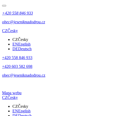
+420 558 846 933
obec@jeseniknadodrou.cz
CZ
Česky
CZ
Česky
EN
English
DE
Deutsch
+420 558 846 933
+420 603 582 698
obec@jeseniknadodrou.cz
Mapa webu
CZ
Česky
CZ
Česky
EN
English
DE
Deutsch