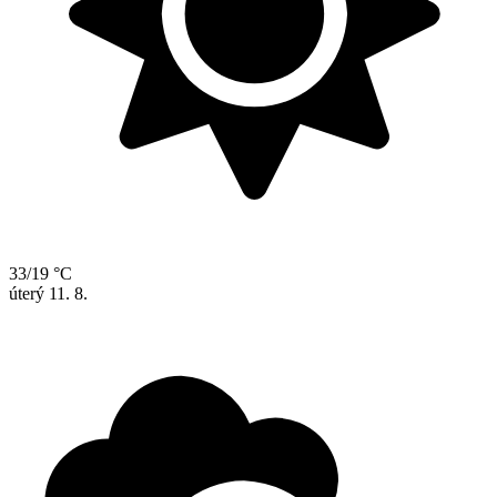
33/19 °C
úterý
11. 8.