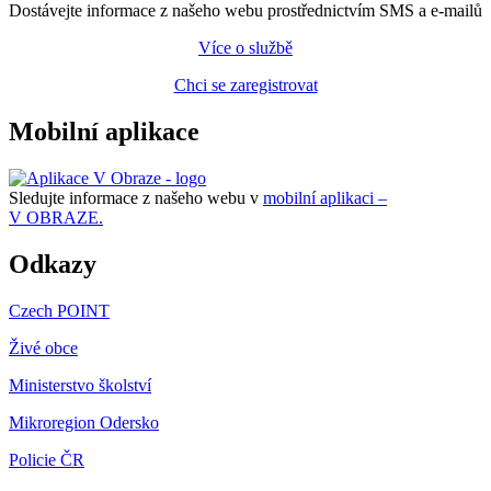
Dostávejte informace z našeho webu prostřednictvím SMS a e-mailů
Více o službě
Chci se zaregistrovat
Mobilní aplikace
Sledujte informace z našeho webu v
mobilní aplikaci –
V OBRAZE.
Odkazy
Czech POINT
Živé obce
Ministerstvo školství
Mikroregion Odersko
Policie ČR