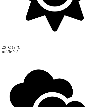
26 °C
13 °C
neděle
9. 8.