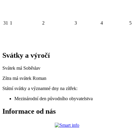
31
1
2
3
4
5
Svátky a výročí
Svátek má
Soběslav
Zítra má svátek
Roman
Státní svátky a významné dny na zítřek:
Mezinárodní den původního obyvatelstva
Informace od nás