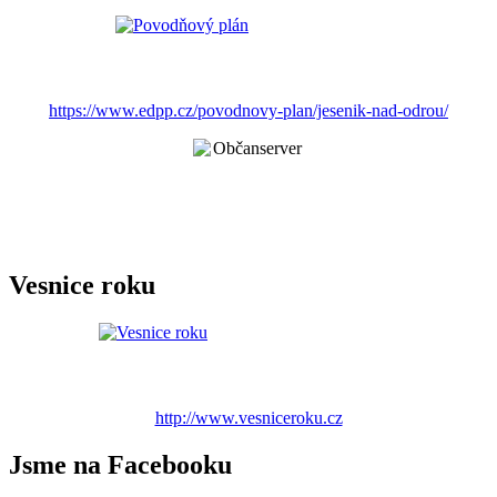
https://www.edpp.cz/povodnovy-plan/jesenik-nad-odrou/
Vesnice roku
http://www.vesniceroku.cz
Jsme na Facebooku