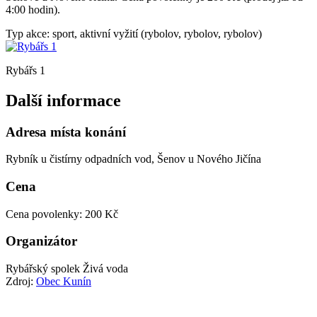
4:00 hodin).
Typ akce: sport, aktivní vyžití (rybolov, rybolov, rybolov)
Rybářs 1
Další informace
Adresa místa konání
Rybník u čistírny odpadních vod, Šenov u Nového Jičína
Cena
Cena povolenky: 200 Kč
Organizátor
Rybářský spolek Živá voda
Zdroj:
Obec Kunín