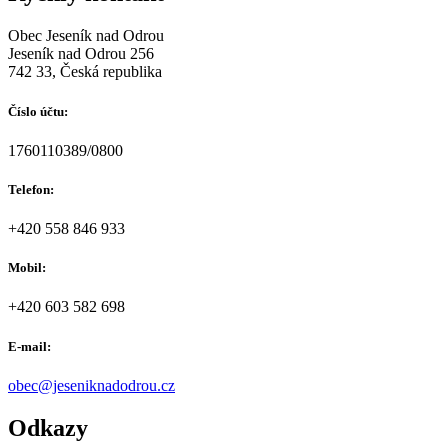
Obec Jeseník nad Odrou
Jeseník nad Odrou 256
742 33, Česká republika
Číslo účtu:
1760110389/0800
Telefon:
+420 558 846 933
Mobil:
+420 603 582 698
E-mail:
obec@jeseniknadodrou.cz
Odkazy