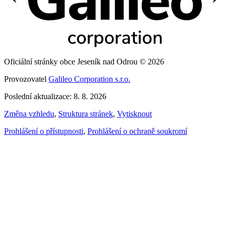
Oficiální stránky obce Jeseník nad Odrou © 2026
Provozovatel
Galileo Corporation s.r.o.
Poslední aktualizace: 8. 8. 2026
Změna vzhledu
,
Struktura stránek
,
Vytisknout
Prohlášení o přístupnosti
,
Prohlášení o ochraně soukromí