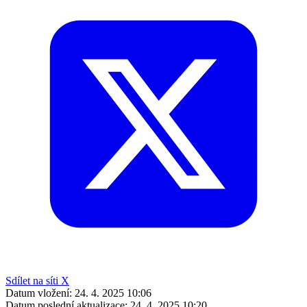
Sdílet na síti X
Datum vložení:
24. 4. 2025 10:06
Datum poslední aktualizace:
24. 4. 2025 10:20