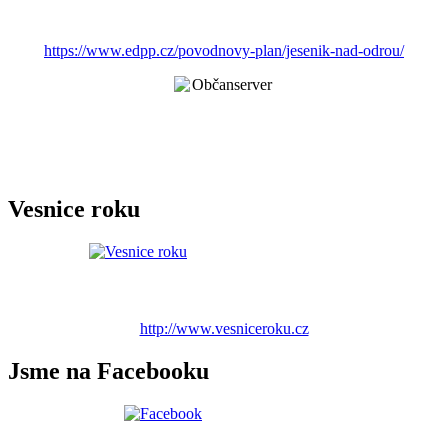
https://www.edpp.cz/povodnovy-plan/jesenik-nad-odrou/
Vesnice roku
http://www.vesniceroku.cz
Jsme na Facebooku