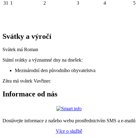
31
1
2
3
4
5
Svátky a výročí
Svátek má
Roman
Státní svátky a významné dny na dnešek:
Mezinárodní den původního obyvatelstva
Zítra má svátek
Vavřinec
Informace od nás
Dostávejte informace z našeho webu prostřednictvím SMS a e-mailů
Více o službě