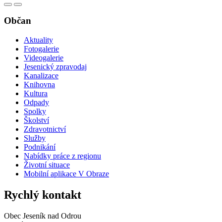
Občan
Aktuality
Fotogalerie
Videogalerie
Jesenický zpravodaj
Kanalizace
Knihovna
Kultura
Odpady
Spolky
Školství
Zdravotnictví
Služby
Podnikání
Nabídky práce z regionu
Životní situace
Mobilní aplikace V Obraze
Rychlý kontakt
Obec Jeseník nad Odrou