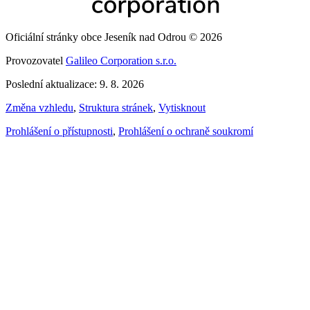
Oficiální stránky obce Jeseník nad Odrou © 2026
Provozovatel
Galileo Corporation s.r.o.
Poslední aktualizace: 9. 8. 2026
Změna vzhledu
,
Struktura stránek
,
Vytisknout
Prohlášení o přístupnosti
,
Prohlášení o ochraně soukromí