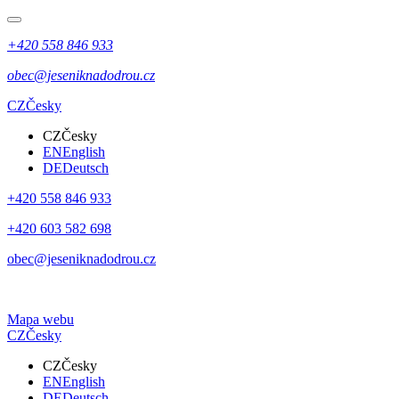
+420 558 846 933
obec@jeseniknadodrou.cz
CZ
Česky
CZ
Česky
EN
English
DE
Deutsch
+420 558 846 933
+420 603 582 698
obec@jeseniknadodrou.cz
Mapa webu
CZ
Česky
CZ
Česky
EN
English
DE
Deutsch