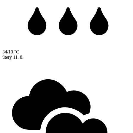
34/19 °C
úterý
11. 8.