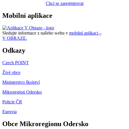
Chci se zaregistrovat
Mobilní aplikace
Sledujte informace z našeho webu v
mobilní aplikaci –
V OBRAZE.
Odkazy
Czech POINT
Živé obce
Ministerstvo školství
Mikroregion Odersko
Policie ČR
Eurovia
Obce Mikroregionu Odersko