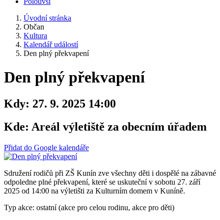
Polouvsí
Úvodní stránka
Občan
Kultura
Kalendář událostí
Den plný překvapení
Den plný překvapení
Kdy:
27. 9. 2025 14:00
Kde:
Areál výletiště za obecním úřadem
Přidat do Google kalendáře
Sdružení rodičů při ZŠ Kunín zve všechny děti i dospělé na zábavné
odpoledne plné překvapení, které se uskuteční v sobotu 27. září
2025 od 14:00 na výletišti za Kulturním domem v Kuníně.
Typ akce: ostatní (akce pro celou rodinu, akce pro děti)