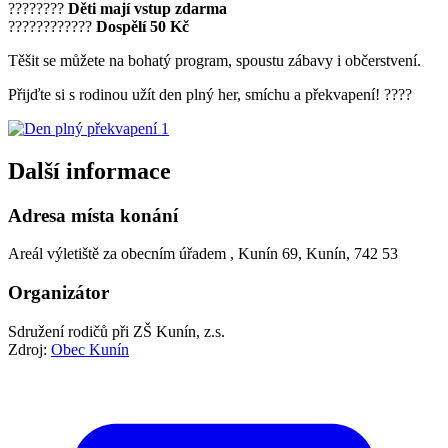
????????
Děti mají vstup zdarma
????‍????‍????
Dospělí 50 Kč
Těšit se můžete na bohatý program, spoustu zábavy i občerstvení.
Přijďte si s rodinou užít den plný her, smíchu a překvapení! ????
Další informace
Adresa místa konání
Areál výletiště za obecním úřadem , Kunín 69, Kunín, 742 53
Organizátor
Sdružení rodičů při ZŠ Kunín, z.s.
Zdroj:
Obec Kunín