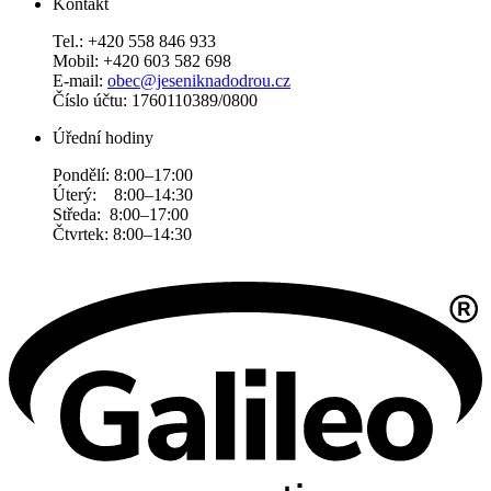
Kontakt
Tel.: +420 558 846 933
Mobil: +420 603 582 698
E-mail:
obec@jeseniknadodrou.cz
Číslo účtu: 1760110389/0800
Úřední hodiny
Pondělí: 8:00–17:00
Úterý: 8:00–14:30
Středa: 8:00–17:00
Čtvrtek: 8:00–14:30