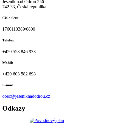
Jeseník nad Odrou 256
742 33, Česká republika
Číslo účtu:
1760110389/0800
Telefon:
+420 558 846 933
Mobil:
+420 603 582 698
E-mail:
obec@jeseniknadodrou.cz
Odkazy