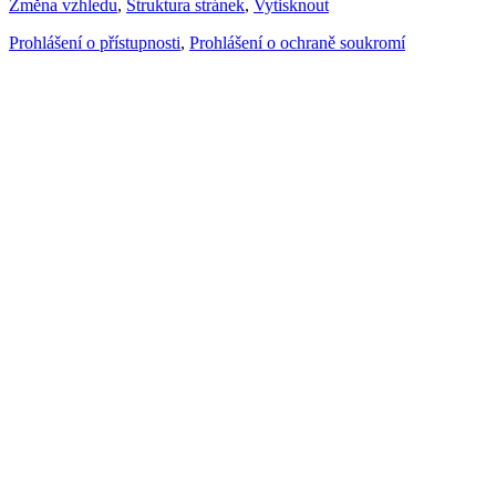
Změna vzhledu
,
Struktura stránek
,
Vytisknout
Prohlášení o přístupnosti
,
Prohlášení o ochraně soukromí