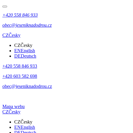
+420 558 846 933
obec@jeseniknadodrou.cz
CZ
Česky
CZ
Česky
EN
English
DE
Deutsch
+420 558 846 933
+420 603 582 698
obec@jeseniknadodrou.cz
Mapa webu
CZ
Česky
CZ
Česky
EN
English
DE
Deutsch