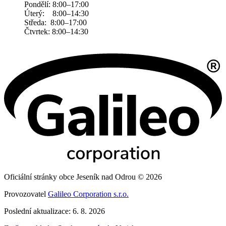
Pondělí: 8:00–17:00
Úterý: 8:00–14:30
Středa: 8:00–17:00
Čtvrtek: 8:00–14:30
Oficiální stránky obce Jeseník nad Odrou © 2026
Provozovatel
Galileo Corporation s.r.o.
Poslední aktualizace: 6. 8. 2026