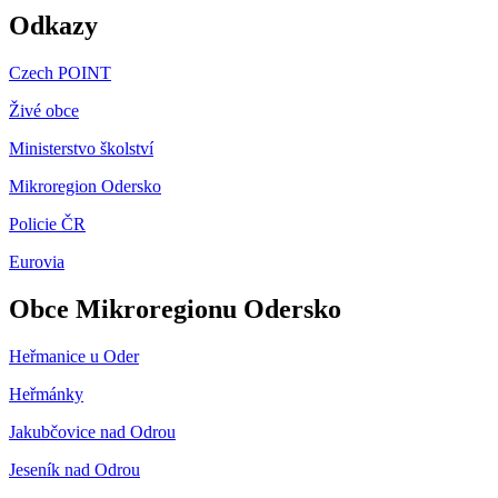
Odkazy
Czech POINT
Živé obce
Ministerstvo školství
Mikroregion Odersko
Policie ČR
Eurovia
Obce Mikroregionu Odersko
Heřmanice u Oder
Heřmánky
Jakubčovice nad Odrou
Jeseník nad Odrou