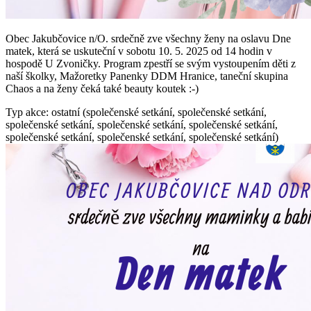
Obec Jakubčovice n/O. srdečně zve všechny ženy na oslavu Dne
matek, která se uskuteční v sobotu 10. 5. 2025 od 14 hodin v
hospodě U Zvoničky. Program zpestří se svým vystoupením děti z
naší školky, Mažoretky Panenky DDM Hranice, taneční skupina
Chaos a na ženy čeká také beauty koutek :-)
Typ akce: ostatní (společenské setkání, společenské setkání,
společenské setkání, společenské setkání, společenské setkání,
společenské setkání, společenské setkání, společenské setkání)