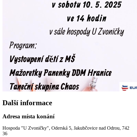
Další informace
Adresa místa konání
Hospoda "U Zvoničky", Oderská 5, Jakubčovice nad Odrou, 742
36