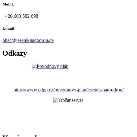
Mobil:
+420 603 582 698
E-mail:
obec@jeseniknadodrou.cz
Odkazy
https://www.edpp.cz/povodnovy-plan/jesenik-nad-odrou/