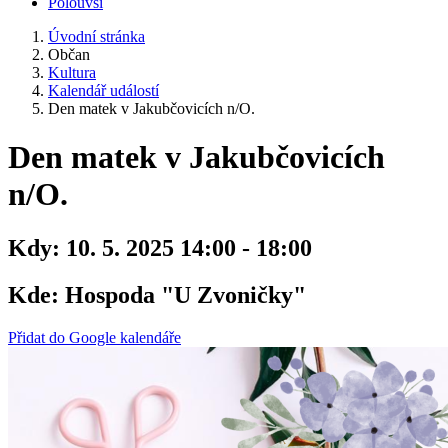
Polouvsí
Úvodní stránka
Občan
Kultura
Kalendář událostí
Den matek v Jakubčovicích n/O.
Den matek v Jakubčovicích
n/O.
Kdy:
10. 5. 2025 14:00 - 18:00
Kde:
Hospoda "U Zvoničky"
Přidat do Google kalendáře