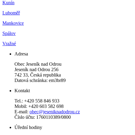
Kunín
Luboměř
Mankovice
Spálov
Vražné
Adresa
Obec Jeseník nad Odrou
Jeseník nad Odrou 256
742 33, Česká republika
Datová schránka: em3br89
Kontakt
Tel.: +420 558 846 933
Mobil: +420 603 582 698
E-mail:
obec@jeseniknadodrou.cz
Číslo účtu: 1760110389/0800
Úřední hodiny