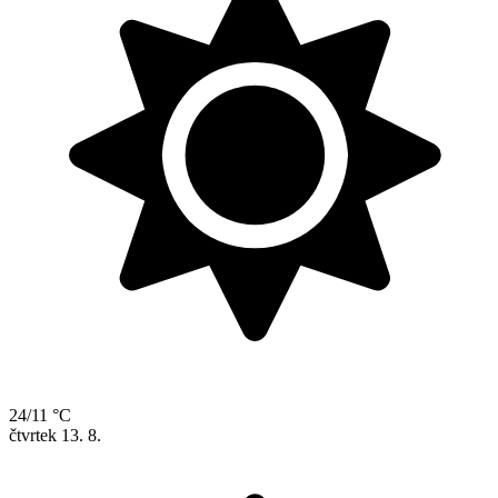
24/11 °C
čtvrtek
13. 8.