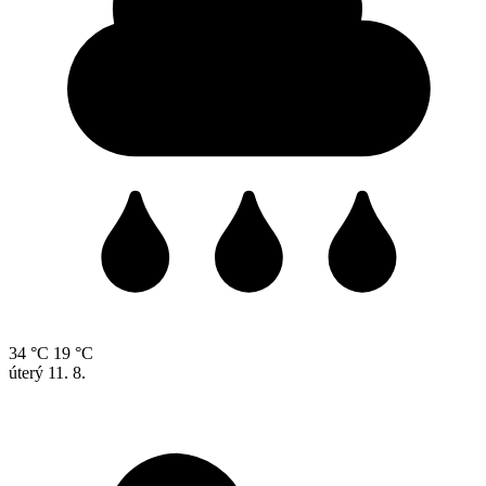
34 °C
19 °C
úterý
11. 8.