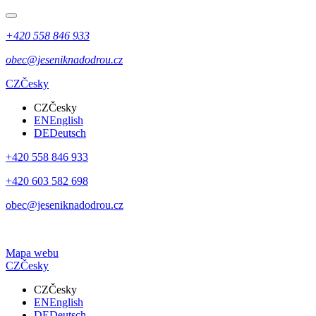
+420 558 846 933
obec@jeseniknadodrou.cz
CZ
Česky
CZ
Česky
EN
English
DE
Deutsch
+420 558 846 933
+420 603 582 698
obec@jeseniknadodrou.cz
Mapa webu
CZ
Česky
CZ
Česky
EN
English
DE
Deutsch