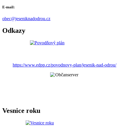
E-mail:
obec@jeseniknadodrou.cz
Odkazy
https://www.edpp.cz/povodnovy-plan/jesenik-nad-odrou/
Vesnice roku