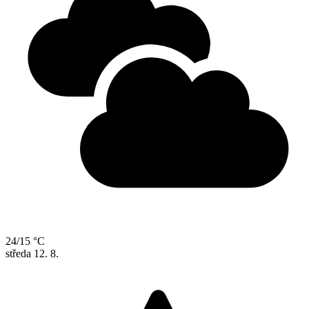
24/15 °C
středa
12. 8.