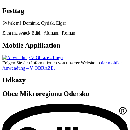
Festtag
Svátek má
Dominik, Cyriak, Elgar
Zítra má svátek
Edith, Altmann, Roman
Mobile Applikation
Folgen Sie den Informationen von unserer Website in
der mobilen
Anwendung – V OBRAZE.
Odkazy
Obce Mikroregionu Odersko