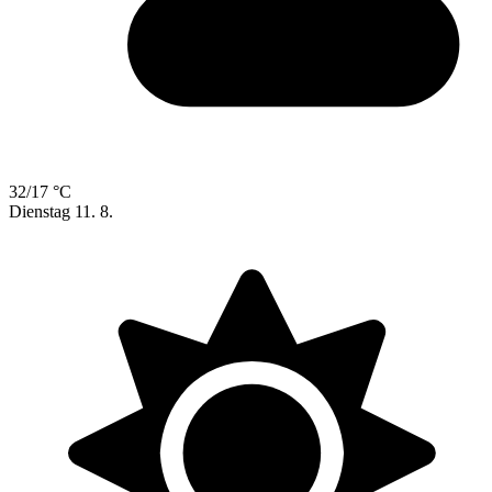
32/17 °C
Dienstag
11. 8.