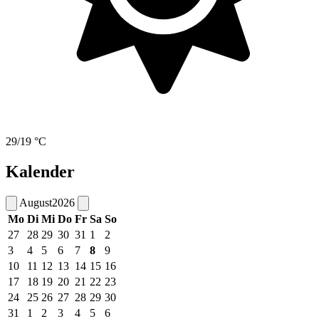
29/19 °C
Kalender
August
2026
Mo
Di
Mi
Do
Fr
Sa
So
27
28
29
30
31
1
2
3
4
5
6
7
8
9
10
11
12
13
14
15
16
17
18
19
20
21
22
23
24
25
26
27
28
29
30
31
1
2
3
4
5
6