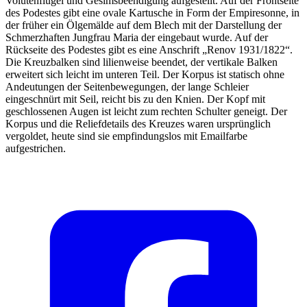
Volutenflügel und Gesimsbeendigung aufgestellt. Auf der Frontseite
des Podestes gibt eine ovale Kartusche in Form der Empiresonne, in
der früher ein Ölgemälde auf dem Blech mit der Darstellung der
Schmerzhaften Jungfrau Maria der eingebaut wurde. Auf der
Rückseite des Podestes gibt es eine Anschrift „Renov 1931/1822“.
Die Kreuzbalken sind lilienweise beendet, der vertikale Balken
erweitert sich leicht im unteren Teil. Der Korpus ist statisch ohne
Andeutungen der Seitenbewegungen, der lange Schleier
eingeschnürt mit Seil, reicht bis zu den Knien. Der Kopf mit
geschlossenen Augen ist leicht zum rechten Schulter geneigt. Der
Korpus und die Reliefdetails des Kreuzes waren ursprünglich
vergoldet, heute sind sie empfindungslos mit Emailfarbe
aufgestrichen.