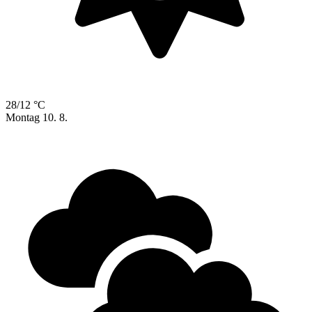
28/12 °C
Montag
10. 8.