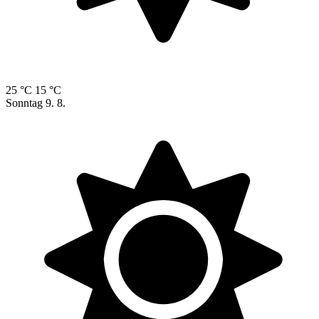
25 °C
15 °C
Sonntag
9. 8.