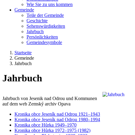
Wie Sie zu uns kommen
Gemeinde
Teile der Gemeinde
Geschichte
Sehenswürdigkeiten
Jahrbuch
Persönlichkeiten
Gemeindesymbole
Startseite
Gemeinde
Jahrbuch
Jahrbuch
Jahrbuch von Jesenik nad Odrou und Kommunen
auf dem web Zemský archiv Opava
Kronika obce Jeseník nad Odrou 1921–1943
Kronika obce Jeseník nad Odrou 1980–1994
Kronika obce Hůrka 1949–1970
Kronika obce Hůrka 1972–1975 (1982)