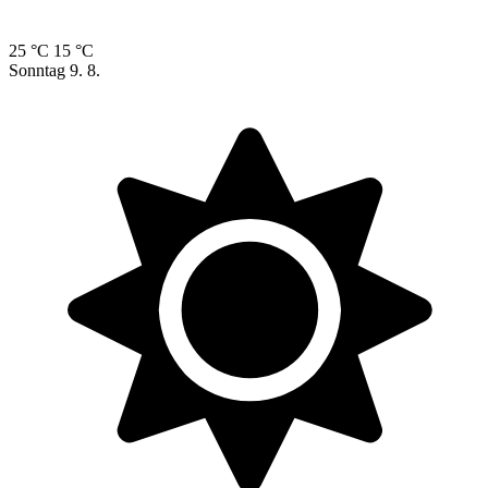
25 °C
15 °C
Sonntag
9. 8.