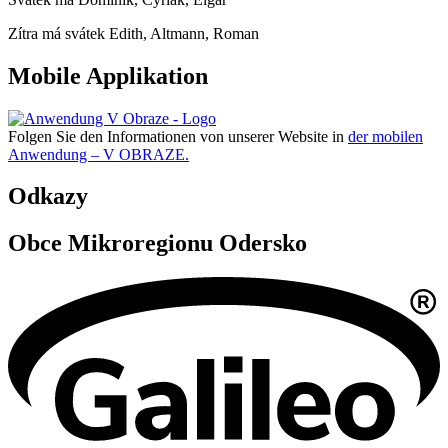
Zítra má svátek
Edith, Altmann, Roman
Mobile Applikation
Folgen Sie den Informationen von unserer Website in
der mobilen
Anwendung – V OBRAZE.
Odkazy
Obce Mikroregionu Odersko