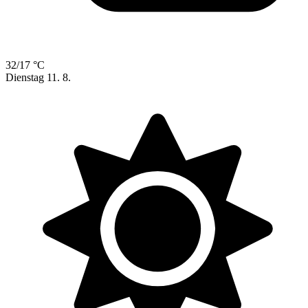
32/17 °C
Dienstag
11. 8.