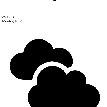
28/12 °C
Montag
10. 8.