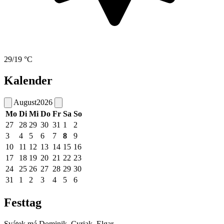
29/19 °C
Kalender
August
2026
Mo
Di
Mi
Do
Fr
Sa
So
27
28
29
30
31
1
2
3
4
5
6
7
8
9
10
11
12
13
14
15
16
17
18
19
20
21
22
23
24
25
26
27
28
29
30
31
1
2
3
4
5
6
Festtag
Svátek má
Dominik, Cyriak, Elgar